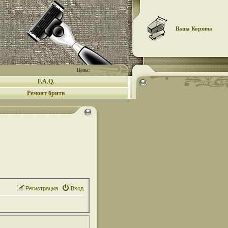
Ваша Корзина
Цены:
F.A.Q.
Ремонт бритв
Регистрация
Вход