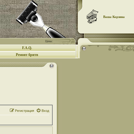
Ваша Корзина
Цены:
F.A.Q.
Ремонт бритв
Регистрация
Вход