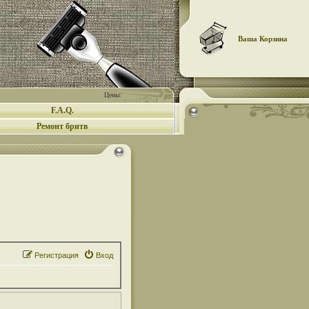
Ваша Корзина
Цены:
F.A.Q.
Ремонт бритв
Регистрация
Вход