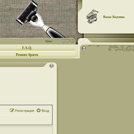
Ваша Корзина
Цены:
F.A.Q.
Ремонт бритв
Регистрация
Вход