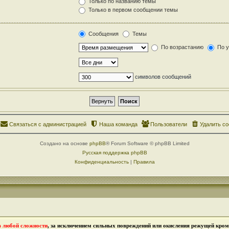
Только по названию темы
Только в первом сообщении темы
Сообщения
Темы
По возрастанию
По 
символов сообщений
Связаться с администрацией
Наша команда
Пользователи
Удалить co
Создано на основе
phpBB
® Forum Software © phpBB Limited
Русская поддержка phpBB
Конфиденциальность
|
Правила
в любой сложности
, за исключением сильных повреждений или окисления режущей кромк