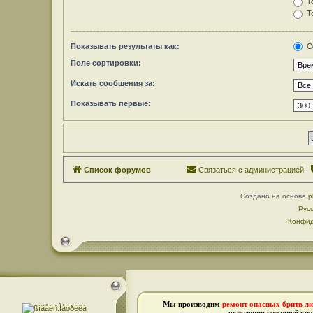
То
То
Показывать результаты как:
С
Поле сортировки:
Искать сообщения за:
Показывать первые:
Список форумов
Связаться с администрацией
Создано на основе
p
Рус
Конфид
Мы производим
ремонт опасных бритв л
окисления режущей кро