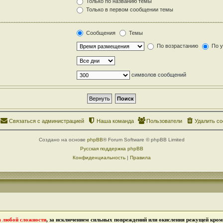
Только по названию темы
Только в первом сообщении темы
Сообщения
Темы
По возрастанию
По 
символов сообщений
Связаться с администрацией
Наша команда
Пользователи
Удалить co
Создано на основе
phpBB
® Forum Software © phpBB Limited
Русская поддержка phpBB
Конфиденциальность
|
Правила
в любой сложности
, за исключением сильных повреждений или окисления режущей кромк