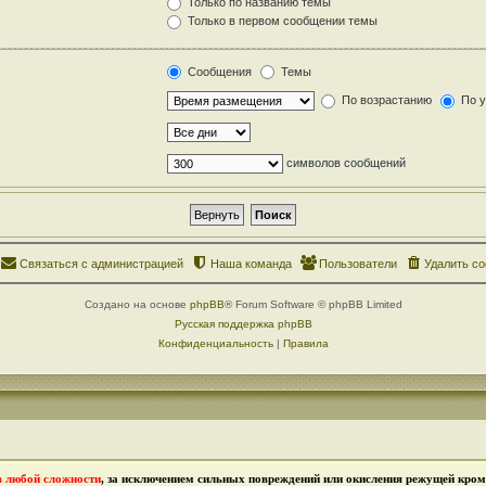
Только по названию темы
Только в первом сообщении темы
Сообщения
Темы
По возрастанию
По 
символов сообщений
Связаться с администрацией
Наша команда
Пользователи
Удалить co
Создано на основе
phpBB
® Forum Software © phpBB Limited
Русская поддержка phpBB
Конфиденциальность
|
Правила
в любой сложности
, за исключением сильных повреждений или окисления режущей кромк