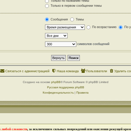
Только по названию темы
Только в первом сообщении темы
Сообщения
Темы
По возрастанию
По 
символов сообщений
Связаться с администрацией
Наша команда
Пользователи
Удалить co
Создано на основе
phpBB
® Forum Software © phpBB Limited
Русская поддержка phpBB
Конфиденциальность
|
Правила
в любой сложности
, за исключением сильных повреждений или окисления режущей кромк