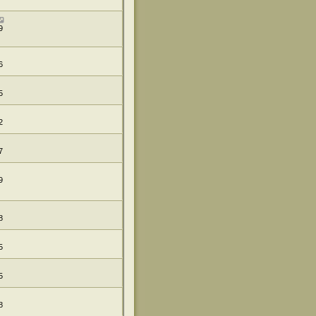
9
6
5
2
7
9
8
5
5
8