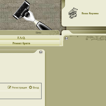
Ваша Корзина
Цены:
F.A.Q.
Ремонт бритв
Регистрация
Вход