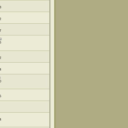
8
2
7
6
2
4
0
6
4