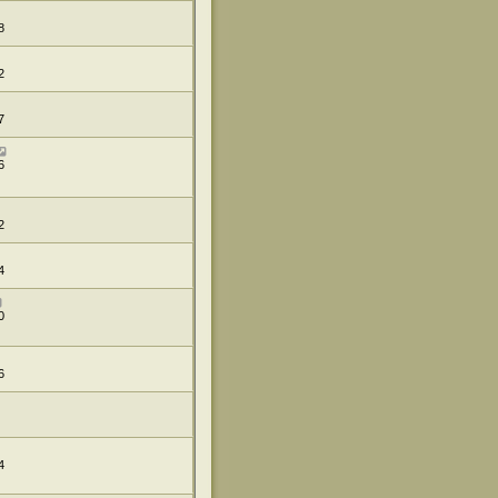
8
2
7
6
2
4
0
6
4