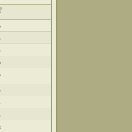
9
6
5
2
7
9
8
5
5
8