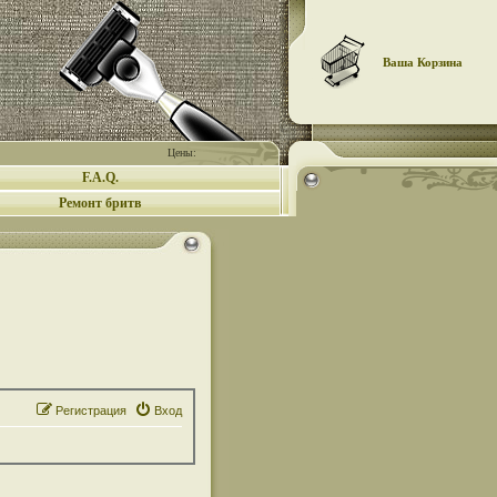
Ваша Корзина
Цены:
F.A.Q.
Ремонт бритв
Регистрация
Вход