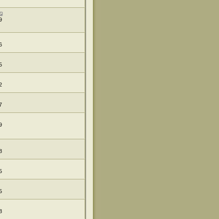
9
6
5
2
7
9
8
5
5
8