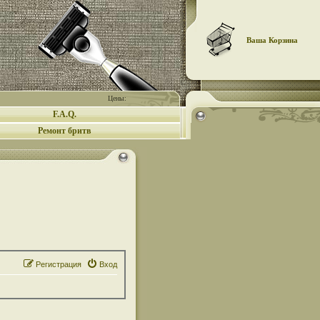
Ваша Корзина
Цены:
F.A.Q.
Ремонт бритв
Регистрация
Вход