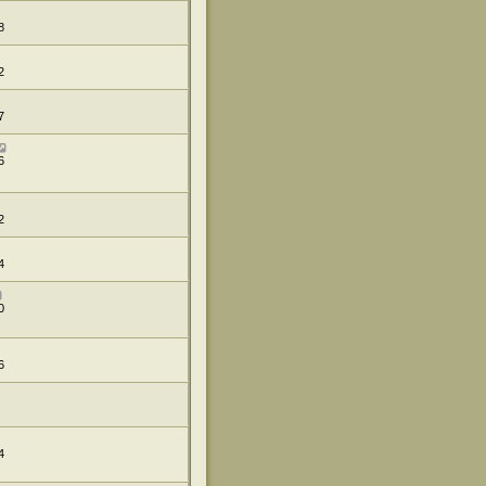
8
2
7
6
2
4
0
6
4