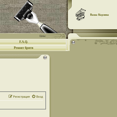
Ваша Корзина
Цены:
F.A.Q.
Ремонт бритв
Регистрация
Вход