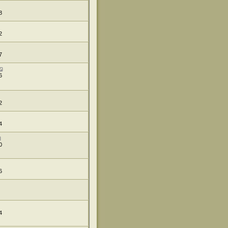
8
2
7
6
2
4
0
6
4