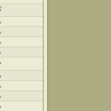
9
6
5
2
7
9
8
5
5
8