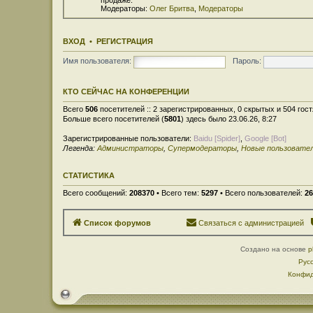
Модераторы:
Олег Бритва
,
Модераторы
ВХОД
•
РЕГИСТРАЦИЯ
Имя пользователя:
Пароль:
КТО СЕЙЧАС НА КОНФЕРЕНЦИИ
Всего
506
посетителей :: 2 зарегистрированных, 0 скрытых и 504 гос
Больше всего посетителей (
5801
) здесь было 23.06.26, 8:27
Зарегистрированные пользователи:
Baidu [Spider]
,
Google [Bot]
Легенда:
Администраторы
,
Супермодераторы
,
Новые пользовате
СТАТИСТИКА
Всего сообщений:
208370
• Всего тем:
5297
• Всего пользователей:
26
Список форумов
Связаться с администрацией
Создано на основе
p
Рус
Конфид