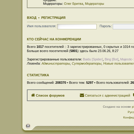
Модераторы:
Олег Бритва
,
Модераторы
ВХОД
•
РЕГИСТРАЦИЯ
Имя пользователя:
Пароль:
КТО СЕЙЧАС НА КОНФЕРЕНЦИИ
Всего
1017
посетителей :: 3 зарегистрированных, 0 скрытых и 1014 г
Больше всего посетителей (
5801
) здесь было 23.06.26, 8:27
Зарегистрированные пользователи:
Baidu [Spider]
,
Bing [Bot]
,
Majestic-
Легенда:
Администраторы
,
Супермодераторы
,
Новые пользовате
СТАТИСТИКА
Всего сообщений:
208370
• Всего тем:
5297
• Всего пользователей:
26
Список форумов
Связаться с администрацией
Создано на основе
p
Рус
Конфид