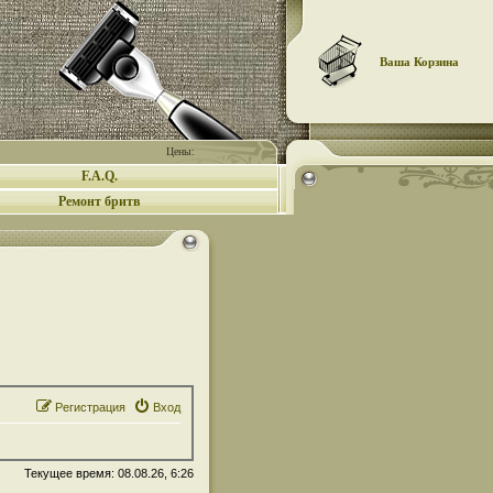
Ваша Корзина
Цены:
F.A.Q.
Ремонт бритв
Регистрация
Вход
Текущее время: 08.08.26, 6:26