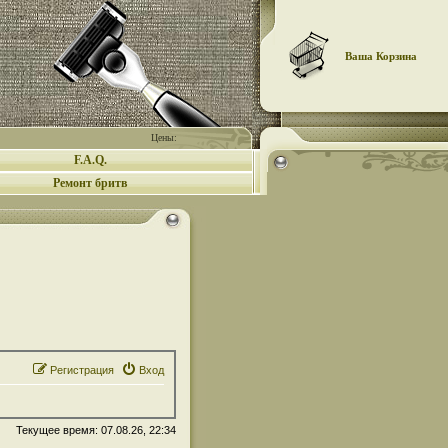
Ваша Корзина
Цены:
F.A.Q.
Ремонт бритв
Регистрация
Вход
Текущее время: 07.08.26, 22:34