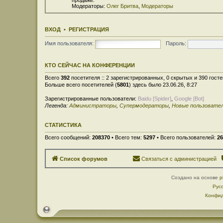
Модераторы:
Олег Бритва
,
Модераторы
ВХОД
•
РЕГИСТРАЦИЯ
Имя пользователя:
Пароль:
КТО СЕЙЧАС НА КОНФЕРЕНЦИИ
Всего
392
посетителя :: 2 зарегистрированных, 0 скрытых и 390 гост
Больше всего посетителей (
5801
) здесь было 23.06.26, 8:27
Зарегистрированные пользователи:
Baidu [Spider]
,
Google [Bot]
Легенда:
Администраторы
,
Супермодераторы
,
Новые пользовате
СТАТИСТИКА
Всего сообщений:
208370
• Всего тем:
5297
• Всего пользователей:
26
Список форумов
Связаться с администрацией
Создано на основе
p
Рус
Конфид