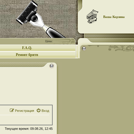
Ваша Корзина
Цены:
F.A.Q.
Ремонт бритв
Регистрация
Вход
Текущее время: 09.08.26, 12:45