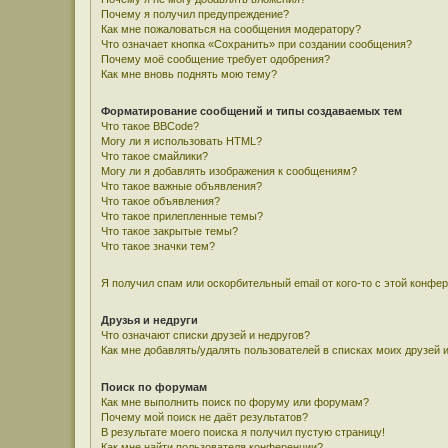
Почему я получил предупреждение?
Как мне пожаловаться на сообщения модератору?
Что означает кнопка «Сохранить» при создании сообщения?
Почему моё сообщение требует одобрения?
Как мне вновь поднять мою тему?
Форматирование сообщений и типы создаваемых тем
Что такое BBCode?
Могу ли я использовать HTML?
Что такое смайлики?
Могу ли я добавлять изображения к сообщениям?
Что такое важные объявления?
Что такое объявления?
Что такое прилепленные темы?
Что такое закрытые темы?
Что такое значки тем?
Я получил спам или оскорбительный email от кого-то с этой конфе
Друзья и недруги
Что означают списки друзей и недругов?
Как мне добавлять/удалять пользователей в списках моих друзей 
Поиск по форумам
Как мне выполнить поиск по форуму или форумам?
Почему мой поиск не даёт результатов?
В результате моего поиска я получил пустую страницу!
Как мне найти пользователя конференции?