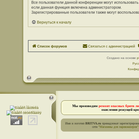
Все пользователи данной конференции могут использовать
если данная функция включена администратором.
Зарегистрированные пользователи также могут воспользов
Вернуться к началу
Список форумов
Связаться с администрацией
Создано на основе
p
Рус
Конфид
Мы производим
ремонт опасных бритв л
окисления режущей кро
Имя и логотип
BRITVA.ru
принадлежат зарегистриров
сети
"Магазины для парикмахеров"