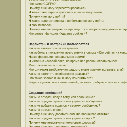
Что такое COPPA?
Почему я не могу зарегистрироваться?
Я только что зарегистрировался, но не могу войти!
Почему я не могу войти?
Я давно зарегистрирован, но больше не могу войти!
Я забыл пароль!
Почему мне периодически приходится повторять ввод имени и па
Что делает функция «Удалить cookies»?
Параметры и настройки пользователя
Как мне изменить мои настройки?
Как избежать появления моего имени в списке «Кто сейчас на кон
На конференции неправильное время!
Я изменил часовой пояс, но время всё равно неправильное!
Моего языка нет в списке!
Что означают изображения рядом с моим именем пользователя?
Как мне включить отображение аватары?
Что такое звание и как я могу изменить его?
Когда я щёлкаю по ссылке «email», от меня требуют войти на конф
Создание сообщений
Как мне создать новую тему или сообщение?
Как мне отредактировать или удалить сообщение?
Как мне добавить подпись к своему сообщению?
Как мне создать опрос?
Почему я не могу добавить больше вариантов ответа?
Как мне отредактировать или удалить опрос?
Почему мне недоступны некоторые форумы?
Почему я не могу добавлять вложения?