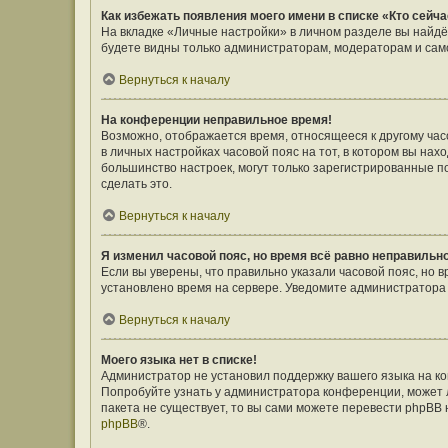
Как избежать появления моего имени в списке «Кто сейч
На вкладке «Личные настройки» в личном разделе вы найд
будете видны только администраторам, модераторам и само
Вернуться к началу
На конференции неправильное время!
Возможно, отображается время, относящееся к другому часов
в личных настройках часовой пояс на тот, в котором вы наход
большинство настроек, могут только зарегистрированные п
сделать это.
Вернуться к началу
Я изменил часовой пояс, но время всё равно неправильн
Если вы уверены, что правильно указали часовой пояс, но 
установлено время на сервере. Уведомите администратора
Вернуться к началу
Моего языка нет в списке!
Администратор не установил поддержку вашего языка на ко
Попробуйте узнать у администратора конференции, может л
пакета не существует, то вы сами можете перевести phpBB
phpBB
®.