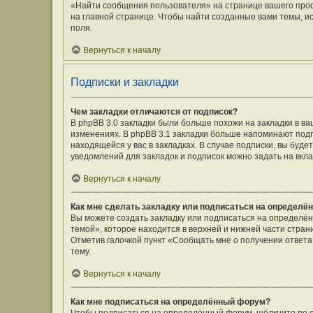
«Найти сообщения пользователя» на странице вашего про
на главной странице. Чтобы найти созданные вами темы, и
поля.
Вернуться к началу
Подписки и закладки
Чем закладки отличаются от подписок?
В phpBB 3.0 закладки были больше похожи на закладки в 
изменениях. В phpBB 3.1 закладки больше напоминают подп
находящейся у вас в закладках. В случае подписки, вы буд
уведомлений для закладок и подписок можно задать на вкл
Вернуться к началу
Как мне сделать закладку или подписаться на определё
Вы можете создать закладку или подписаться на определё
темой», которое находится в верхней и нижней части стран
Отметив галочкой пункт «Сообщать мне о получении ответ
тему.
Вернуться к началу
Как мне подписаться на определённый форум?