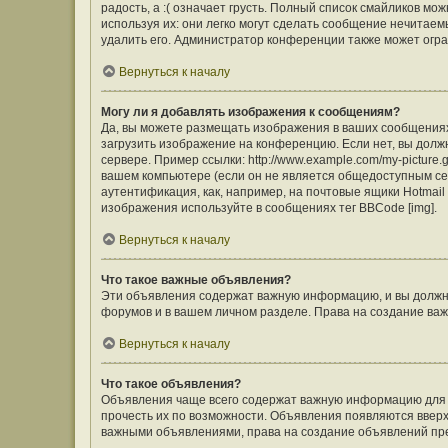
радость, а :( означает грусть. Полный список смайликов м
используя их: они легко могут сделать сообщение нечита
удалить его. Администратор конференции также может огра
Вернуться к началу
Могу ли я добавлять изображения к сообщениям?
Да, вы можете размещать изображения в ваших сообщения
загрузить изображение на конференцию. Если нет, вы долж
сервере. Пример ссылки: http://www.example.com/my-picture
вашем компьютере (если он не является общедоступным сер
аутентификация, как, например, на почтовые ящики Hotmail
изображения используйте в сообщениях тег BBCode [img].
Вернуться к началу
Что такое важные объявления?
Эти объявления содержат важную информацию, и вы должны
форумов и в вашем личном разделе. Права на создание в
Вернуться к началу
Что такое объявления?
Объявления чаще всего содержат важную информацию для ф
прочесть их по возможности. Объявления появляются вверху
важными объявлениями, права на создание объявлений пр