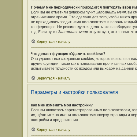
Почему мне периодически приходится повторять ввод им
Если вы не отметили флажком пункт
Запомнить меня
, вы 
ограниченное время. Это сделано для того, чтобы никто дру
не приходилось вводить имя пользователя и пароль каждый
конференцию. Не рекомендуется делать это на общедоступ
т. д. Если пункт
Запомнить меня
отсутствует, это значит, ч
Вернуться к началу
Что делает функция «Удалить cookies»?
Она удаляет все созданные cookies, которые позволяют ва
другие функции, такие как отслеживание прочитанных сооб
испытываете трудности со входом или выходом на данной к
Вернуться к началу
Параметры и настройки пользователя
Как мне изменить мои настройки?
Если вы являетесь зарегистрированным пользователем, вс
их, щёлкните на имени пользователя вверху страницы и пе
настройки и предпочтения.
Вернуться к началу