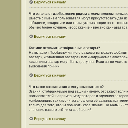
Вернуться к началу
Что означают изображения рядом с моим именем пользо
Вместе с именем пользователя могут присутствовать два и
звёздочки, квадратики или точки, указывающие на то, сколь
обычно более крупное, изображение известно как «аватара
Вернуться к началу
Как мне включить отображение аватары?
На вкладке «Профиль» личного раздела вы можете добавить
аватар», «Удалённая аватара» или «Загружаемая аватара».
какие типы аватар могут быть доступны. Если вы не может
выяснения причин.
Вернуться к началу
Что такое звание и как я могу изменить его?
Звания, отображаемые под вашим именем, отражают коли
пользователей: например, модераторов и администраторов
конференции, так как они установлены её администратор
только для того, чтобы повысить своё звание. На большин
значение вашего счётчика сообщений.
Вернуться к началу