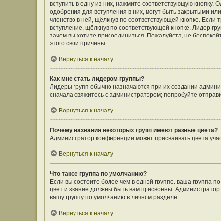
вступить в одну из них, нажмите соответствующую кнопку. 
одобрения для вступления в них, могут быть закрытыми ил
членство в ней, щёлкнув по соответствующей кнопке. Если 
вступление, щёлкнув по соответствующей кнопке. Лидер гру
зачем вы хотите присоединиться. Пожалуйста, не беспокойте
этого свои причины.
Вернуться к началу
Как мне стать лидером группы?
Лидеры групп обычно назначаются при их создании админи
сначала свяжитесь с администратором; попробуйте отправ
Вернуться к началу
Почему названия некоторых групп имеют разные цвета?
Администратор конференции может присваивать цвета участн
Вернуться к началу
Что такое группа по умолчанию?
Если вы состоите более чем в одной группе, ваша группа п
цвет и звание должны быть вам присвоены. Администрато
вашу группу по умолчанию в личном разделе.
Вернуться к началу