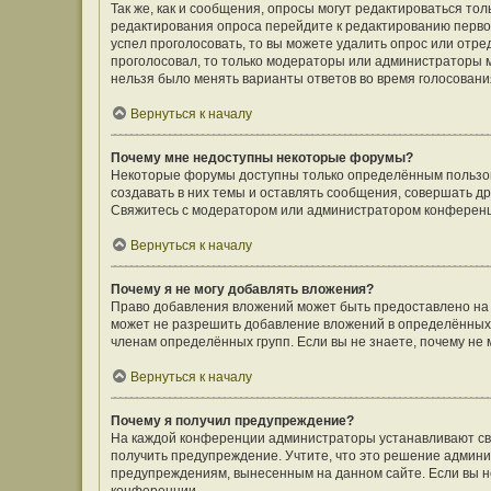
Так же, как и сообщения, опросы могут редактироваться т
редактирования опроса перейдите к редактированию первого
успел проголосовать, то вы можете удалить опрос или отре
проголосовал, то только модераторы или администраторы мо
нельзя было менять варианты ответов во время голосовани
Вернуться к началу
Почему мне недоступны некоторые форумы?
Некоторые форумы доступны только определённым пользов
создавать в них темы и оставлять сообщения, совершать д
Свяжитесь с модератором или администратором конференц
Вернуться к началу
Почему я не могу добавлять вложения?
Право добавления вложений может быть предоставлено на
может не разрешить добавление вложений в определённых 
членам определённых групп. Если вы не знаете, почему не
Вернуться к началу
Почему я получил предупреждение?
На каждой конференции администраторы устанавливают сво
получить предупреждение. Учтите, что это решение админи
предупреждениям, вынесенным на данном сайте. Если вы не