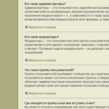
Кто такие администраторы?
Администраторы — это пользователи, наделённые высшим 
аспектами работы конференции, включая разграничение пра
назначение модераторов и т. п., в зависимости от прав, п
всеми возможностями модераторов во всех форумах, в зав
Вернуться к началу
Кто такие модераторы?
Модераторы — это пользователи (или группы пользователе
редактировать или удалять сообщения, закрывать, открыва
отвечают. Основные задачи модераторов — не допускать 
оскорблений.
Вернуться к началу
Что такое группы пользователей?
Группы пользователей разбивают сообщество на структур
пользователь может состоять в нескольких группах, и кажд
облегчает администраторам назначение прав доступа одно
модераторских прав или предоставление пользователям до
Вернуться к началу
Где находятся группы и как мне вступить в них?
Вы можете получить информацию обо всех существующих гр