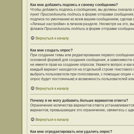
Как мне добавить подпись к своему сообщению?
Чтобы добавить подпись к сообщению, вы должны сначала с
пункт
Присоединить подпись
в форме отправки сообщения,
подписи по умолчанию ко всем вашим сообщениям, сделав
«Личные настройки» в личном разделе. Несмотря на это, в
флажок
Присоединить подпись
в форме отправки сообщен
Вернуться к началу
Как мне создать опрос?
При создании темы или редактировании первого сообщения
основной формой для создания сообщения, в зависимости от
не имеете прав на создание опросов. Укажите вопрос и как
каждый вариант находится на отдельной строке текстового 
выбрать пользователи при голосовании, с помощью опции «В
опрос будет постоянным) и возможность пользователей изм
Вернуться к началу
Почему я не могу добавить больше вариантов ответа?
Ограничение количества вариантов ответа устанавливаетс
вариантов, превышающее это ограничение, свяжитесь с а
Вернуться к началу
Как мне отредактировать или удалить опрос?