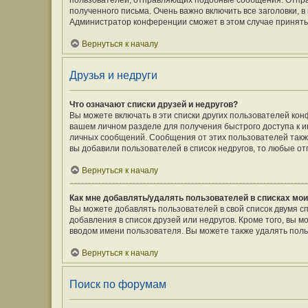
пользователей, отправляющих подобные сообщения. Отпра
полученного письма. Очень важно включить все заголовки,
Администратор конференции сможет в этом случае принять
Вернуться к началу
Друзья и недруги
Что означают списки друзей и недругов?
Вы можете включать в эти списки других пользователей кон
вашем личном разделе для получения быстрого доступа к ин
личных сообщений. Сообщения от этих пользователей такж
вы добавили пользователей в список недругов, то любые о
Вернуться к началу
Как мне добавлять/удалять пользователей в списках мои
Вы можете добавлять пользователей в свой список двумя с
добавления в список друзей или недругов. Кроме того, вы 
вводом имени пользователя. Вы можете также удалять поль
Вернуться к началу
Поиск по форумам