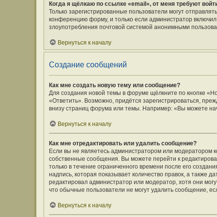
Когда я щёлкаю по ссылке «email», от меня требуют вой
Только зарегистрированные пользователи могут отправлять
конференцию форму, и только если администратор включил 
злоупотребления почтовой системой анонимными пользова
Вернуться к началу
Создание сообщений
Как мне создать новую тему или сообщение?
Для создания новой темы в форуме щёлкните по кнопке «Н
«Ответить». Возможно, придётся зарегистрироваться, преж
внизу страниц форума или темы. Например: «Вы можете нач
Вернуться к началу
Как мне отредактировать или удалить сообщение?
Если вы не являетесь администратором или модератором к
собственные сообщения. Вы можете перейти к редактирова
только в течение ограниченного времени после его создани
надпись, которая показывает количество правок, а также д
редактировал администратор или модератор, хотя они могу
что обычные пользователи не могут удалить сообщение, если
Вернуться к началу