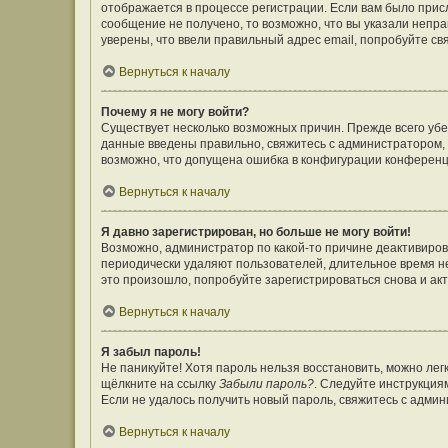
отображается в процессе регистрации. Если вам было прис
сообщение не получено, то возможно, что вы указали непр
уверены, что ввели правильный адрес email, попробуйте св
Вернуться к началу
Почему я не могу войти?
Существует несколько возможных причин. Прежде всего убе
данные введены правильно, свяжитесь с администратором, 
возможно, что допущена ошибка в конфигурации конференц
Вернуться к началу
Я давно зарегистрирован, но больше не могу войти!
Возможно, администратор по какой-то причине деактивиров
периодически удаляют пользователей, длительное время н
это произошло, попробуйте зарегистрироваться снова и акт
Вернуться к началу
Я забыл пароль!
Не паникуйте! Хотя пароль нельзя восстановить, можно ле
щёлкните на ссылку
Забыли пароль?
. Следуйте инструкция
Если не удалось получить новый пароль, свяжитесь с адми
Вернуться к началу