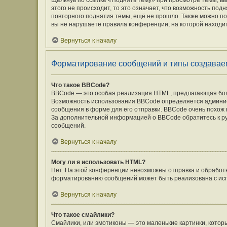
Щёлкнув по ссылке «Поднять тему» при просмотре темы, вы
этого не происходит, то это означает, что возможность под
повторного поднятия темы, ещё не прошло. Также можно под
вы не нарушаете правила конференции, на которой находит
Вернуться к началу
Форматирование сообщений и типы создавае
Что такое BBCode?
BBCode — это особая реализация HTML, предлагающая бо
Возможность использования BBCode определяется админис
сообщения в форме для его отправки. BBCode очень похож на 
За дополнительной информацией о BBCode обратитесь к ру
сообщений.
Вернуться к началу
Могу ли я использовать HTML?
Нет. На этой конференции невозможны отправка и обработ
форматированию сообщений может быть реализована с ис
Вернуться к началу
Что такое смайлики?
Смайлики, или эмотиконы — это маленькие картинки, которы