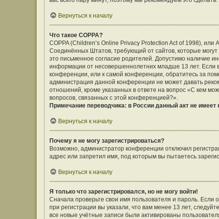
вас всего пару минут, поэтому мы рекомендуем это сделать.
Вернуться к началу
Что такое COPPA?
COPPA (Children’s Online Privacy Protection Act of 1998), ил
Соединённых Штатов, требующий от сайтов, которые могут
это письменное согласие родителей. Допустимо наличие ин
информации от несовершеннолетних младше 13 лет. Если вы
конференции, или к самой конференции, обратитесь за помо
администрация данной конференции не может давать реко
отношений, кроме указанных в ответе на вопрос «С кем мож
вопросов, связанных с этой конференцией?».
Примечание переводчика: в России данный акт не имеет
Вернуться к началу
Почему я не могу зарегистрироваться?
Возможно, администратор конференции отключил регистраци
адрес или запретил имя, под которым вы пытаетесь зареги
Вернуться к началу
Я только что зарегистрировался, но не могу войти!
Сначала проверьте свои имя пользователя и пароль. Если 
при регистрации вы указали, что вам менее 13 лет, следуй
все новые учётные записи были активированы пользовател