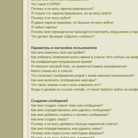
Что такое COPPA?
Почему я не могу зарегистрироваться?
Я только что зарегистрировался, но не могу войти!
Почему я не могу войти?
Я давно зарегистрирован, но больше не могу войти!
Я забыл пароль!
Почему мне периодически приходится повторять ввод имени и па
Что делает функция «Удалить cookies»?
Параметры и настройки пользователя
Как мне изменить мои настройки?
Как избежать появления моего имени в списке «Кто сейчас на кон
На конференции неправильное время!
Я изменил часовой пояс, но время всё равно неправильное!
Моего языка нет в списке!
Что означают изображения рядом с моим именем пользователя?
Как мне включить отображение аватары?
Что такое звание и как я могу изменить его?
Когда я щёлкаю по ссылке «email», от меня требуют войти на конф
Создание сообщений
Как мне создать новую тему или сообщение?
Как мне отредактировать или удалить сообщение?
Как мне добавить подпись к своему сообщению?
Как мне создать опрос?
Почему я не могу добавить больше вариантов ответа?
Как мне отредактировать или удалить опрос?
Почему мне недоступны некоторые форумы?
Почему я не могу добавлять вложения?