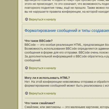
Щёлкнув по ссылке «Поднять тему» при просмотре темы, вы
этого не происходит, то это означает, что возможность под
повторного поднятия темы, ещё не прошло. Также можно под
вы не нарушаете правила конференции, на которой находит
Вернуться к началу
Форматирование сообщений и типы создавае
Что такое BBCode?
BBCode — это особая реализация HTML, предлагающая бо
Возможность использования BBCode определяется админис
сообщения в форме для его отправки. BBCode очень похож на 
За дополнительной информацией о BBCode обратитесь к ру
сообщений.
Вернуться к началу
Могу ли я использовать HTML?
Нет. На этой конференции невозможны отправка и обработ
форматированию сообщений может быть реализована с ис
Вернуться к началу
Что такое смайлики?
Смайлики, или эмотиконы — это маленькие картинки, которы