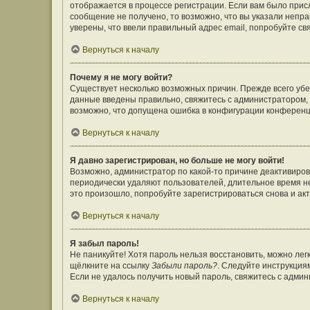
отображается в процессе регистрации. Если вам было прис
сообщение не получено, то возможно, что вы указали непр
уверены, что ввели правильный адрес email, попробуйте св
Вернуться к началу
Почему я не могу войти?
Существует несколько возможных причин. Прежде всего убе
данные введены правильно, свяжитесь с администратором, 
возможно, что допущена ошибка в конфигурации конференц
Вернуться к началу
Я давно зарегистрирован, но больше не могу войти!
Возможно, администратор по какой-то причине деактивиров
периодически удаляют пользователей, длительное время н
это произошло, попробуйте зарегистрироваться снова и акт
Вернуться к началу
Я забыл пароль!
Не паникуйте! Хотя пароль нельзя восстановить, можно ле
щёлкните на ссылку
Забыли пароль?
. Следуйте инструкция
Если не удалось получить новый пароль, свяжитесь с адми
Вернуться к началу