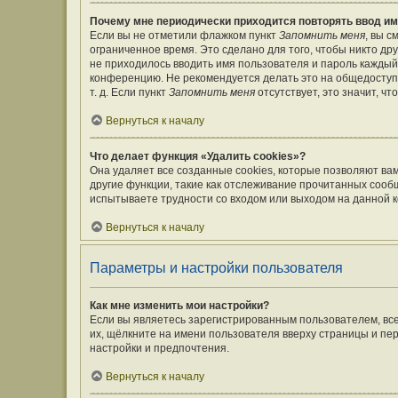
Почему мне периодически приходится повторять ввод им
Если вы не отметили флажком пункт
Запомнить меня
, вы 
ограниченное время. Это сделано для того, чтобы никто дру
не приходилось вводить имя пользователя и пароль каждый
конференцию. Не рекомендуется делать это на общедоступ
т. д. Если пункт
Запомнить меня
отсутствует, это значит, ч
Вернуться к началу
Что делает функция «Удалить cookies»?
Она удаляет все созданные cookies, которые позволяют ва
другие функции, такие как отслеживание прочитанных сооб
испытываете трудности со входом или выходом на данной к
Вернуться к началу
Параметры и настройки пользователя
Как мне изменить мои настройки?
Если вы являетесь зарегистрированным пользователем, вс
их, щёлкните на имени пользователя вверху страницы и пе
настройки и предпочтения.
Вернуться к началу