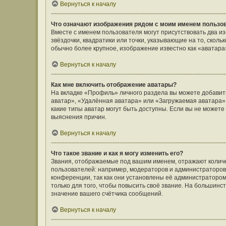
Вернуться к началу
Что означают изображения рядом с моим именем пользо
Вместе с именем пользователя могут присутствовать два и
звёздочки, квадратики или точки, указывающие на то, сколь
обычно более крупное, изображение известно как «аватара
Вернуться к началу
Как мне включить отображение аватары?
На вкладке «Профиль» личного раздела вы можете добавить
аватар», «Удалённая аватара» или «Загружаемая аватара».
какие типы аватар могут быть доступны. Если вы не может
выяснения причин.
Вернуться к началу
Что такое звание и как я могу изменить его?
Звания, отображаемые под вашим именем, отражают коли
пользователей: например, модераторов и администраторов
конференции, так как они установлены её администратор
только для того, чтобы повысить своё звание. На большин
значение вашего счётчика сообщений.
Вернуться к началу