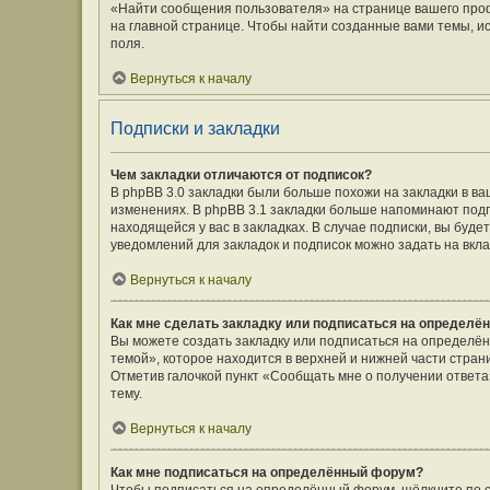
«Найти сообщения пользователя» на странице вашего про
на главной странице. Чтобы найти созданные вами темы, и
поля.
Вернуться к началу
Подписки и закладки
Чем закладки отличаются от подписок?
В phpBB 3.0 закладки были больше похожи на закладки в 
изменениях. В phpBB 3.1 закладки больше напоминают подп
находящейся у вас в закладках. В случае подписки, вы буд
уведомлений для закладок и подписок можно задать на вкл
Вернуться к началу
Как мне сделать закладку или подписаться на определё
Вы можете создать закладку или подписаться на определё
темой», которое находится в верхней и нижней части стран
Отметив галочкой пункт «Сообщать мне о получении ответ
тему.
Вернуться к началу
Как мне подписаться на определённый форум?