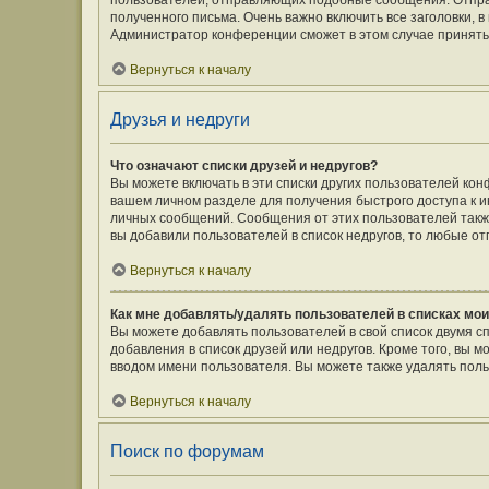
пользователей, отправляющих подобные сообщения. Отпра
полученного письма. Очень важно включить все заголовки,
Администратор конференции сможет в этом случае принять
Вернуться к началу
Друзья и недруги
Что означают списки друзей и недругов?
Вы можете включать в эти списки других пользователей кон
вашем личном разделе для получения быстрого доступа к ин
личных сообщений. Сообщения от этих пользователей такж
вы добавили пользователей в список недругов, то любые о
Вернуться к началу
Как мне добавлять/удалять пользователей в списках мои
Вы можете добавлять пользователей в свой список двумя с
добавления в список друзей или недругов. Кроме того, вы 
вводом имени пользователя. Вы можете также удалять поль
Вернуться к началу
Поиск по форумам