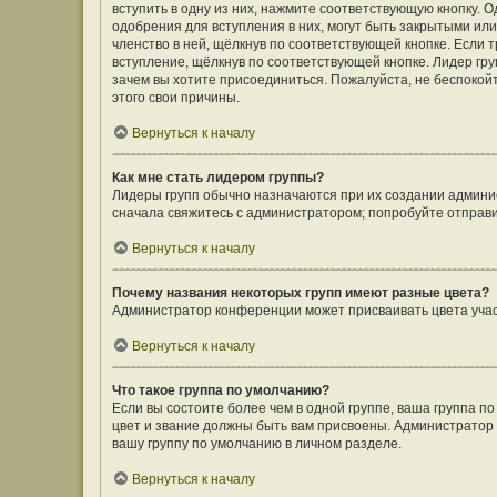
вступить в одну из них, нажмите соответствующую кнопку. 
одобрения для вступления в них, могут быть закрытыми ил
членство в ней, щёлкнув по соответствующей кнопке. Если 
вступление, щёлкнув по соответствующей кнопке. Лидер гру
зачем вы хотите присоединиться. Пожалуйста, не беспокойте
этого свои причины.
Вернуться к началу
Как мне стать лидером группы?
Лидеры групп обычно назначаются при их создании админи
сначала свяжитесь с администратором; попробуйте отправ
Вернуться к началу
Почему названия некоторых групп имеют разные цвета?
Администратор конференции может присваивать цвета участн
Вернуться к началу
Что такое группа по умолчанию?
Если вы состоите более чем в одной группе, ваша группа п
цвет и звание должны быть вам присвоены. Администрато
вашу группу по умолчанию в личном разделе.
Вернуться к началу