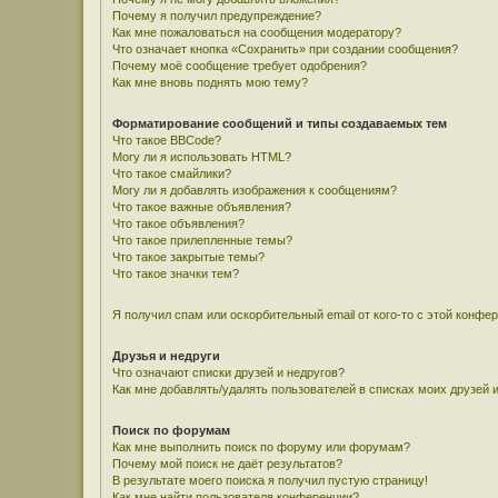
Почему я получил предупреждение?
Как мне пожаловаться на сообщения модератору?
Что означает кнопка «Сохранить» при создании сообщения?
Почему моё сообщение требует одобрения?
Как мне вновь поднять мою тему?
Форматирование сообщений и типы создаваемых тем
Что такое BBCode?
Могу ли я использовать HTML?
Что такое смайлики?
Могу ли я добавлять изображения к сообщениям?
Что такое важные объявления?
Что такое объявления?
Что такое прилепленные темы?
Что такое закрытые темы?
Что такое значки тем?
Я получил спам или оскорбительный email от кого-то с этой конфе
Друзья и недруги
Что означают списки друзей и недругов?
Как мне добавлять/удалять пользователей в списках моих друзей 
Поиск по форумам
Как мне выполнить поиск по форуму или форумам?
Почему мой поиск не даёт результатов?
В результате моего поиска я получил пустую страницу!
Как мне найти пользователя конференции?