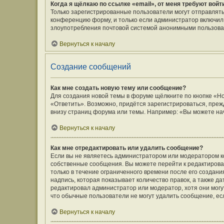
Когда я щёлкаю по ссылке «email», от меня требуют вой
Только зарегистрированные пользователи могут отправлять
конференцию форму, и только если администратор включил 
злоупотребления почтовой системой анонимными пользова
Вернуться к началу
Создание сообщений
Как мне создать новую тему или сообщение?
Для создания новой темы в форуме щёлкните по кнопке «Н
«Ответить». Возможно, придётся зарегистрироваться, преж
внизу страниц форума или темы. Например: «Вы можете нач
Вернуться к началу
Как мне отредактировать или удалить сообщение?
Если вы не являетесь администратором или модератором к
собственные сообщения. Вы можете перейти к редактирова
только в течение ограниченного времени после его создани
надпись, которая показывает количество правок, а также д
редактировал администратор или модератор, хотя они могу
что обычные пользователи не могут удалить сообщение, если
Вернуться к началу