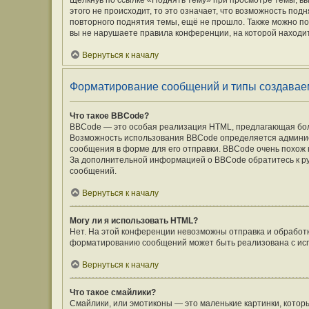
Щёлкнув по ссылке «Поднять тему» при просмотре темы, вы
этого не происходит, то это означает, что возможность под
повторного поднятия темы, ещё не прошло. Также можно под
вы не нарушаете правила конференции, на которой находит
Вернуться к началу
Форматирование сообщений и типы создавае
Что такое BBCode?
BBCode — это особая реализация HTML, предлагающая бо
Возможность использования BBCode определяется админис
сообщения в форме для его отправки. BBCode очень похож на 
За дополнительной информацией о BBCode обратитесь к ру
сообщений.
Вернуться к началу
Могу ли я использовать HTML?
Нет. На этой конференции невозможны отправка и обработ
форматированию сообщений может быть реализована с ис
Вернуться к началу
Что такое смайлики?
Смайлики, или эмотиконы — это маленькие картинки, которы