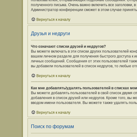
пользователей, отправляющих подобные сообщения. Отпра
полученного письма. Очень важно включить все заголовки,
Администратор конференции сможет в этом случае принять
Вернуться к началу
Друзья и недруги
Что означают списки друзей и недругов?
Вы можете включать в эти списки других пользователей кон
вашем личном разделе для получения быстрого доступа к ин
личных сообщений. Сообщения от этих пользователей такж
вы добавили пользователей в список недругов, то любые о
Вернуться к началу
Как мне добавлять/удалять пользователей в списках мои
Вы можете добавлять пользователей в свой список двумя с
добавления в список друзей или недругов. Кроме того, вы 
вводом имени пользователя. Вы можете также удалять поль
Вернуться к началу
Поиск по форумам