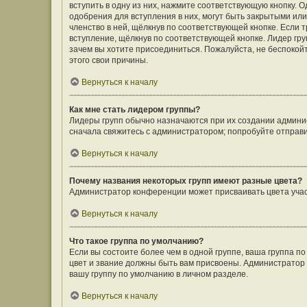
вступить в одну из них, нажмите соответствующую кнопку. 
одобрения для вступления в них, могут быть закрытыми ил
членство в ней, щёлкнув по соответствующей кнопке. Если 
вступление, щёлкнув по соответствующей кнопке. Лидер гру
зачем вы хотите присоединиться. Пожалуйста, не беспокойте
этого свои причины.
Вернуться к началу
Как мне стать лидером группы?
Лидеры групп обычно назначаются при их создании админи
сначала свяжитесь с администратором; попробуйте отправ
Вернуться к началу
Почему названия некоторых групп имеют разные цвета?
Администратор конференции может присваивать цвета участн
Вернуться к началу
Что такое группа по умолчанию?
Если вы состоите более чем в одной группе, ваша группа п
цвет и звание должны быть вам присвоены. Администрато
вашу группу по умолчанию в личном разделе.
Вернуться к началу