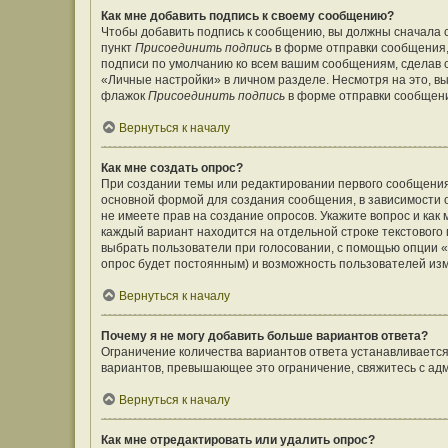
Как мне добавить подпись к своему сообщению?
Чтобы добавить подпись к сообщению, вы должны сначала с
пункт
Присоединить подпись
в форме отправки сообщения,
подписи по умолчанию ко всем вашим сообщениям, сделав
«Личные настройки» в личном разделе. Несмотря на это, в
флажок
Присоединить подпись
в форме отправки сообщен
Вернуться к началу
Как мне создать опрос?
При создании темы или редактировании первого сообщения
основной формой для создания сообщения, в зависимости от
не имеете прав на создание опросов. Укажите вопрос и как
каждый вариант находится на отдельной строке текстового 
выбрать пользователи при голосовании, с помощью опции «В
опрос будет постоянным) и возможность пользователей изм
Вернуться к началу
Почему я не могу добавить больше вариантов ответа?
Ограничение количества вариантов ответа устанавливаетс
вариантов, превышающее это ограничение, свяжитесь с а
Вернуться к началу
Как мне отредактировать или удалить опрос?