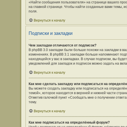
«Найти сообщения пользователя» на странице вашего про
на главной странице. Чтобы найти созданные вами темы, и
поля.
Вернуться к началу
Подписки и закладки
Чем закладки отличаются от подписок?
В phpBB 3.0 закладки были больше похожи на закладки в 
изменениях. В phpBB 3.1 закладки больше напоминают подп
находящейся у вас в закладках. В случае подписки, вы буд
уведомлений для закладок и подписок можно задать на вкл
Вернуться к началу
Как мне сделать закладку или подписаться на определё
Вы можете создать закладку или подписаться на определё
темой», которое находится в верхней и нижней части стран
Отметив галочкой пункт «Сообщать мне о получении ответ
тему.
Вернуться к началу
Как мне подписаться на определённый форум?