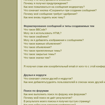
Почему я получил предупреждение?
Как мне пожаловаться на сообщения модератору?
Что означает кнопка «Сохранить» при создании сообщения?
Почему моё сообщение требует одобрения?
Как мне вновь поднять мою тему?
Форматирование сообщений и типы создаваемых тем
Что такое BBCode?
Могу ли я использовать HTML?
Что такое смайлики?
Могу ли я добавлять изображения к сообщениям?
Что такое важные объявления?
Что такое объявления?
Что такое прилепленные темы?
Что такое закрытые темы?
Что такое значки тем?
Я получил спам или оскорбительный email от кого-то с этой конфе
Друзья и недруги
Что означают списки друзей и недругов?
Как мне добавлять/удалять пользователей в списках моих друзей 
Поиск по форумам
Как мне выполнить поиск по форуму или форумам?
Почему мой поиск не даёт результатов?
В результате моего поиска я получил пустую страницу!
Как мне найти пользователя конференции?