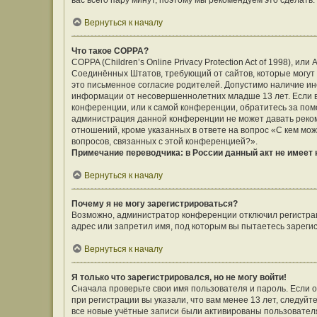
вас всего пару минут, поэтому мы рекомендуем это сделать.
Вернуться к началу
Что такое COPPA?
COPPA (Children’s Online Privacy Protection Act of 1998), ил
Соединённых Штатов, требующий от сайтов, которые могут
это письменное согласие родителей. Допустимо наличие ин
информации от несовершеннолетних младше 13 лет. Если вы
конференции, или к самой конференции, обратитесь за помо
администрация данной конференции не может давать реко
отношений, кроме указанных в ответе на вопрос «С кем мож
вопросов, связанных с этой конференцией?».
Примечание переводчика: в России данный акт не имеет
Вернуться к началу
Почему я не могу зарегистрироваться?
Возможно, администратор конференции отключил регистраци
адрес или запретил имя, под которым вы пытаетесь зареги
Вернуться к началу
Я только что зарегистрировался, но не могу войти!
Сначала проверьте свои имя пользователя и пароль. Если 
при регистрации вы указали, что вам менее 13 лет, следуй
все новые учётные записи были активированы пользовател