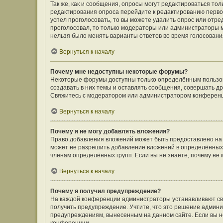
Так же, как и сообщения, опросы могут редактироваться т
редактирования опроса перейдите к редактированию первого
успел проголосовать, то вы можете удалить опрос или отре
проголосовал, то только модераторы или администраторы мо
нельзя было менять варианты ответов во время голосовани
Вернуться к началу
Почему мне недоступны некоторые форумы?
Некоторые форумы доступны только определённым пользов
создавать в них темы и оставлять сообщения, совершать д
Свяжитесь с модератором или администратором конференц
Вернуться к началу
Почему я не могу добавлять вложения?
Право добавления вложений может быть предоставлено на
может не разрешить добавление вложений в определённых 
членам определённых групп. Если вы не знаете, почему не
Вернуться к началу
Почему я получил предупреждение?
На каждой конференции администраторы устанавливают сво
получить предупреждение. Учтите, что это решение админи
предупреждениям, вынесенным на данном сайте. Если вы не