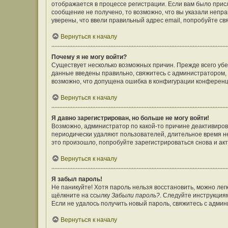
отображается в процессе регистрации. Если вам было прис
сообщение не получено, то возможно, что вы указали непр
уверены, что ввели правильный адрес email, попробуйте св
Вернуться к началу
Почему я не могу войти?
Существует несколько возможных причин. Прежде всего убе
данные введены правильно, свяжитесь с администратором, 
возможно, что допущена ошибка в конфигурации конференц
Вернуться к началу
Я давно зарегистрирован, но больше не могу войти!
Возможно, администратор по какой-то причине деактивиров
периодически удаляют пользователей, длительное время н
это произошло, попробуйте зарегистрироваться снова и акт
Вернуться к началу
Я забыл пароль!
Не паникуйте! Хотя пароль нельзя восстановить, можно ле
щёлкните на ссылку
Забыли пароль?
. Следуйте инструкция
Если не удалось получить новый пароль, свяжитесь с адми
Вернуться к началу