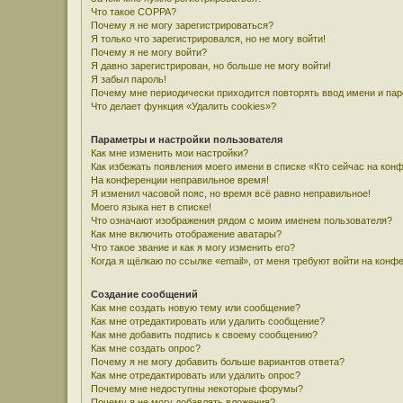
Что такое COPPA?
Почему я не могу зарегистрироваться?
Я только что зарегистрировался, но не могу войти!
Почему я не могу войти?
Я давно зарегистрирован, но больше не могу войти!
Я забыл пароль!
Почему мне периодически приходится повторять ввод имени и па
Что делает функция «Удалить cookies»?
Параметры и настройки пользователя
Как мне изменить мои настройки?
Как избежать появления моего имени в списке «Кто сейчас на кон
На конференции неправильное время!
Я изменил часовой пояс, но время всё равно неправильное!
Моего языка нет в списке!
Что означают изображения рядом с моим именем пользователя?
Как мне включить отображение аватары?
Что такое звание и как я могу изменить его?
Когда я щёлкаю по ссылке «email», от меня требуют войти на конф
Создание сообщений
Как мне создать новую тему или сообщение?
Как мне отредактировать или удалить сообщение?
Как мне добавить подпись к своему сообщению?
Как мне создать опрос?
Почему я не могу добавить больше вариантов ответа?
Как мне отредактировать или удалить опрос?
Почему мне недоступны некоторые форумы?
Почему я не могу добавлять вложения?