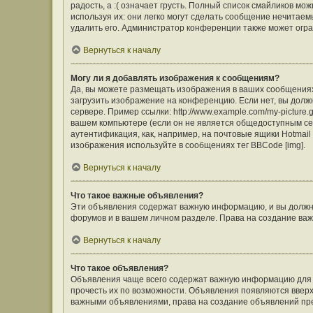
радость, а :( означает грусть. Полный список смайликов м
используя их: они легко могут сделать сообщение нечита
удалить его. Администратор конференции также может огра
Вернуться к началу
Могу ли я добавлять изображения к сообщениям?
Да, вы можете размещать изображения в ваших сообщения
загрузить изображение на конференцию. Если нет, вы долж
сервере. Пример ссылки: http://www.example.com/my-picture
вашем компьютере (если он не является общедоступным сер
аутентификация, как, например, на почтовые ящики Hotmail
изображения используйте в сообщениях тег BBCode [img].
Вернуться к началу
Что такое важные объявления?
Эти объявления содержат важную информацию, и вы должны
форумов и в вашем личном разделе. Права на создание в
Вернуться к началу
Что такое объявления?
Объявления чаще всего содержат важную информацию для ф
прочесть их по возможности. Объявления появляются вверху
важными объявлениями, права на создание объявлений пр