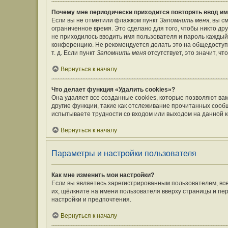
Почему мне периодически приходится повторять ввод им
Если вы не отметили флажком пункт
Запомнить меня
, вы 
ограниченное время. Это сделано для того, чтобы никто дру
не приходилось вводить имя пользователя и пароль каждый
конференцию. Не рекомендуется делать это на общедоступ
т. д. Если пункт
Запомнить меня
отсутствует, это значит, ч
Вернуться к началу
Что делает функция «Удалить cookies»?
Она удаляет все созданные cookies, которые позволяют ва
другие функции, такие как отслеживание прочитанных сооб
испытываете трудности со входом или выходом на данной к
Вернуться к началу
Параметры и настройки пользователя
Как мне изменить мои настройки?
Если вы являетесь зарегистрированным пользователем, вс
их, щёлкните на имени пользователя вверху страницы и пе
настройки и предпочтения.
Вернуться к началу