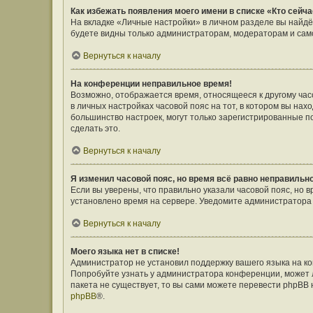
Как избежать появления моего имени в списке «Кто сейч
На вкладке «Личные настройки» в личном разделе вы найд
будете видны только администраторам, модераторам и само
Вернуться к началу
На конференции неправильное время!
Возможно, отображается время, относящееся к другому часов
в личных настройках часовой пояс на тот, в котором вы наход
большинство настроек, могут только зарегистрированные п
сделать это.
Вернуться к началу
Я изменил часовой пояс, но время всё равно неправильн
Если вы уверены, что правильно указали часовой пояс, но 
установлено время на сервере. Уведомите администратора
Вернуться к началу
Моего языка нет в списке!
Администратор не установил поддержку вашего языка на ко
Попробуйте узнать у администратора конференции, может л
пакета не существует, то вы сами можете перевести phpBB
phpBB
®.