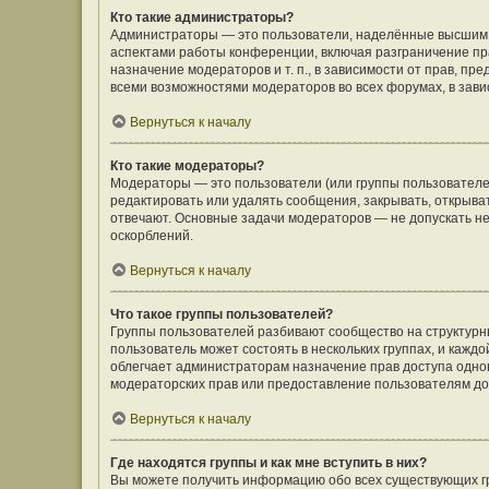
Кто такие администраторы?
Администраторы — это пользователи, наделённые высшим 
аспектами работы конференции, включая разграничение пра
назначение модераторов и т. п., в зависимости от прав, п
всеми возможностями модераторов во всех форумах, в зав
Вернуться к началу
Кто такие модераторы?
Модераторы — это пользователи (или группы пользователе
редактировать или удалять сообщения, закрывать, открыва
отвечают. Основные задачи модераторов — не допускать 
оскорблений.
Вернуться к началу
Что такое группы пользователей?
Группы пользователей разбивают сообщество на структур
пользователь может состоять в нескольких группах, и кажд
облегчает администраторам назначение прав доступа одно
модераторских прав или предоставление пользователям до
Вернуться к началу
Где находятся группы и как мне вступить в них?
Вы можете получить информацию обо всех существующих гр