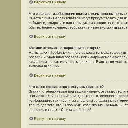
Вернуться к началу
Что означают изображения рядом с моим именем пользо
Вместе с именем пользователя могут присутствовать два и
звёздочки, квадратики или точки, указывающие на то, сколь
обычно более крупное, изображение известно как «аватара
Вернуться к началу
Как мне включить отображение аватары?
На вкладке «Профиль» личного раздела вы можете добавить
аватар», «Удалённая аватара» или «Загружаемая аватара».
какие типы аватар могут быть доступны. Если вы не может
выяснения причин.
Вернуться к началу
Что такое звание и как я могу изменить его?
Звания, отображаемые под вашим именем, отражают коли
пользователей: например, модераторов и администраторов
конференции, так как они установлены её администратор
только для того, чтобы повысить своё звание. На большин
значение вашего счётчика сообщений.
Вернуться к началу