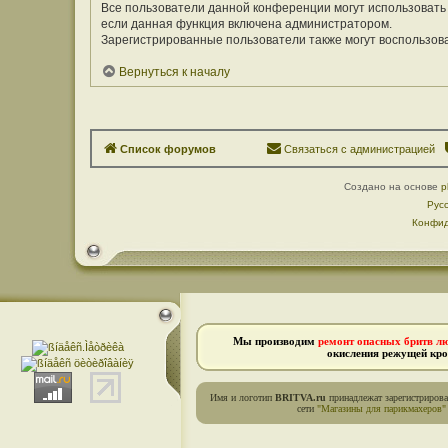
Все пользователи данной конференции могут использовать
если данная функция включена администратором.
Зарегистрированные пользователи также могут воспользов
Вернуться к началу
Список форумов
Связаться с администрацией
Создано на основе
p
Рус
Конфид
Мы производим
ремонт опасных бритв л
окисления режущей кро
Имя и логотип
BRITVA.ru
принадлежат зарегистриров
сети
"Магазины для парикмахеров"