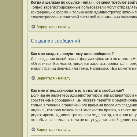
Когда я щёлкаю по ссылке «email», от меня требуют вой
Только зарегистрированные пользователи могут отправлять
конференцию форму, и только если администратор включил 
злоупотребления почтовой системой анонимными пользова
Вернуться к началу
Создание сообщений
Как мне создать новую тему или сообщение?
Для создания новой темы в форуме щёлкните по кнопке «Н
«Ответить». Возможно, придётся зарегистрироваться, преж
внизу страниц форума или темы. Например: «Вы можете нач
Вернуться к началу
Как мне отредактировать или удалить сообщение?
Если вы не являетесь администратором или модератором к
собственные сообщения. Вы можете перейти к редактирова
только в течение ограниченного времени после его создани
надпись, которая показывает количество правок, а также д
редактировал администратор или модератор, хотя они могу
что обычные пользователи не могут удалить сообщение, если
Вернуться к началу