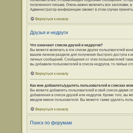
пользователей, отправляющих подобные сообщения. Отпра
полученного письма. Очень важно включить все заголовки,
Администратор конференции сможет в этом случае принять
Вернуться к началу
Друзья и недруги
Что означают списки друзей и недругов?
Вы можете включать в эти списки других пользователей кон
вашем личном разделе для получения быстрого доступа к ин
личных сообщений. Сообщения от этих пользователей такж
вы добавили пользователей в список недругов, то любые о
Вернуться к началу
Как мне добавлять/удалять пользователей в списках мои
Вы можете добавлять пользователей в свой список двумя с
добавления в список друзей или недругов. Кроме того, вы 
вводом имени пользователя. Вы можете также удалять поль
Вернуться к началу
Поиск по форумам