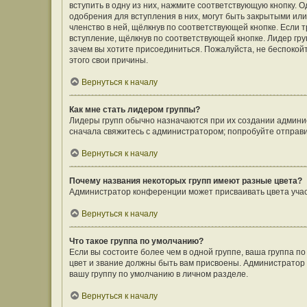
вступить в одну из них, нажмите соответствующую кнопку. 
одобрения для вступления в них, могут быть закрытыми ил
членство в ней, щёлкнув по соответствующей кнопке. Если 
вступление, щёлкнув по соответствующей кнопке. Лидер гру
зачем вы хотите присоединиться. Пожалуйста, не беспокойте
этого свои причины.
Вернуться к началу
Как мне стать лидером группы?
Лидеры групп обычно назначаются при их создании админи
сначала свяжитесь с администратором; попробуйте отправ
Вернуться к началу
Почему названия некоторых групп имеют разные цвета?
Администратор конференции может присваивать цвета участн
Вернуться к началу
Что такое группа по умолчанию?
Если вы состоите более чем в одной группе, ваша группа п
цвет и звание должны быть вам присвоены. Администрато
вашу группу по умолчанию в личном разделе.
Вернуться к началу