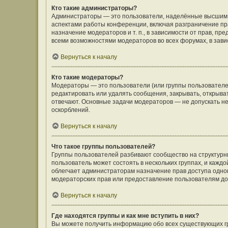
Кто такие администраторы?
Администраторы — это пользователи, наделённые высшим 
аспектами работы конференции, включая разграничение пра
назначение модераторов и т. п., в зависимости от прав, п
всеми возможностями модераторов во всех форумах, в зав
Вернуться к началу
Кто такие модераторы?
Модераторы — это пользователи (или группы пользователе
редактировать или удалять сообщения, закрывать, открыва
отвечают. Основные задачи модераторов — не допускать 
оскорблений.
Вернуться к началу
Что такое группы пользователей?
Группы пользователей разбивают сообщество на структур
пользователь может состоять в нескольких группах, и кажд
облегчает администраторам назначение прав доступа одно
модераторских прав или предоставление пользователям до
Вернуться к началу
Где находятся группы и как мне вступить в них?
Вы можете получить информацию обо всех существующих гр