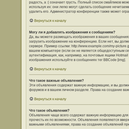
радость, а :( означает грусть. Полный список смайликов м
используя их: они легко могут сделать сообщение нечита
удалить его. Администратор конференции также может огра
Вернуться к началу
Могу ли я добавлять изображения к сообщениям?
Да, вы можете размещать изображения в ваших сообщения
загрузить изображение на конференцию. Если нет, вы долж
сервере. Пример ссылки: http://www.example.com/my-picture
вашем компьютере (если он не является общедоступным сер
аутентификация, как, например, на почтовые ящики Hotmail
изображения используйте в сообщениях тег BBCode [img].
Вернуться к началу
Что такое важные объявления?
Эти объявления содержат важную информацию, и вы должны
форумов и в вашем личном разделе. Права на создание в
Вернуться к началу
Что такое объявления?
Объявления чаще всего содержат важную информацию для ф
прочесть их по возможности. Объявления появляются вверху
важными объявлениями, права на создание объявлений пр