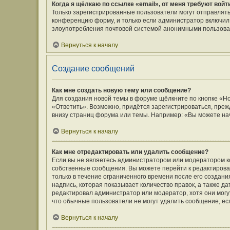
Когда я щёлкаю по ссылке «email», от меня требуют вой
Только зарегистрированные пользователи могут отправлять
конференцию форму, и только если администратор включил 
злоупотребления почтовой системой анонимными пользова
Вернуться к началу
Создание сообщений
Как мне создать новую тему или сообщение?
Для создания новой темы в форуме щёлкните по кнопке «Н
«Ответить». Возможно, придётся зарегистрироваться, преж
внизу страниц форума или темы. Например: «Вы можете нач
Вернуться к началу
Как мне отредактировать или удалить сообщение?
Если вы не являетесь администратором или модератором к
собственные сообщения. Вы можете перейти к редактирова
только в течение ограниченного времени после его создани
надпись, которая показывает количество правок, а также д
редактировал администратор или модератор, хотя они могу
что обычные пользователи не могут удалить сообщение, если
Вернуться к началу