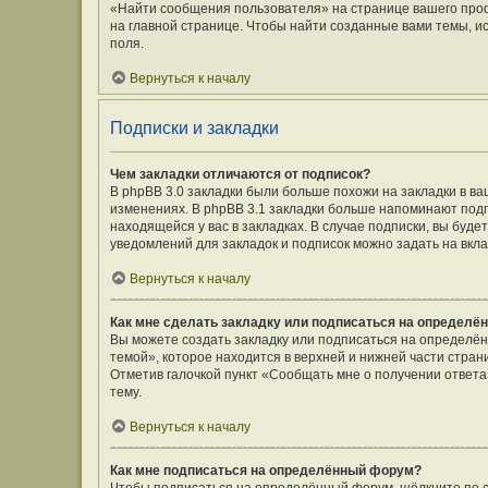
«Найти сообщения пользователя» на странице вашего про
на главной странице. Чтобы найти созданные вами темы, и
поля.
Вернуться к началу
Подписки и закладки
Чем закладки отличаются от подписок?
В phpBB 3.0 закладки были больше похожи на закладки в 
изменениях. В phpBB 3.1 закладки больше напоминают подп
находящейся у вас в закладках. В случае подписки, вы буд
уведомлений для закладок и подписок можно задать на вкл
Вернуться к началу
Как мне сделать закладку или подписаться на определё
Вы можете создать закладку или подписаться на определё
темой», которое находится в верхней и нижней части стран
Отметив галочкой пункт «Сообщать мне о получении ответ
тему.
Вернуться к началу
Как мне подписаться на определённый форум?