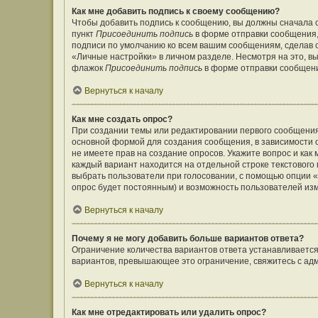
Как мне добавить подпись к своему сообщению?
Чтобы добавить подпись к сообщению, вы должны сначала с
пункт
Присоединить подпись
в форме отправки сообщения,
подписи по умолчанию ко всем вашим сообщениям, сделав
«Личные настройки» в личном разделе. Несмотря на это, в
флажок
Присоединить подпись
в форме отправки сообщен
Вернуться к началу
Как мне создать опрос?
При создании темы или редактировании первого сообщения
основной формой для создания сообщения, в зависимости от
не имеете прав на создание опросов. Укажите вопрос и как
каждый вариант находится на отдельной строке текстового 
выбрать пользователи при голосовании, с помощью опции «В
опрос будет постоянным) и возможность пользователей изм
Вернуться к началу
Почему я не могу добавить больше вариантов ответа?
Ограничение количества вариантов ответа устанавливаетс
вариантов, превышающее это ограничение, свяжитесь с а
Вернуться к началу
Как мне отредактировать или удалить опрос?