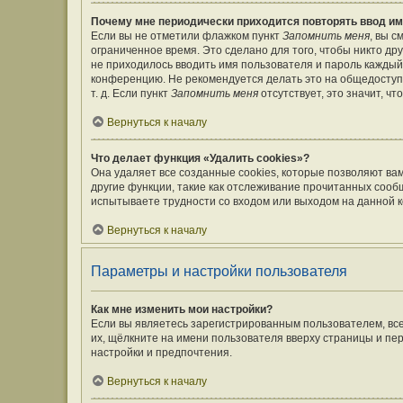
Почему мне периодически приходится повторять ввод им
Если вы не отметили флажком пункт
Запомнить меня
, вы 
ограниченное время. Это сделано для того, чтобы никто дру
не приходилось вводить имя пользователя и пароль каждый
конференцию. Не рекомендуется делать это на общедоступ
т. д. Если пункт
Запомнить меня
отсутствует, это значит, ч
Вернуться к началу
Что делает функция «Удалить cookies»?
Она удаляет все созданные cookies, которые позволяют ва
другие функции, такие как отслеживание прочитанных сооб
испытываете трудности со входом или выходом на данной к
Вернуться к началу
Параметры и настройки пользователя
Как мне изменить мои настройки?
Если вы являетесь зарегистрированным пользователем, вс
их, щёлкните на имени пользователя вверху страницы и пе
настройки и предпочтения.
Вернуться к началу