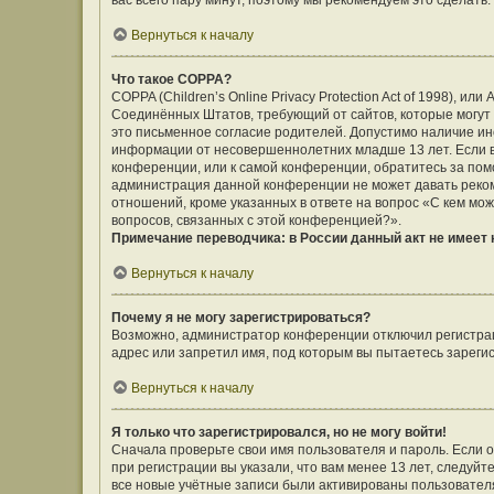
вас всего пару минут, поэтому мы рекомендуем это сделать.
Вернуться к началу
Что такое COPPA?
COPPA (Children’s Online Privacy Protection Act of 1998), ил
Соединённых Штатов, требующий от сайтов, которые могут
это письменное согласие родителей. Допустимо наличие ин
информации от несовершеннолетних младше 13 лет. Если вы
конференции, или к самой конференции, обратитесь за помо
администрация данной конференции не может давать реко
отношений, кроме указанных в ответе на вопрос «С кем мож
вопросов, связанных с этой конференцией?».
Примечание переводчика: в России данный акт не имеет
Вернуться к началу
Почему я не могу зарегистрироваться?
Возможно, администратор конференции отключил регистраци
адрес или запретил имя, под которым вы пытаетесь зареги
Вернуться к началу
Я только что зарегистрировался, но не могу войти!
Сначала проверьте свои имя пользователя и пароль. Если 
при регистрации вы указали, что вам менее 13 лет, следуй
все новые учётные записи были активированы пользовател