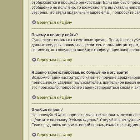
отображается в процессе регистрации. Если вам было прис
сообщение не получено, то возможно, что вы указали непр
уверены, что ввели правильный адрес email, попробуйте св
Вернуться к началу
Почему я не могу войти?
Существует несколько возможных причин. Прежде всего убе
данные введены правильно, свяжитесь с администратором, 
возможно, что допущена ошибка в конфигурации конференц
Вернуться к началу
Я давно зарегистрирован, но больше не могу войти!
Возможно, администратор по какой-то причине деактивиров
периодически удаляют пользователей, длительное время н
это произошло, попробуйте зарегистрироваться снова и акт
Вернуться к началу
Я забыл пароль!
Не паникуйте! Хотя пароль нельзя восстановить, можно ле
щёлкните на ссылку
Забыли пароль?
. Следуйте инструкция
Если не удалось получить новый пароль, свяжитесь с адми
Вернуться к началу