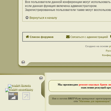
Все пользователи данной конференции могут использовать
если данная функция включена администратором.
Зарегистрированные пользователи также могут воспользов
Вернуться к началу
Список форумов
Связаться с администрацией
Создано на основе
p
Рус
Конфид
Мы производим
ремонт опасных бритв л
окисления режущей кро
Имя и логотип
BRITVA.ru
принадлежат зарегистриров
сети
"Магазины для парикмахеров"