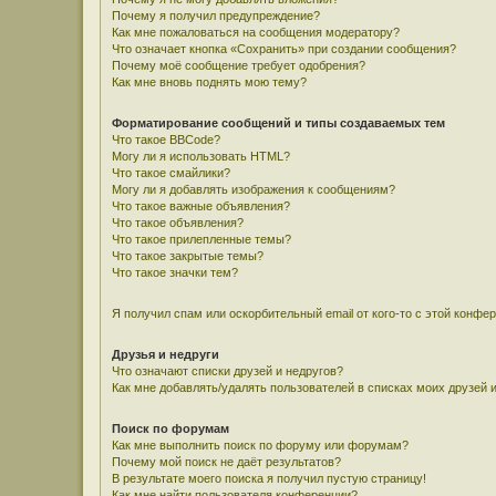
Почему я получил предупреждение?
Как мне пожаловаться на сообщения модератору?
Что означает кнопка «Сохранить» при создании сообщения?
Почему моё сообщение требует одобрения?
Как мне вновь поднять мою тему?
Форматирование сообщений и типы создаваемых тем
Что такое BBCode?
Могу ли я использовать HTML?
Что такое смайлики?
Могу ли я добавлять изображения к сообщениям?
Что такое важные объявления?
Что такое объявления?
Что такое прилепленные темы?
Что такое закрытые темы?
Что такое значки тем?
Я получил спам или оскорбительный email от кого-то с этой конфе
Друзья и недруги
Что означают списки друзей и недругов?
Как мне добавлять/удалять пользователей в списках моих друзей 
Поиск по форумам
Как мне выполнить поиск по форуму или форумам?
Почему мой поиск не даёт результатов?
В результате моего поиска я получил пустую страницу!
Как мне найти пользователя конференции?