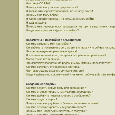
Что такое COPPA?
Почему я не могу зарегистрироваться?
Я только что зарегистрировался, но не могу войти!
Почему я не могу войти?
Я давно зарегистрирован, но больше не могу войти!
Я забыл пароль!
Почему мне периодически приходится повторять ввод имени и па
Что делает функция «Удалить cookies»?
Параметры и настройки пользователя
Как мне изменить мои настройки?
Как избежать появления моего имени в списке «Кто сейчас на кон
На конференции неправильное время!
Я изменил часовой пояс, но время всё равно неправильное!
Моего языка нет в списке!
Что означают изображения рядом с моим именем пользователя?
Как мне включить отображение аватары?
Что такое звание и как я могу изменить его?
Когда я щёлкаю по ссылке «email», от меня требуют войти на конф
Создание сообщений
Как мне создать новую тему или сообщение?
Как мне отредактировать или удалить сообщение?
Как мне добавить подпись к своему сообщению?
Как мне создать опрос?
Почему я не могу добавить больше вариантов ответа?
Как мне отредактировать или удалить опрос?
Почему мне недоступны некоторые форумы?
Почему я не могу добавлять вложения?