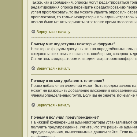
Так же, как и сообщения, опросы могут редактироваться т
редактирования опроса перейдите к редактированию первого
успел проголосовать, то вы можете удалить опрос или отре
проголосовал, то только модераторы или администраторы мо
нельзя было менять варианты ответов во время голосовани
Вернуться к началу
Почему мне недоступны некоторые форумы?
Некоторые форумы доступны только определённым пользов
создавать в них темы и оставлять сообщения, совершать д
Свяжитесь с модератором или администратором конференц
Вернуться к началу
Почему я не могу добавлять вложения?
Право добавления вложений может быть предоставлено на
может не разрешить добавление вложений в определённых 
членам определённых групп. Если вы не знаете, почему не
Вернуться к началу
Почему я получил предупреждение?
На каждой конференции администраторы устанавливают сво
получить предупреждение. Учтите, что это решение админи
предупреждениям, вынесенным на данном сайте. Если вы не