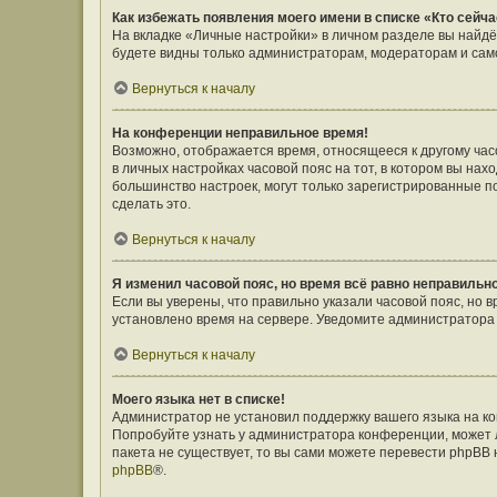
Как избежать появления моего имени в списке «Кто сейч
На вкладке «Личные настройки» в личном разделе вы найд
будете видны только администраторам, модераторам и само
Вернуться к началу
На конференции неправильное время!
Возможно, отображается время, относящееся к другому часов
в личных настройках часовой пояс на тот, в котором вы наход
большинство настроек, могут только зарегистрированные п
сделать это.
Вернуться к началу
Я изменил часовой пояс, но время всё равно неправильн
Если вы уверены, что правильно указали часовой пояс, но 
установлено время на сервере. Уведомите администратора
Вернуться к началу
Моего языка нет в списке!
Администратор не установил поддержку вашего языка на ко
Попробуйте узнать у администратора конференции, может л
пакета не существует, то вы сами можете перевести phpBB
phpBB
®.