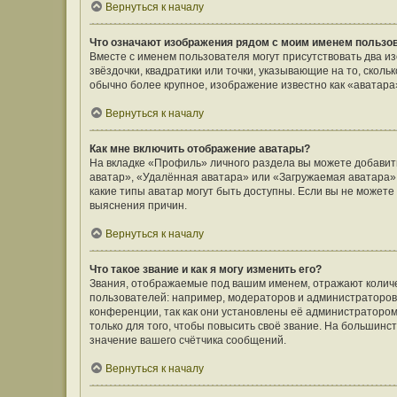
Вернуться к началу
Что означают изображения рядом с моим именем пользо
Вместе с именем пользователя могут присутствовать два и
звёздочки, квадратики или точки, указывающие на то, сколь
обычно более крупное, изображение известно как «аватара
Вернуться к началу
Как мне включить отображение аватары?
На вкладке «Профиль» личного раздела вы можете добавить
аватар», «Удалённая аватара» или «Загружаемая аватара».
какие типы аватар могут быть доступны. Если вы не может
выяснения причин.
Вернуться к началу
Что такое звание и как я могу изменить его?
Звания, отображаемые под вашим именем, отражают коли
пользователей: например, модераторов и администраторов
конференции, так как они установлены её администратор
только для того, чтобы повысить своё звание. На большин
значение вашего счётчика сообщений.
Вернуться к началу