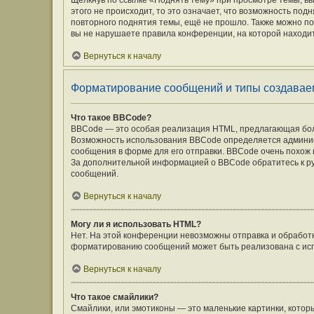
Щёлкнув по ссылке «Поднять тему» при просмотре темы, вы
этого не происходит, то это означает, что возможность под
повторного поднятия темы, ещё не прошло. Также можно под
вы не нарушаете правила конференции, на которой находит
Вернуться к началу
Форматирование сообщений и типы создавае
Что такое BBCode?
BBCode — это особая реализация HTML, предлагающая бо
Возможность использования BBCode определяется админис
сообщения в форме для его отправки. BBCode очень похож на 
За дополнительной информацией о BBCode обратитесь к ру
сообщений.
Вернуться к началу
Могу ли я использовать HTML?
Нет. На этой конференции невозможны отправка и обработ
форматированию сообщений может быть реализована с ис
Вернуться к началу
Что такое смайлики?
Смайлики, или эмотиконы — это маленькие картинки, которы