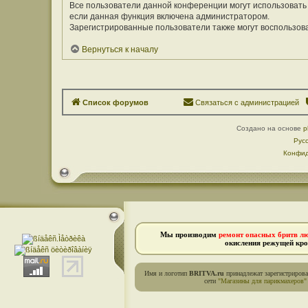
Все пользователи данной конференции могут использовать
если данная функция включена администратором.
Зарегистрированные пользователи также могут воспользов
Вернуться к началу
Список форумов
Связаться с администрацией
Создано на основе
p
Рус
Конфид
Мы производим
ремонт опасных бритв л
окисления режущей кро
Имя и логотип
BRITVA.ru
принадлежат зарегистриров
сети
"Магазины для парикмахеров"