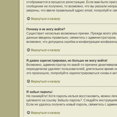
отображается в процессе регистрации. Если вам было прис
сообщение не получено, то возможно, что вы указали непр
уверены, что ввели правильный адрес email, попробуйте св
Вернуться к началу
Почему я не могу войти?
Существует несколько возможных причин. Прежде всего убе
данные введены правильно, свяжитесь с администратором, 
возможно, что допущена ошибка в конфигурации конференц
Вернуться к началу
Я давно зарегистрирован, но больше не могу войти!
Возможно, администратор по какой-то причине деактивиров
периодически удаляют пользователей, длительное время н
это произошло, попробуйте зарегистрироваться снова и акт
Вернуться к началу
Я забыл пароль!
Не паникуйте! Хотя пароль нельзя восстановить, можно ле
щёлкните на ссылку
Забыли пароль?
. Следуйте инструкция
Если не удалось получить новый пароль, свяжитесь с адми
Вернуться к началу