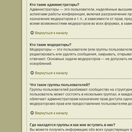
Кто такие администраторы?
Администраторы — это пользователи, наделённые высшим 
аспектами работы конференции, включая разграничение пра
назначение модераторов и т. п., в зависимости от прав, п
всеми возможностями модераторов во всех форумах, в зав
Вернуться к началу
Кто такие модераторы?
Модераторы — это пользователи (или группы пользователе
редактировать или удалять сообщения, закрывать, открыва
отвечают. Основные задачи модераторов — не допускать 
оскорблений.
Вернуться к началу
Что такое группы пользователей?
Группы пользователей разбивают сообщество на структур
пользователь может состоять в нескольких группах, и кажд
облегчает администраторам назначение прав доступа одно
модераторских прав или предоставление пользователям до
Вернуться к началу
Где находятся группы и как мне вступить в них?
Вы можете получить информацию обо всех существующих гр