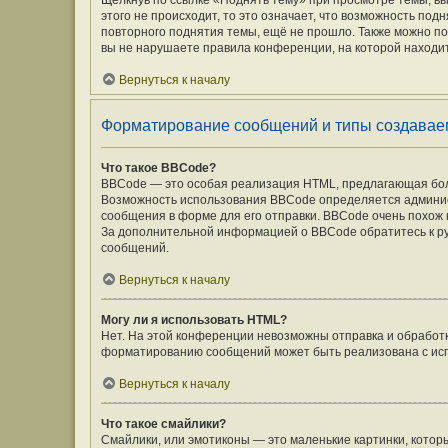
Щёлкнув по ссылке «Поднять тему» при просмотре темы, вы
этого не происходит, то это означает, что возможность под
повторного поднятия темы, ещё не прошло. Также можно под
вы не нарушаете правила конференции, на которой находит
Вернуться к началу
Форматирование сообщений и типы создавае
Что такое BBCode?
BBCode — это особая реализация HTML, предлагающая бо
Возможность использования BBCode определяется админис
сообщения в форме для его отправки. BBCode очень похож на 
За дополнительной информацией о BBCode обратитесь к ру
сообщений.
Вернуться к началу
Могу ли я использовать HTML?
Нет. На этой конференции невозможны отправка и обработ
форматированию сообщений может быть реализована с ис
Вернуться к началу
Что такое смайлики?
Смайлики, или эмотиконы — это маленькие картинки, которы