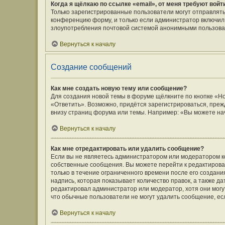
Когда я щёлкаю по ссылке «email», от меня требуют вой
Только зарегистрированные пользователи могут отправлять
конференцию форму, и только если администратор включил 
злоупотребления почтовой системой анонимными пользова
Вернуться к началу
Создание сообщений
Как мне создать новую тему или сообщение?
Для создания новой темы в форуме щёлкните по кнопке «Н
«Ответить». Возможно, придётся зарегистрироваться, преж
внизу страниц форума или темы. Например: «Вы можете нач
Вернуться к началу
Как мне отредактировать или удалить сообщение?
Если вы не являетесь администратором или модератором к
собственные сообщения. Вы можете перейти к редактирова
только в течение ограниченного времени после его создани
надпись, которая показывает количество правок, а также д
редактировал администратор или модератор, хотя они могу
что обычные пользователи не могут удалить сообщение, если
Вернуться к началу