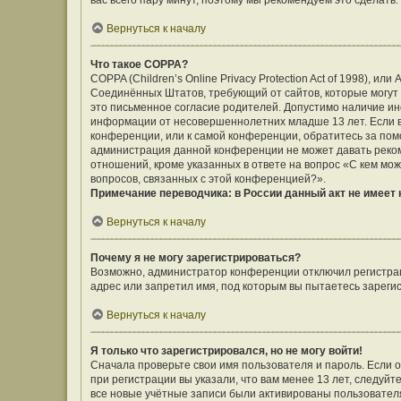
вас всего пару минут, поэтому мы рекомендуем это сделать.
Вернуться к началу
Что такое COPPA?
COPPA (Children’s Online Privacy Protection Act of 1998), ил
Соединённых Штатов, требующий от сайтов, которые могут
это письменное согласие родителей. Допустимо наличие ин
информации от несовершеннолетних младше 13 лет. Если вы
конференции, или к самой конференции, обратитесь за помо
администрация данной конференции не может давать реко
отношений, кроме указанных в ответе на вопрос «С кем мож
вопросов, связанных с этой конференцией?».
Примечание переводчика: в России данный акт не имеет
Вернуться к началу
Почему я не могу зарегистрироваться?
Возможно, администратор конференции отключил регистраци
адрес или запретил имя, под которым вы пытаетесь зареги
Вернуться к началу
Я только что зарегистрировался, но не могу войти!
Сначала проверьте свои имя пользователя и пароль. Если 
при регистрации вы указали, что вам менее 13 лет, следуй
все новые учётные записи были активированы пользовател