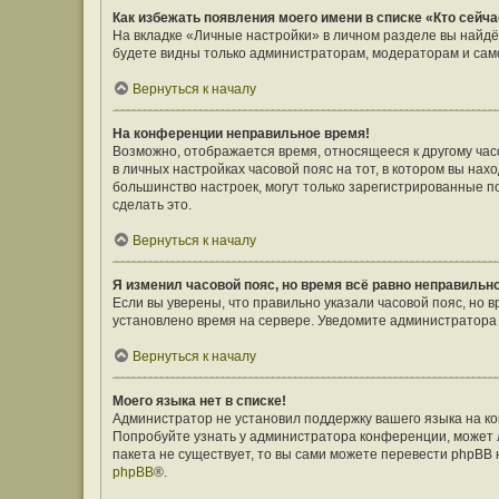
Как избежать появления моего имени в списке «Кто сейч
На вкладке «Личные настройки» в личном разделе вы найд
будете видны только администраторам, модераторам и само
Вернуться к началу
На конференции неправильное время!
Возможно, отображается время, относящееся к другому часов
в личных настройках часовой пояс на тот, в котором вы наход
большинство настроек, могут только зарегистрированные п
сделать это.
Вернуться к началу
Я изменил часовой пояс, но время всё равно неправильн
Если вы уверены, что правильно указали часовой пояс, но 
установлено время на сервере. Уведомите администратора
Вернуться к началу
Моего языка нет в списке!
Администратор не установил поддержку вашего языка на ко
Попробуйте узнать у администратора конференции, может л
пакета не существует, то вы сами можете перевести phpBB
phpBB
®.