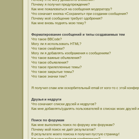
Почему я получил предупреждение?
Как мне пожаловаться на сообщения модератору?
Что означает кнопка «Сохранить» при создании сообщения?
Почему моё сообщение требует одобрения?
Как мне вновь поднять мою тему?
Форматирование сообщений и типы создаваемых тем
Что такое BBCode?
Могу ли я использовать HTML?
Что такое смайлики?
Могу ли я добавлять изображения к сообщениям?
Что такое важные объявления?
Что такое объявления?
Что такое прилепленные темы?
Что такое закрытые темы?
Что такое значки тем?
Я получил спам или оскорбительный email от кого-то с этой конфе
Друзья и недруги
Что означают списки друзей и недругов?
Как мне добавлять/удалять пользователей в списках моих друзей 
Поиск по форумам
Как мне выполнить поиск по форуму или форумам?
Почему мой поиск не даёт результатов?
В результате моего поиска я получил пустую страницу!
Как мне найти пользователя конференции?