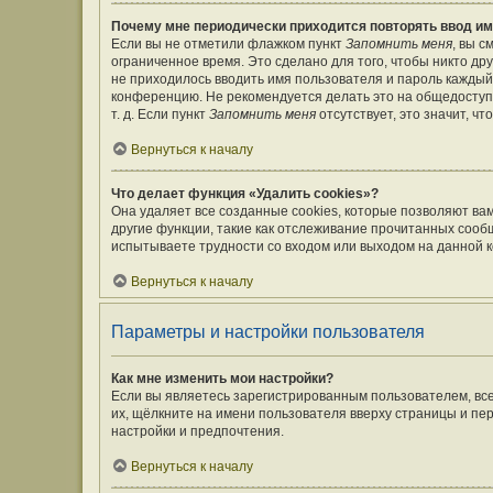
Почему мне периодически приходится повторять ввод им
Если вы не отметили флажком пункт
Запомнить меня
, вы 
ограниченное время. Это сделано для того, чтобы никто дру
не приходилось вводить имя пользователя и пароль каждый
конференцию. Не рекомендуется делать это на общедоступ
т. д. Если пункт
Запомнить меня
отсутствует, это значит, ч
Вернуться к началу
Что делает функция «Удалить cookies»?
Она удаляет все созданные cookies, которые позволяют ва
другие функции, такие как отслеживание прочитанных сооб
испытываете трудности со входом или выходом на данной к
Вернуться к началу
Параметры и настройки пользователя
Как мне изменить мои настройки?
Если вы являетесь зарегистрированным пользователем, вс
их, щёлкните на имени пользователя вверху страницы и пе
настройки и предпочтения.
Вернуться к началу