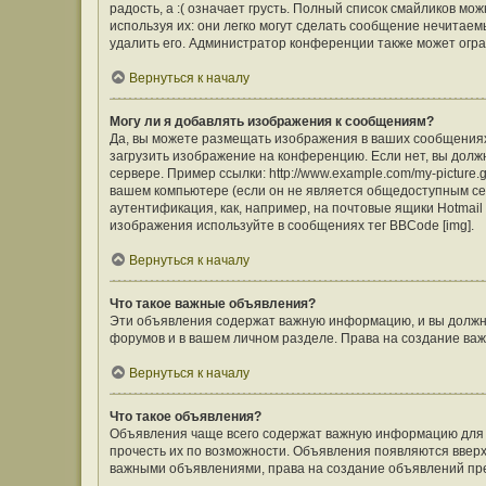
радость, а :( означает грусть. Полный список смайликов м
используя их: они легко могут сделать сообщение нечита
удалить его. Администратор конференции также может огра
Вернуться к началу
Могу ли я добавлять изображения к сообщениям?
Да, вы можете размещать изображения в ваших сообщения
загрузить изображение на конференцию. Если нет, вы долж
сервере. Пример ссылки: http://www.example.com/my-picture
вашем компьютере (если он не является общедоступным сер
аутентификация, как, например, на почтовые ящики Hotmail
изображения используйте в сообщениях тег BBCode [img].
Вернуться к началу
Что такое важные объявления?
Эти объявления содержат важную информацию, и вы должны
форумов и в вашем личном разделе. Права на создание в
Вернуться к началу
Что такое объявления?
Объявления чаще всего содержат важную информацию для ф
прочесть их по возможности. Объявления появляются вверху
важными объявлениями, права на создание объявлений пр