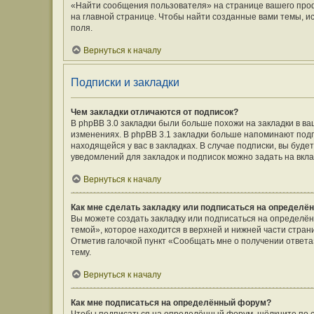
«Найти сообщения пользователя» на странице вашего про
на главной странице. Чтобы найти созданные вами темы, и
поля.
Вернуться к началу
Подписки и закладки
Чем закладки отличаются от подписок?
В phpBB 3.0 закладки были больше похожи на закладки в 
изменениях. В phpBB 3.1 закладки больше напоминают подп
находящейся у вас в закладках. В случае подписки, вы буд
уведомлений для закладок и подписок можно задать на вкл
Вернуться к началу
Как мне сделать закладку или подписаться на определё
Вы можете создать закладку или подписаться на определё
темой», которое находится в верхней и нижней части стран
Отметив галочкой пункт «Сообщать мне о получении ответ
тему.
Вернуться к началу
Как мне подписаться на определённый форум?