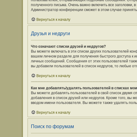
пользователей, отправляющих подобные сообщения. Отпра
полученного письма. Очень важно включить все заголовки,
Администратор конференции сможет в этом случае принять
Вернуться к началу
Друзья и недруги
Что означают списки друзей и недругов?
Вы можете включать в эти списки других пользователей кон
вашем личном разделе для получения быстрого доступа к ин
личных сообщений. Сообщения от этих пользователей такж
вы добавили пользователей в список недругов, то любые о
Вернуться к началу
Как мне добавлять/удалять пользователей в списках мои
Вы можете добавлять пользователей в свой список двумя с
добавления в список друзей или недругов. Кроме того, вы 
вводом имени пользователя. Вы можете также удалять поль
Вернуться к началу
Поиск по форумам