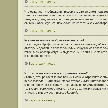
Вернуться к началу
Что означают изображения рядом с моим именем пользо
Вместе с именем пользователя могут присутствовать два и
звёздочки, квадратики или точки, указывающие на то, сколь
обычно более крупное, изображение известно как «аватара
Вернуться к началу
Как мне включить отображение аватары?
На вкладке «Профиль» личного раздела вы можете добавить
аватар», «Удалённая аватара» или «Загружаемая аватара».
какие типы аватар могут быть доступны. Если вы не может
выяснения причин.
Вернуться к началу
Что такое звание и как я могу изменить его?
Звания, отображаемые под вашим именем, отражают коли
пользователей: например, модераторов и администраторов
конференции, так как они установлены её администратор
только для того, чтобы повысить своё звание. На большин
значение вашего счётчика сообщений.
Вернуться к началу