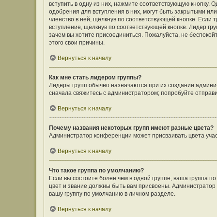
вступить в одну из них, нажмите соответствующую кнопку. 
одобрения для вступления в них, могут быть закрытыми ил
членство в ней, щёлкнув по соответствующей кнопке. Если 
вступление, щёлкнув по соответствующей кнопке. Лидер гру
зачем вы хотите присоединиться. Пожалуйста, не беспокойте
этого свои причины.
Вернуться к началу
Как мне стать лидером группы?
Лидеры групп обычно назначаются при их создании админи
сначала свяжитесь с администратором; попробуйте отправ
Вернуться к началу
Почему названия некоторых групп имеют разные цвета?
Администратор конференции может присваивать цвета участн
Вернуться к началу
Что такое группа по умолчанию?
Если вы состоите более чем в одной группе, ваша группа п
цвет и звание должны быть вам присвоены. Администрато
вашу группу по умолчанию в личном разделе.
Вернуться к началу