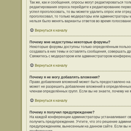
Так же, как и сообщения, опросы могут редактироваться т
редактирования опроса перейдите к редактированию первого
успел проголосовать, то вы можете удалить опрос или отре
проголосовал, то только модераторы или администраторы мо
нельзя было менять варианты ответов во время голосовани
Вернуться к началу
Почему мне недоступны некоторые форумы?
Некоторые форумы доступны только определённым пользов
создавать в них темы и оставлять сообщения, совершать д
Свяжитесь с модератором или администратором конференц
Вернуться к началу
Почему я не могу добавлять вложения?
Право добавления вложений может быть предоставлено на
может не разрешить добавление вложений в определённых 
членам определённых групп. Если вы не знаете, почему не
Вернуться к началу
Почему я получил предупреждение?
На каждой конференции администраторы устанавливают сво
получить предупреждение. Учтите, что это решение админи
предупреждениям, вынесенным на данном сайте. Если вы не