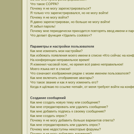
Что такое COPPA?
Почему я не могу зарегистрироваться?
Я только что зарегистрировался, но не могу войти!
Почему я не могу войти?
Я давно зарегистрирован, но больше не могу войти!
Я забыл пароль!
Почему мне периодически приходится повторять ввод имени и па
Что делает функция «Удалить cookies»?
Параметры и настройки пользователя
Как мне изменить мои настройки?
Как избежать появления моего имени в списке «Кто сейчас на кон
На конференции неправильное время!
Я изменил часовой пояс, но время всё равно неправильное!
Моего языка нет в списке!
Что означают изображения рядом с моим именем пользователя?
Как мне включить отображение аватары?
Что такое звание и как я могу изменить его?
Когда я щёлкаю по ссылке «email», от меня требуют войти на конф
Создание сообщений
Как мне создать новую тему или сообщение?
Как мне отредактировать или удалить сообщение?
Как мне добавить подпись к своему сообщению?
Как мне создать опрос?
Почему я не могу добавить больше вариантов ответа?
Как мне отредактировать или удалить опрос?
Почему мне недоступны некоторые форумы?
Почему я не могу добавлять вложения?