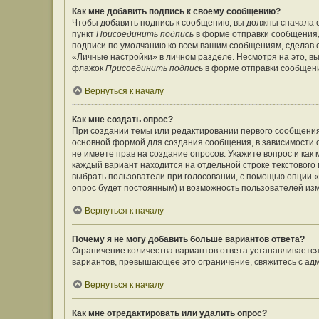
Как мне добавить подпись к своему сообщению?
Чтобы добавить подпись к сообщению, вы должны сначала с
пункт
Присоединить подпись
в форме отправки сообщения,
подписи по умолчанию ко всем вашим сообщениям, сделав
«Личные настройки» в личном разделе. Несмотря на это, в
флажок
Присоединить подпись
в форме отправки сообщен
Вернуться к началу
Как мне создать опрос?
При создании темы или редактировании первого сообщения
основной формой для создания сообщения, в зависимости от
не имеете прав на создание опросов. Укажите вопрос и как
каждый вариант находится на отдельной строке текстового 
выбрать пользователи при голосовании, с помощью опции «В
опрос будет постоянным) и возможность пользователей изм
Вернуться к началу
Почему я не могу добавить больше вариантов ответа?
Ограничение количества вариантов ответа устанавливаетс
вариантов, превышающее это ограничение, свяжитесь с а
Вернуться к началу
Как мне отредактировать или удалить опрос?