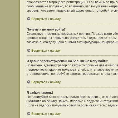
отображается в процессе регистрации. Если вам было прис
сообщение не получено, то возможно, что вы указали непр
уверены, что ввели правильный адрес email, попробуйте св
Вернуться к началу
Почему я не могу войти?
Существует несколько возможных причин. Прежде всего убе
данные введены правильно, свяжитесь с администратором, 
возможно, что допущена ошибка в конфигурации конференц
Вернуться к началу
Я давно зарегистрирован, но больше не могу войти!
Возможно, администратор по какой-то причине деактивиров
периодически удаляют пользователей, длительное время н
это произошло, попробуйте зарегистрироваться снова и акт
Вернуться к началу
Я забыл пароль!
Не паникуйте! Хотя пароль нельзя восстановить, можно ле
щёлкните на ссылку
Забыли пароль?
. Следуйте инструкция
Если не удалось получить новый пароль, свяжитесь с адми
Вернуться к началу