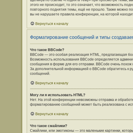
Щёлкнув по ссылке «Поднять тему» при просмотре темы, вы
этого не происходит, то это означает, что возможность под
повторного поднятия темы, ещё не прошло. Также можно под
вы не нарушаете правила конференции, на которой находит
Вернуться к началу
Форматирование сообщений и типы создавае
Что такое BBCode?
BBCode — это особая реализация HTML, предлагающая бо
Возможность использования BBCode определяется админис
сообщения в форме для его отправки. BBCode очень похож на 
За дополнительной информацией о BBCode обратитесь к ру
сообщений.
Вернуться к началу
Могу ли я использовать HTML?
Нет. На этой конференции невозможны отправка и обработ
форматированию сообщений может быть реализована с ис
Вернуться к началу
Что такое смайлики?
Смайлики, или эмотиконы — это маленькие картинки, которы