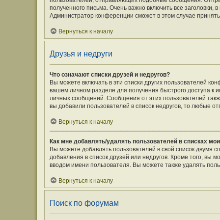
пользователей, отправляющих подобные сообщения. Отпра
полученного письма. Очень важно включить все заголовки,
Администратор конференции сможет в этом случае принять
Вернуться к началу
Друзья и недруги
Что означают списки друзей и недругов?
Вы можете включать в эти списки других пользователей кон
вашем личном разделе для получения быстрого доступа к ин
личных сообщений. Сообщения от этих пользователей такж
вы добавили пользователей в список недругов, то любые о
Вернуться к началу
Как мне добавлять/удалять пользователей в списках мои
Вы можете добавлять пользователей в свой список двумя с
добавления в список друзей или недругов. Кроме того, вы 
вводом имени пользователя. Вы можете также удалять поль
Вернуться к началу
Поиск по форумам