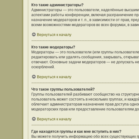
Кто такие администраторы?
Администраторы — это пользователи, наделённые высшим 
аспектами работы конференции, включая разграничение пра
назначение модераторов и т. п., в зависимости от прав, п
всеми возможностями модераторов во всех форумах, в зав
Вернуться к началу
Кто такие модераторы?
Модераторы — это пользователи (или группы пользователе
редактировать или удалять сообщения, закрывать, открыва
отвечают. Основные задачи модераторов — не допускать 
оскорблений.
Вернуться к началу
Что такое группы пользователей?
Группы пользователей разбивают сообщество на структур
пользователь может состоять в нескольких группах, и кажд
облегчает администраторам назначение прав доступа одно
модераторских прав или предоставление пользователям до
Вернуться к началу
Где находятся группы и как мне вступить в них?
Вы можете получить информацию обо всех существующих гр