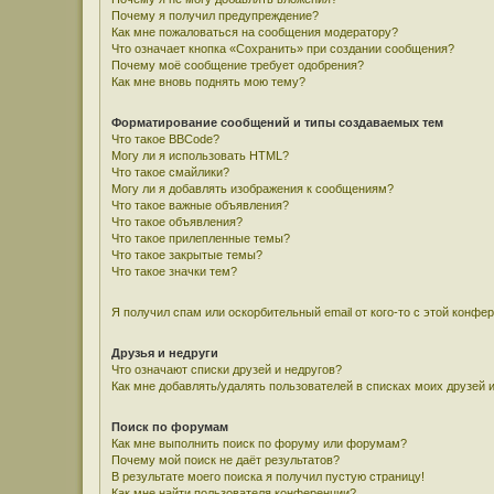
Почему я получил предупреждение?
Как мне пожаловаться на сообщения модератору?
Что означает кнопка «Сохранить» при создании сообщения?
Почему моё сообщение требует одобрения?
Как мне вновь поднять мою тему?
Форматирование сообщений и типы создаваемых тем
Что такое BBCode?
Могу ли я использовать HTML?
Что такое смайлики?
Могу ли я добавлять изображения к сообщениям?
Что такое важные объявления?
Что такое объявления?
Что такое прилепленные темы?
Что такое закрытые темы?
Что такое значки тем?
Я получил спам или оскорбительный email от кого-то с этой конфе
Друзья и недруги
Что означают списки друзей и недругов?
Как мне добавлять/удалять пользователей в списках моих друзей 
Поиск по форумам
Как мне выполнить поиск по форуму или форумам?
Почему мой поиск не даёт результатов?
В результате моего поиска я получил пустую страницу!
Как мне найти пользователя конференции?