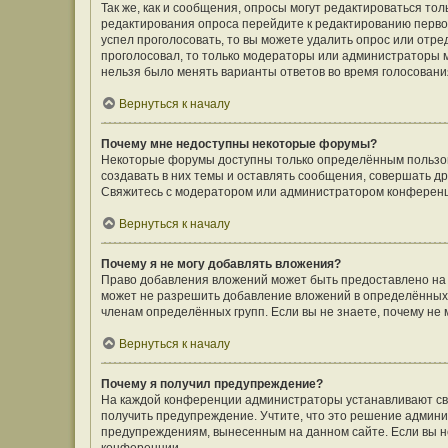
Так же, как и сообщения, опросы могут редактироваться т
редактирования опроса перейдите к редактированию первого
успел проголосовать, то вы можете удалить опрос или отре
проголосовал, то только модераторы или администраторы мо
нельзя было менять варианты ответов во время голосовани
Вернуться к началу
Почему мне недоступны некоторые форумы?
Некоторые форумы доступны только определённым пользов
создавать в них темы и оставлять сообщения, совершать д
Свяжитесь с модератором или администратором конференц
Вернуться к началу
Почему я не могу добавлять вложения?
Право добавления вложений может быть предоставлено на
может не разрешить добавление вложений в определённых 
членам определённых групп. Если вы не знаете, почему не
Вернуться к началу
Почему я получил предупреждение?
На каждой конференции администраторы устанавливают сво
получить предупреждение. Учтите, что это решение админи
предупреждениям, вынесенным на данном сайте. Если вы не