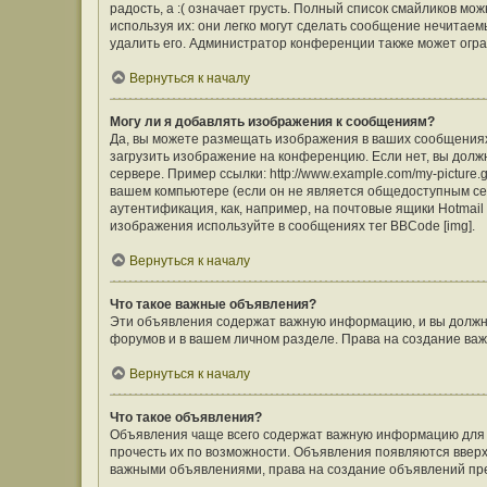
радость, а :( означает грусть. Полный список смайликов м
используя их: они легко могут сделать сообщение нечита
удалить его. Администратор конференции также может огра
Вернуться к началу
Могу ли я добавлять изображения к сообщениям?
Да, вы можете размещать изображения в ваших сообщения
загрузить изображение на конференцию. Если нет, вы долж
сервере. Пример ссылки: http://www.example.com/my-picture
вашем компьютере (если он не является общедоступным сер
аутентификация, как, например, на почтовые ящики Hotmail
изображения используйте в сообщениях тег BBCode [img].
Вернуться к началу
Что такое важные объявления?
Эти объявления содержат важную информацию, и вы должны
форумов и в вашем личном разделе. Права на создание в
Вернуться к началу
Что такое объявления?
Объявления чаще всего содержат важную информацию для ф
прочесть их по возможности. Объявления появляются вверху
важными объявлениями, права на создание объявлений пр