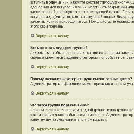
вступить в одну из них, нажмите соответствующую кнопку. 
одобрения для вступления в них, могут быть закрытыми ил
членство в ней, щёлкнув по соответствующей кнопке. Если 
вступление, щёлкнув по соответствующей кнопке. Лидер гру
зачем вы хотите присоединиться. Пожалуйста, не беспокойте
этого свои причины.
Вернуться к началу
Как мне стать лидером группы?
Лидеры групп обычно назначаются при их создании админи
сначала свяжитесь с администратором; попробуйте отправ
Вернуться к началу
Почему названия некоторых групп имеют разные цвета?
Администратор конференции может присваивать цвета участн
Вернуться к началу
Что такое группа по умолчанию?
Если вы состоите более чем в одной группе, ваша группа п
цвет и звание должны быть вам присвоены. Администрато
вашу группу по умолчанию в личном разделе.
Вернуться к началу