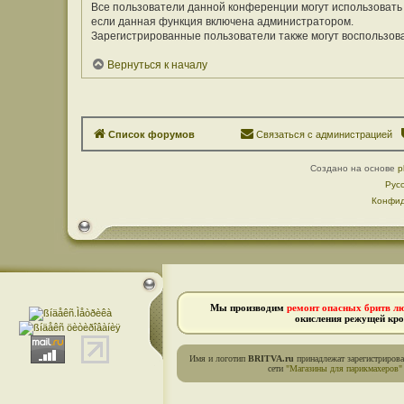
Все пользователи данной конференции могут использовать
если данная функция включена администратором.
Зарегистрированные пользователи также могут воспользов
Вернуться к началу
Список форумов
Связаться с администрацией
Создано на основе
p
Рус
Конфид
Мы производим
ремонт опасных бритв л
окисления режущей кро
Имя и логотип
BRITVA.ru
принадлежат зарегистриров
сети
"Магазины для парикмахеров"