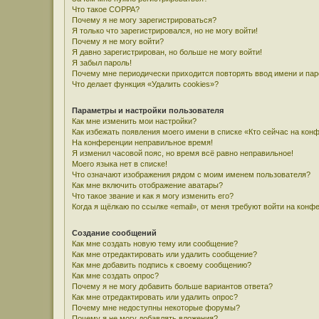
Что такое COPPA?
Почему я не могу зарегистрироваться?
Я только что зарегистрировался, но не могу войти!
Почему я не могу войти?
Я давно зарегистрирован, но больше не могу войти!
Я забыл пароль!
Почему мне периодически приходится повторять ввод имени и па
Что делает функция «Удалить cookies»?
Параметры и настройки пользователя
Как мне изменить мои настройки?
Как избежать появления моего имени в списке «Кто сейчас на кон
На конференции неправильное время!
Я изменил часовой пояс, но время всё равно неправильное!
Моего языка нет в списке!
Что означают изображения рядом с моим именем пользователя?
Как мне включить отображение аватары?
Что такое звание и как я могу изменить его?
Когда я щёлкаю по ссылке «email», от меня требуют войти на конф
Создание сообщений
Как мне создать новую тему или сообщение?
Как мне отредактировать или удалить сообщение?
Как мне добавить подпись к своему сообщению?
Как мне создать опрос?
Почему я не могу добавить больше вариантов ответа?
Как мне отредактировать или удалить опрос?
Почему мне недоступны некоторые форумы?
Почему я не могу добавлять вложения?