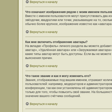
Вернуться к началу
Что означают изображения рядом с моим именем пользо
Вместе с именем пользователя могут присутствовать два и
звёздочки, квадратики или точки, указывающие на то, сколь
обычно более крупное, изображение известно как «аватара
Вернуться к началу
Как мне включить отображение аватары?
На вкладке «Профиль» личного раздела вы можете добавить
аватар», «Удалённая аватара» или «Загружаемая аватара».
какие типы аватар могут быть доступны. Если вы не может
выяснения причин.
Вернуться к началу
Что такое звание и как я могу изменить его?
Звания, отображаемые под вашим именем, отражают коли
пользователей: например, модераторов и администраторов
конференции, так как они установлены её администратор
только для того, чтобы повысить своё звание. На большин
значение вашего счётчика сообщений.
Вернуться к началу