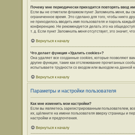
Почему мне периодически приходится повторять ввод им
Если вы не отметили флажком пункт
Запомнить меня
, вы 
ограниченное время. Это сделано для того, чтобы никто дру
не приходилось вводить имя пользователя и пароль каждый
конференцию. Не рекомендуется делать это на общедоступ
т. д. Если пункт
Запомнить меня
отсутствует, это значит, ч
Вернуться к началу
Что делает функция «Удалить cookies»?
Она удаляет все созданные cookies, которые позволяют ва
другие функции, такие как отслеживание прочитанных сооб
испытываете трудности со входом или выходом на данной к
Вернуться к началу
Параметры и настройки пользователя
Как мне изменить мои настройки?
Если вы являетесь зарегистрированным пользователем, вс
их, щёлкните на имени пользователя вверху страницы и пе
настройки и предпочтения.
Вернуться к началу