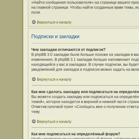
«Найти сообщения пользователя» на странице вашего про
на главной странице. Чтобы найти созданные вами темы, и
поля.
Вернуться к началу
Подписки и закладки
Чем закладки отличаются от подписок?
В phpBB 3.0 закладки были больше похожи на закладки в 
изменениях. В phpBB 3.1 закладки больше напоминают подп
находящейся у вас в закладках. В случае подписки, вы буд
уведомлений для закладок и подписок можно задать на вкл
Вернуться к началу
Как мне сделать закладку или подписаться на определё
Вы можете создать закладку или подписаться на определё
темой», которое находится в верхней и нижней части стран
Отметив галочкой пункт «Сообщать мне о получении ответ
тему.
Вернуться к началу
Как мне подписаться на определённый форум?