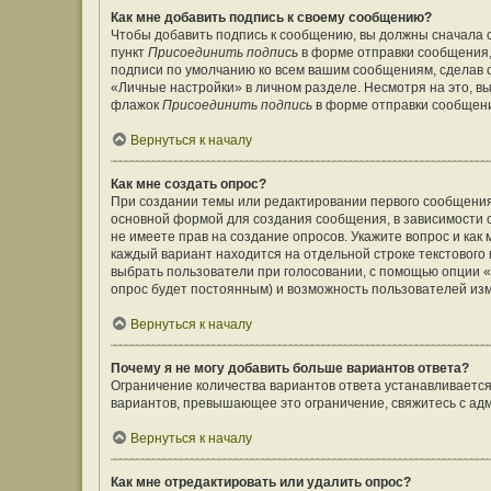
Как мне добавить подпись к своему сообщению?
Чтобы добавить подпись к сообщению, вы должны сначала с
пункт
Присоединить подпись
в форме отправки сообщения,
подписи по умолчанию ко всем вашим сообщениям, сделав
«Личные настройки» в личном разделе. Несмотря на это, в
флажок
Присоединить подпись
в форме отправки сообщен
Вернуться к началу
Как мне создать опрос?
При создании темы или редактировании первого сообщения
основной формой для создания сообщения, в зависимости от
не имеете прав на создание опросов. Укажите вопрос и как
каждый вариант находится на отдельной строке текстового 
выбрать пользователи при голосовании, с помощью опции «В
опрос будет постоянным) и возможность пользователей изм
Вернуться к началу
Почему я не могу добавить больше вариантов ответа?
Ограничение количества вариантов ответа устанавливаетс
вариантов, превышающее это ограничение, свяжитесь с а
Вернуться к началу
Как мне отредактировать или удалить опрос?