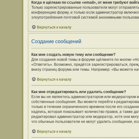
Когда я щёлкаю по ссылке «email», от меня требуют вой
Только зарегистрированные пользователи могут отправлять
конференцию форму, и только если администратор включил 
злоупотребления почтовой системой анонимными пользова
Вернуться к началу
Создание сообщений
Как мне создать новую тему или сообщение?
Для создания новой темы в форуме щёлкните по кнопке «Н
«Ответить». Возможно, придётся зарегистрироваться, преж
внизу страниц форума или темы. Например: «Вы можете нач
Вернуться к началу
Как мне отредактировать или удалить сообщение?
Если вы не являетесь администратором или модератором к
собственные сообщения. Вы можете перейти к редактирова
только в течение ограниченного времени после его создани
надпись, которая показывает количество правок, а также д
редактировал администратор или модератор, хотя они могу
что обычные пользователи не могут удалить сообщение, если
Вернуться к началу