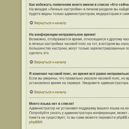
Как избежать появления моего имени в списке «Кто сейч
На вкладке «Личные настройки» в личном разделе вы найд
будете видны только администраторам, модераторам и само
Вернуться к началу
На конференции неправильное время!
Возможно, отображается время, относящееся к другому часов
в личных настройках часовой пояс на тот, в котором вы наход
большинство настроек, могут только зарегистрированные п
сделать это.
Вернуться к началу
Я изменил часовой пояс, но время всё равно неправильн
Если вы уверены, что правильно указали часовой пояс, но 
установлено время на сервере. Уведомите администратора
Вернуться к началу
Моего языка нет в списке!
Администратор не установил поддержку вашего языка на ко
Попробуйте узнать у администратора конференции, может л
пакета не существует, то вы сами можете перевести phpBB
phpBB
®.