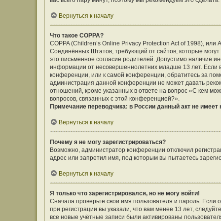
вас всего пару минут, поэтому мы рекомендуем это сделать.
Вернуться к началу
Что такое COPPA?
COPPA (Children’s Online Privacy Protection Act of 1998), ил
Соединённых Штатов, требующий от сайтов, которые могут
это письменное согласие родителей. Допустимо наличие ин
информации от несовершеннолетних младше 13 лет. Если вы
конференции, или к самой конференции, обратитесь за помо
администрация данной конференции не может давать реко
отношений, кроме указанных в ответе на вопрос «С кем мож
вопросов, связанных с этой конференцией?».
Примечание переводчика: в России данный акт не имеет
Вернуться к началу
Почему я не могу зарегистрироваться?
Возможно, администратор конференции отключил регистраци
адрес или запретил имя, под которым вы пытаетесь зареги
Вернуться к началу
Я только что зарегистрировался, но не могу войти!
Сначала проверьте свои имя пользователя и пароль. Если 
при регистрации вы указали, что вам менее 13 лет, следуй
все новые учётные записи были активированы пользовател