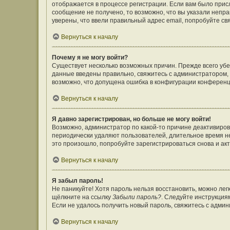
отображается в процессе регистрации. Если вам было прис
сообщение не получено, то возможно, что вы указали непр
уверены, что ввели правильный адрес email, попробуйте св
Вернуться к началу
Почему я не могу войти?
Существует несколько возможных причин. Прежде всего убе
данные введены правильно, свяжитесь с администратором, 
возможно, что допущена ошибка в конфигурации конференц
Вернуться к началу
Я давно зарегистрирован, но больше не могу войти!
Возможно, администратор по какой-то причине деактивиров
периодически удаляют пользователей, длительное время н
это произошло, попробуйте зарегистрироваться снова и акт
Вернуться к началу
Я забыл пароль!
Не паникуйте! Хотя пароль нельзя восстановить, можно ле
щёлкните на ссылку
Забыли пароль?
. Следуйте инструкция
Если не удалось получить новый пароль, свяжитесь с адми
Вернуться к началу