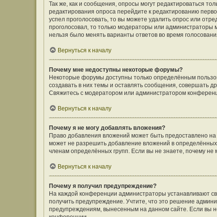
Так же, как и сообщения, опросы могут редактироваться т
редактирования опроса перейдите к редактированию первого
успел проголосовать, то вы можете удалить опрос или отре
проголосовал, то только модераторы или администраторы мо
нельзя было менять варианты ответов во время голосовани
Вернуться к началу
Почему мне недоступны некоторые форумы?
Некоторые форумы доступны только определённым пользов
создавать в них темы и оставлять сообщения, совершать д
Свяжитесь с модератором или администратором конференц
Вернуться к началу
Почему я не могу добавлять вложения?
Право добавления вложений может быть предоставлено на
может не разрешить добавление вложений в определённых 
членам определённых групп. Если вы не знаете, почему не
Вернуться к началу
Почему я получил предупреждение?
На каждой конференции администраторы устанавливают сво
получить предупреждение. Учтите, что это решение админи
предупреждениям, вынесенным на данном сайте. Если вы не