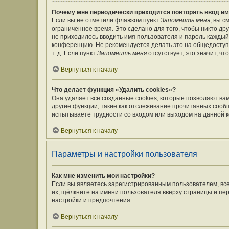
Почему мне периодически приходится повторять ввод им
Если вы не отметили флажком пункт
Запомнить меня
, вы 
ограниченное время. Это сделано для того, чтобы никто дру
не приходилось вводить имя пользователя и пароль каждый
конференцию. Не рекомендуется делать это на общедоступ
т. д. Если пункт
Запомнить меня
отсутствует, это значит, ч
Вернуться к началу
Что делает функция «Удалить cookies»?
Она удаляет все созданные cookies, которые позволяют ва
другие функции, такие как отслеживание прочитанных сооб
испытываете трудности со входом или выходом на данной к
Вернуться к началу
Параметры и настройки пользователя
Как мне изменить мои настройки?
Если вы являетесь зарегистрированным пользователем, вс
их, щёлкните на имени пользователя вверху страницы и пе
настройки и предпочтения.
Вернуться к началу