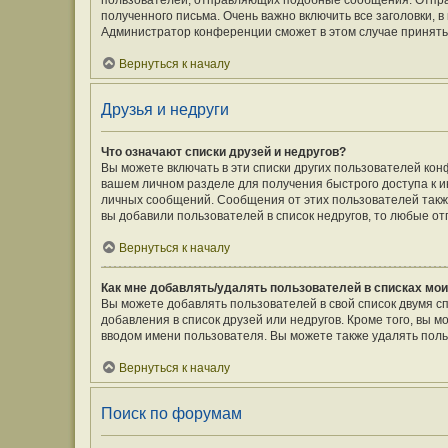
пользователей, отправляющих подобные сообщения. Отпра
полученного письма. Очень важно включить все заголовки,
Администратор конференции сможет в этом случае принять
Вернуться к началу
Друзья и недруги
Что означают списки друзей и недругов?
Вы можете включать в эти списки других пользователей кон
вашем личном разделе для получения быстрого доступа к ин
личных сообщений. Сообщения от этих пользователей такж
вы добавили пользователей в список недругов, то любые о
Вернуться к началу
Как мне добавлять/удалять пользователей в списках мои
Вы можете добавлять пользователей в свой список двумя с
добавления в список друзей или недругов. Кроме того, вы 
вводом имени пользователя. Вы можете также удалять поль
Вернуться к началу
Поиск по форумам