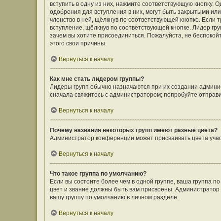
вступить в одну из них, нажмите соответствующую кнопку. 
одобрения для вступления в них, могут быть закрытыми ил
членство в ней, щёлкнув по соответствующей кнопке. Если 
вступление, щёлкнув по соответствующей кнопке. Лидер гру
зачем вы хотите присоединиться. Пожалуйста, не беспокойте
этого свои причины.
Вернуться к началу
Как мне стать лидером группы?
Лидеры групп обычно назначаются при их создании админи
сначала свяжитесь с администратором; попробуйте отправ
Вернуться к началу
Почему названия некоторых групп имеют разные цвета?
Администратор конференции может присваивать цвета участн
Вернуться к началу
Что такое группа по умолчанию?
Если вы состоите более чем в одной группе, ваша группа п
цвет и звание должны быть вам присвоены. Администрато
вашу группу по умолчанию в личном разделе.
Вернуться к началу