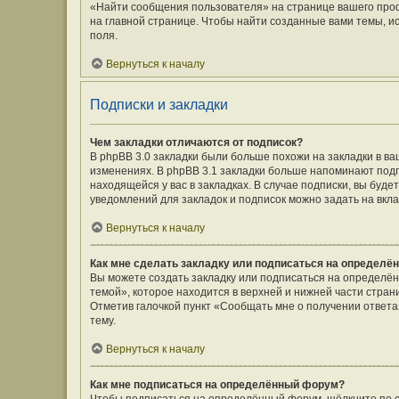
«Найти сообщения пользователя» на странице вашего про
на главной странице. Чтобы найти созданные вами темы, и
поля.
Вернуться к началу
Подписки и закладки
Чем закладки отличаются от подписок?
В phpBB 3.0 закладки были больше похожи на закладки в 
изменениях. В phpBB 3.1 закладки больше напоминают подп
находящейся у вас в закладках. В случае подписки, вы буд
уведомлений для закладок и подписок можно задать на вкл
Вернуться к началу
Как мне сделать закладку или подписаться на определё
Вы можете создать закладку или подписаться на определё
темой», которое находится в верхней и нижней части стран
Отметив галочкой пункт «Сообщать мне о получении ответ
тему.
Вернуться к началу
Как мне подписаться на определённый форум?