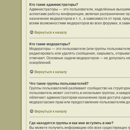
Кто такие администраторы?
Администраторы — это пользователи, наделённые высшим 
аспектами работы конференции, включая разграничение пра
назначение модераторов и т. п., в зависимости от прав, п
всеми возможностями модераторов во всех форумах, в зав
Вернуться к началу
Кто такие модераторы?
Модераторы — это пользователи (или группы пользователе
редактировать или удалять сообщения, закрывать, открыва
отвечают. Основные задачи модераторов — не допускать 
оскорблений.
Вернуться к началу
Что такое группы пользователей?
Группы пользователей разбивают сообщество на структур
пользователь может состоять в нескольких группах, и кажд
облегчает администраторам назначение прав доступа одно
модераторских прав или предоставление пользователям до
Вернуться к началу
Где находятся группы и как мне вступить в них?
Вы можете получить информацию обо всех существующих гр