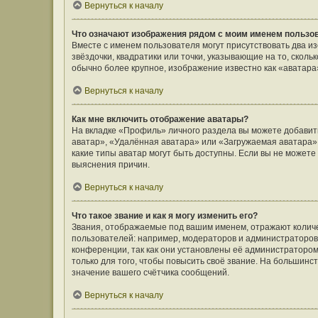
Вернуться к началу
Что означают изображения рядом с моим именем пользо
Вместе с именем пользователя могут присутствовать два и
звёздочки, квадратики или точки, указывающие на то, сколь
обычно более крупное, изображение известно как «аватара
Вернуться к началу
Как мне включить отображение аватары?
На вкладке «Профиль» личного раздела вы можете добавить
аватар», «Удалённая аватара» или «Загружаемая аватара».
какие типы аватар могут быть доступны. Если вы не может
выяснения причин.
Вернуться к началу
Что такое звание и как я могу изменить его?
Звания, отображаемые под вашим именем, отражают коли
пользователей: например, модераторов и администраторов
конференции, так как они установлены её администратор
только для того, чтобы повысить своё звание. На большин
значение вашего счётчика сообщений.
Вернуться к началу