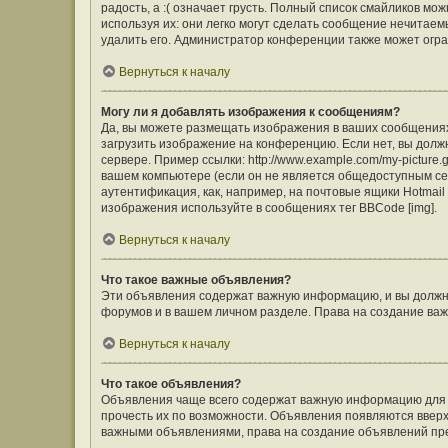
радость, а :( означает грусть. Полный список смайликов м
используя их: они легко могут сделать сообщение нечита
удалить его. Администратор конференции также может огра
Вернуться к началу
Могу ли я добавлять изображения к сообщениям?
Да, вы можете размещать изображения в ваших сообщения
загрузить изображение на конференцию. Если нет, вы долж
сервере. Пример ссылки: http://www.example.com/my-picture
вашем компьютере (если он не является общедоступным сер
аутентификация, как, например, на почтовые ящики Hotmail
изображения используйте в сообщениях тег BBCode [img].
Вернуться к началу
Что такое важные объявления?
Эти объявления содержат важную информацию, и вы должны
форумов и в вашем личном разделе. Права на создание в
Вернуться к началу
Что такое объявления?
Объявления чаще всего содержат важную информацию для ф
прочесть их по возможности. Объявления появляются вверху
важными объявлениями, права на создание объявлений пр