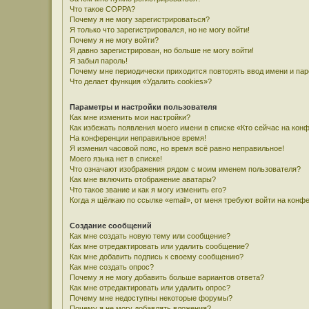
Что такое COPPA?
Почему я не могу зарегистрироваться?
Я только что зарегистрировался, но не могу войти!
Почему я не могу войти?
Я давно зарегистрирован, но больше не могу войти!
Я забыл пароль!
Почему мне периодически приходится повторять ввод имени и па
Что делает функция «Удалить cookies»?
Параметры и настройки пользователя
Как мне изменить мои настройки?
Как избежать появления моего имени в списке «Кто сейчас на кон
На конференции неправильное время!
Я изменил часовой пояс, но время всё равно неправильное!
Моего языка нет в списке!
Что означают изображения рядом с моим именем пользователя?
Как мне включить отображение аватары?
Что такое звание и как я могу изменить его?
Когда я щёлкаю по ссылке «email», от меня требуют войти на конф
Создание сообщений
Как мне создать новую тему или сообщение?
Как мне отредактировать или удалить сообщение?
Как мне добавить подпись к своему сообщению?
Как мне создать опрос?
Почему я не могу добавить больше вариантов ответа?
Как мне отредактировать или удалить опрос?
Почему мне недоступны некоторые форумы?
Почему я не могу добавлять вложения?