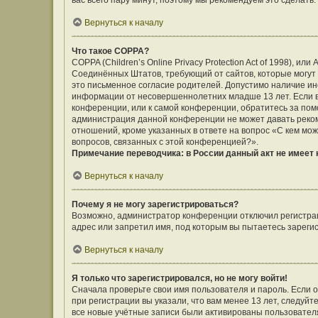
вас всего пару минут, поэтому мы рекомендуем это сделать.
Вернуться к началу
Что такое COPPA?
COPPA (Children’s Online Privacy Protection Act of 1998), ил
Соединённых Штатов, требующий от сайтов, которые могут
это письменное согласие родителей. Допустимо наличие ин
информации от несовершеннолетних младше 13 лет. Если вы
конференции, или к самой конференции, обратитесь за помо
администрация данной конференции не может давать реко
отношений, кроме указанных в ответе на вопрос «С кем мож
вопросов, связанных с этой конференцией?».
Примечание переводчика: в России данный акт не имеет
Вернуться к началу
Почему я не могу зарегистрироваться?
Возможно, администратор конференции отключил регистраци
адрес или запретил имя, под которым вы пытаетесь зареги
Вернуться к началу
Я только что зарегистрировался, но не могу войти!
Сначала проверьте свои имя пользователя и пароль. Если 
при регистрации вы указали, что вам менее 13 лет, следуй
все новые учётные записи были активированы пользовател