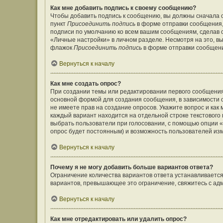
Как мне добавить подпись к своему сообщению?
Чтобы добавить подпись к сообщению, вы должны сначала с
пункт
Присоединить подпись
в форме отправки сообщения,
подписи по умолчанию ко всем вашим сообщениям, сделав
«Личные настройки» в личном разделе. Несмотря на это, в
флажок
Присоединить подпись
в форме отправки сообщен
Вернуться к началу
Как мне создать опрос?
При создании темы или редактировании первого сообщения
основной формой для создания сообщения, в зависимости от
не имеете прав на создание опросов. Укажите вопрос и как
каждый вариант находится на отдельной строке текстового 
выбрать пользователи при голосовании, с помощью опции «В
опрос будет постоянным) и возможность пользователей изм
Вернуться к началу
Почему я не могу добавить больше вариантов ответа?
Ограничение количества вариантов ответа устанавливаетс
вариантов, превышающее это ограничение, свяжитесь с а
Вернуться к началу
Как мне отредактировать или удалить опрос?