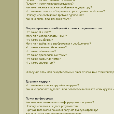
Почему я получил предупреждение?
Как мне пожаловаться на сообщения модератору?
Что означает кнопка «Сохранить» при создании сообщения?
Почему моё сообщение требует одобрения?
Как мне вновь поднять мою тему?
Форматирование сообщений и типы создаваемых тем
Что такое BBCode?
Могу ли я использовать HTML?
Что такое смайлики?
Могу ли я добавлять изображения к сообщениям?
Что такое важные объявления?
Что такое объявления?
Что такое прилепленные темы?
Что такое закрытые темы?
Что такое значки тем?
Я получил спам или оскорбительный email от кого-то с этой конфе
Друзья и недруги
Что означают списки друзей и недругов?
Как мне добавлять/удалять пользователей в списках моих друзей 
Поиск по форумам
Как мне выполнить поиск по форуму или форумам?
Почему мой поиск не даёт результатов?
В результате моего поиска я получил пустую страницу!
Как мне найти пользователя конференции?