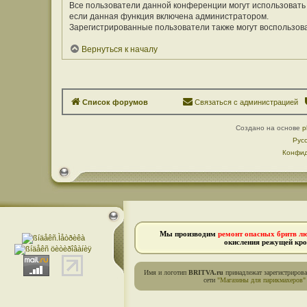
Все пользователи данной конференции могут использовать
если данная функция включена администратором.
Зарегистрированные пользователи также могут воспользов
Вернуться к началу
Список форумов
Связаться с администрацией
Создано на основе
p
Рус
Конфид
Мы производим
ремонт опасных бритв л
окисления режущей кро
Имя и логотип
BRITVA.ru
принадлежат зарегистриров
сети
"Магазины для парикмахеров"