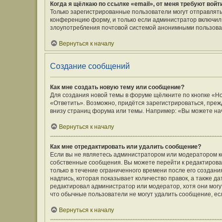
Когда я щёлкаю по ссылке «email», от меня требуют вой
Только зарегистрированные пользователи могут отправлять
конференцию форму, и только если администратор включил 
злоупотребления почтовой системой анонимными пользова
Вернуться к началу
Создание сообщений
Как мне создать новую тему или сообщение?
Для создания новой темы в форуме щёлкните по кнопке «Н
«Ответить». Возможно, придётся зарегистрироваться, преж
внизу страниц форума или темы. Например: «Вы можете нач
Вернуться к началу
Как мне отредактировать или удалить сообщение?
Если вы не являетесь администратором или модератором к
собственные сообщения. Вы можете перейти к редактирова
только в течение ограниченного времени после его создани
надпись, которая показывает количество правок, а также д
редактировал администратор или модератор, хотя они могу
что обычные пользователи не могут удалить сообщение, если
Вернуться к началу