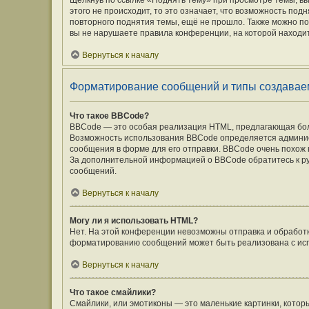
Щёлкнув по ссылке «Поднять тему» при просмотре темы, вы
этого не происходит, то это означает, что возможность под
повторного поднятия темы, ещё не прошло. Также можно под
вы не нарушаете правила конференции, на которой находит
Вернуться к началу
Форматирование сообщений и типы создавае
Что такое BBCode?
BBCode — это особая реализация HTML, предлагающая бо
Возможность использования BBCode определяется админис
сообщения в форме для его отправки. BBCode очень похож на 
За дополнительной информацией о BBCode обратитесь к ру
сообщений.
Вернуться к началу
Могу ли я использовать HTML?
Нет. На этой конференции невозможны отправка и обработ
форматированию сообщений может быть реализована с ис
Вернуться к началу
Что такое смайлики?
Смайлики, или эмотиконы — это маленькие картинки, которы