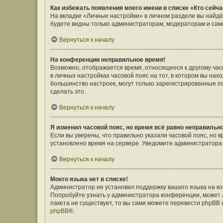
Как избежать появления моего имени в списке «Кто сейч
На вкладке «Личные настройки» в личном разделе вы найд
будете видны только администраторам, модераторам и само
Вернуться к началу
На конференции неправильное время!
Возможно, отображается время, относящееся к другому часов
в личных настройках часовой пояс на тот, в котором вы наход
большинство настроек, могут только зарегистрированные п
сделать это.
Вернуться к началу
Я изменил часовой пояс, но время всё равно неправильн
Если вы уверены, что правильно указали часовой пояс, но 
установлено время на сервере. Уведомите администратора
Вернуться к началу
Моего языка нет в списке!
Администратор не установил поддержку вашего языка на ко
Попробуйте узнать у администратора конференции, может л
пакета не существует, то вы сами можете перевести phpBB
phpBB
®.