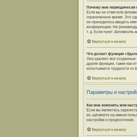
Почему мне периодически 
Если вы не отметили флажк
ограниченное время. Это сде
не приходилось вводить имя
конференцию. Не рекомендуе
т. д. Если пункт
Запомнить 
Вернуться к началу
Что делает функция «Удали
Она удаляет все созданные 
другие функции, такие как 
испытываете трудности со в
Вернуться к началу
Параметры и настрой
Как мне изменить мои наст
Если вы являетесь зарегист
их, щёлкните на имени поль
настройки и предпочтения.
Вернуться к началу