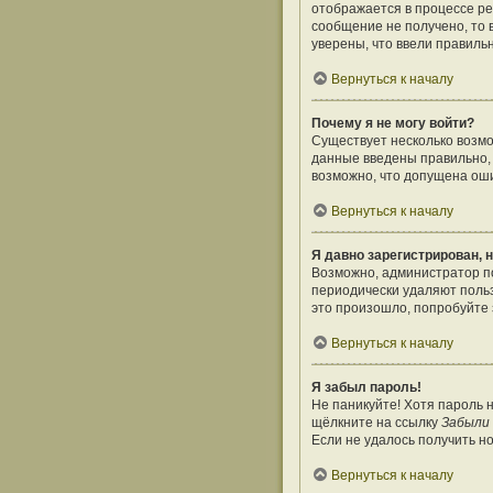
отображается в процессе ре
сообщение не получено, то 
уверены, что ввели правиль
Вернуться к началу
Почему я не могу войти?
Существует несколько возмо
данные введены правильно, 
возможно, что допущена оши
Вернуться к началу
Я давно зарегистрирован, н
Возможно, администратор по
периодически удаляют поль
это произошло, попробуйте з
Вернуться к началу
Я забыл пароль!
Не паникуйте! Хотя пароль 
щёлкните на ссылку
Забыли
Если не удалось получить н
Вернуться к началу