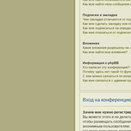
Как мне найти свои сообщения
Подписки и закладки
Чем закладки отличаются от по
Как мне сделать закладку или 
Как мне подписаться на опред
Как мне отказаться от подписки
Вложения
Какие вложения разрешены на 
Как мне найти мои вложения?
Информация о phpBB
Кто написал эту конференцию?
Почему здесь нет такой-то фун
С кем можно связаться по вопр
Как мне связаться с админист
Вход на конференцию
Зачем мне нужно регистри
Вы можете этого и не делат
чтобы размещать сообщения,
анонимным пользователям: а