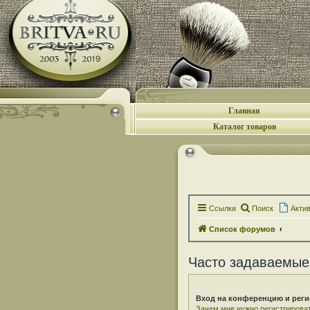
Главная
Каталог товаров
Ссылки
Поиск
Акти
Список форумов
Часто задаваемые
Вход на конференцию и реги
Зачем мне нужно регистрирова