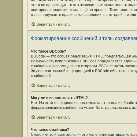
Щёлкнув по ссылке «Поднять тему» при просмотре темы, вы
этого не происходит, то это означает, что возможность под
повторного поднятия темы, ещё не прошло. Также можно под
вы не нарушаете правила конференции, на которой находит
Вернуться к началу
Форматирование сообщений и типы создавае
Что такое BBCode?
BBCode — это особая реализация HTML, предлагающая бо
Возможность использования BBCode определяется админис
сообщения в форме для его отправки. BBCode очень похож на 
За дополнительной информацией о BBCode обратитесь к ру
сообщений.
Вернуться к началу
Могу ли я использовать HTML?
Нет. На этой конференции невозможны отправка и обработ
форматированию сообщений может быть реализована с ис
Вернуться к началу
Что такое смайлики?
Смайлики, или эмотиконы — это маленькие картинки, которы