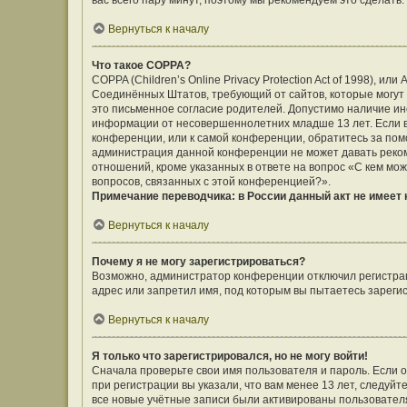
вас всего пару минут, поэтому мы рекомендуем это сделать.
Вернуться к началу
Что такое COPPA?
COPPA (Children’s Online Privacy Protection Act of 1998), ил
Соединённых Штатов, требующий от сайтов, которые могут
это письменное согласие родителей. Допустимо наличие ин
информации от несовершеннолетних младше 13 лет. Если вы
конференции, или к самой конференции, обратитесь за помо
администрация данной конференции не может давать реко
отношений, кроме указанных в ответе на вопрос «С кем мож
вопросов, связанных с этой конференцией?».
Примечание переводчика: в России данный акт не имеет
Вернуться к началу
Почему я не могу зарегистрироваться?
Возможно, администратор конференции отключил регистраци
адрес или запретил имя, под которым вы пытаетесь зареги
Вернуться к началу
Я только что зарегистрировался, но не могу войти!
Сначала проверьте свои имя пользователя и пароль. Если 
при регистрации вы указали, что вам менее 13 лет, следуй
все новые учётные записи были активированы пользовател