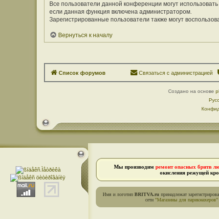
Все пользователи данной конференции могут использовать
если данная функция включена администратором.
Зарегистрированные пользователи также могут воспользов
Вернуться к началу
Список форумов
Связаться с администрацией
Создано на основе
p
Рус
Конфид
Мы производим
ремонт опасных бритв л
окисления режущей кро
Имя и логотип
BRITVA.ru
принадлежат зарегистриров
сети
"Магазины для парикмахеров"