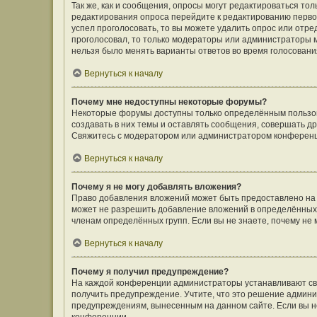
Так же, как и сообщения, опросы могут редактироваться т
редактирования опроса перейдите к редактированию первого
успел проголосовать, то вы можете удалить опрос или отре
проголосовал, то только модераторы или администраторы мо
нельзя было менять варианты ответов во время голосовани
Вернуться к началу
Почему мне недоступны некоторые форумы?
Некоторые форумы доступны только определённым пользов
создавать в них темы и оставлять сообщения, совершать д
Свяжитесь с модератором или администратором конференц
Вернуться к началу
Почему я не могу добавлять вложения?
Право добавления вложений может быть предоставлено на
может не разрешить добавление вложений в определённых 
членам определённых групп. Если вы не знаете, почему не
Вернуться к началу
Почему я получил предупреждение?
На каждой конференции администраторы устанавливают сво
получить предупреждение. Учтите, что это решение админи
предупреждениям, вынесенным на данном сайте. Если вы не