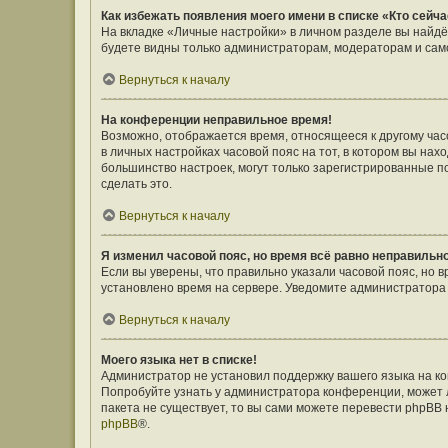
Как избежать появления моего имени в списке «Кто сейч
На вкладке «Личные настройки» в личном разделе вы найд
будете видны только администраторам, модераторам и само
Вернуться к началу
На конференции неправильное время!
Возможно, отображается время, относящееся к другому часов
в личных настройках часовой пояс на тот, в котором вы наход
большинство настроек, могут только зарегистрированные п
сделать это.
Вернуться к началу
Я изменил часовой пояс, но время всё равно неправильн
Если вы уверены, что правильно указали часовой пояс, но 
установлено время на сервере. Уведомите администратора
Вернуться к началу
Моего языка нет в списке!
Администратор не установил поддержку вашего языка на ко
Попробуйте узнать у администратора конференции, может л
пакета не существует, то вы сами можете перевести phpBB
phpBB
®.