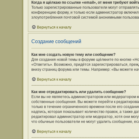
Когда я щёлкаю по ссылке «email», от меня требуют вой
Только зарегистрированные пользователи могут отправлять
конференцию форму, и только если администратор включил 
злоупотребления почтовой системой анонимными пользова
Вернуться к началу
Создание сообщений
Как мне создать новую тему или сообщение?
Для создания новой темы в форуме щёлкните по кнопке «Н
«Ответить». Возможно, придётся зарегистрироваться, преж
внизу страниц форума или темы. Например: «Вы можете нач
Вернуться к началу
Как мне отредактировать или удалить сообщение?
Если вы не являетесь администратором или модератором к
собственные сообщения. Вы можете перейти к редактирова
только в течение ограниченного времени после его создани
надпись, которая показывает количество правок, а также д
редактировал администратор или модератор, хотя они могу
что обычные пользователи не могут удалить сообщение, если
Вернуться к началу