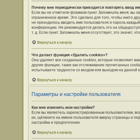
Почему мне периодически приходится повторять ввод им
Если вы не отметили флажком пункт
Запомнить меня
, вы 
ограниченное время. Это сделано для того, чтобы никто дру
не приходилось вводить имя пользователя и пароль каждый
конференцию. Не рекомендуется делать это на общедоступ
т. д. Если пункт
Запомнить меня
отсутствует, это значит, ч
Вернуться к началу
Что делает функция «Удалить cookies»?
Она удаляет все созданные cookies, которые позволяют ва
другие функции, такие как отслеживание прочитанных сооб
испытываете трудности со входом или выходом на данной к
Вернуться к началу
Параметры и настройки пользователя
Как мне изменить мои настройки?
Если вы являетесь зарегистрированным пользователем, вс
их, щёлкните на имени пользователя вверху страницы и пе
настройки и предпочтения.
Вернуться к началу