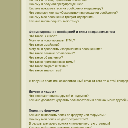
Почему я получил предупреждение?
Как мне пожаловаться на сообщения модератору?
Что означает кнопка «Сохранить» при создании сообщения?
Почему моё сообщение требует одобрения?
Как мне вновь поднять мою тему?
Форматирование сообщений и типы создаваемых тем
Что такое BBCode?
Могу ли я использовать HTML?
Что такое смайлики?
Могу ли я добавлять изображения к сообщениям?
Что такое важные объявления?
Что такое объявления?
Что такое прилепленные темы?
Что такое закрытые темы?
Что такое значки тем?
Я получил спам или оскорбительный email от кого-то с этой конфе
Друзья и недруги
Что означают списки друзей и недругов?
Как мне добавлять/удалять пользователей в списках моих друзей 
Поиск по форумам
Как мне выполнить поиск по форуму или форумам?
Почему мой поиск не даёт результатов?
В результате моего поиска я получил пустую страницу!
Как мне найти пользователя конференции?