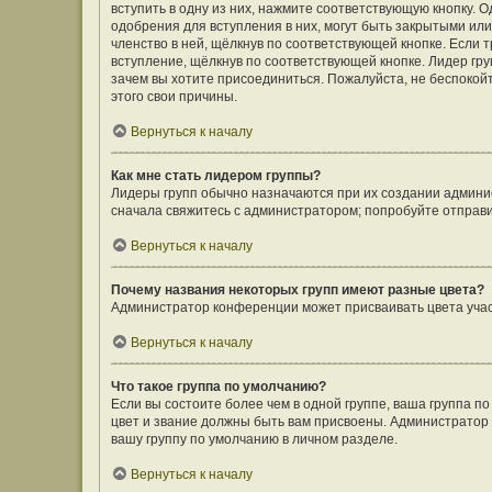
вступить в одну из них, нажмите соответствующую кнопку. 
одобрения для вступления в них, могут быть закрытыми ил
членство в ней, щёлкнув по соответствующей кнопке. Если 
вступление, щёлкнув по соответствующей кнопке. Лидер гру
зачем вы хотите присоединиться. Пожалуйста, не беспокойте
этого свои причины.
Вернуться к началу
Как мне стать лидером группы?
Лидеры групп обычно назначаются при их создании админи
сначала свяжитесь с администратором; попробуйте отправ
Вернуться к началу
Почему названия некоторых групп имеют разные цвета?
Администратор конференции может присваивать цвета участн
Вернуться к началу
Что такое группа по умолчанию?
Если вы состоите более чем в одной группе, ваша группа п
цвет и звание должны быть вам присвоены. Администрато
вашу группу по умолчанию в личном разделе.
Вернуться к началу