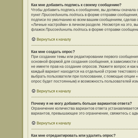
Как мне добавить подпись к своему сообщению?
Чтобы добавить подпись к сообщению, вы должны сначала с
пункт
Присоединить подпись
в форме отправки сообщения,
подписи по умолчанию ко всем вашим сообщениям, сделав
«Личные настройки» в личном разделе. Несмотря на это, в
флажок
Присоединить подпись
в форме отправки сообщен
Вернуться к началу
Как мне создать опрос?
При создании темы или редактировании первого сообщения
основной формой для создания сообщения, в зависимости от
не имеете прав на создание опросов. Укажите вопрос и как
каждый вариант находится на отдельной строке текстового 
выбрать пользователи при голосовании, с помощью опции «В
опрос будет постоянным) и возможность пользователей изм
Вернуться к началу
Почему я не могу добавить больше вариантов ответа?
Ограничение количества вариантов ответа устанавливаетс
вариантов, превышающее это ограничение, свяжитесь с а
Вернуться к началу
Как мне отредактировать или удалить опрос?