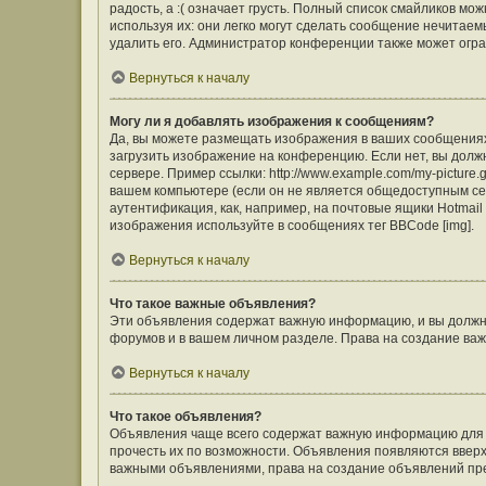
радость, а :( означает грусть. Полный список смайликов м
используя их: они легко могут сделать сообщение нечита
удалить его. Администратор конференции также может огра
Вернуться к началу
Могу ли я добавлять изображения к сообщениям?
Да, вы можете размещать изображения в ваших сообщения
загрузить изображение на конференцию. Если нет, вы долж
сервере. Пример ссылки: http://www.example.com/my-picture
вашем компьютере (если он не является общедоступным сер
аутентификация, как, например, на почтовые ящики Hotmail
изображения используйте в сообщениях тег BBCode [img].
Вернуться к началу
Что такое важные объявления?
Эти объявления содержат важную информацию, и вы должны
форумов и в вашем личном разделе. Права на создание в
Вернуться к началу
Что такое объявления?
Объявления чаще всего содержат важную информацию для ф
прочесть их по возможности. Объявления появляются вверху
важными объявлениями, права на создание объявлений пр