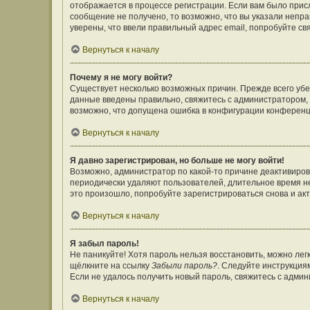
отображается в процессе регистрации. Если вам было прис
сообщение не получено, то возможно, что вы указали непр
уверены, что ввели правильный адрес email, попробуйте св
Вернуться к началу
Почему я не могу войти?
Существует несколько возможных причин. Прежде всего убе
данные введены правильно, свяжитесь с администратором, 
возможно, что допущена ошибка в конфигурации конференц
Вернуться к началу
Я давно зарегистрирован, но больше не могу войти!
Возможно, администратор по какой-то причине деактивиров
периодически удаляют пользователей, длительное время н
это произошло, попробуйте зарегистрироваться снова и акт
Вернуться к началу
Я забыл пароль!
Не паникуйте! Хотя пароль нельзя восстановить, можно ле
щёлкните на ссылку
Забыли пароль?
. Следуйте инструкция
Если не удалось получить новый пароль, свяжитесь с адми
Вернуться к началу