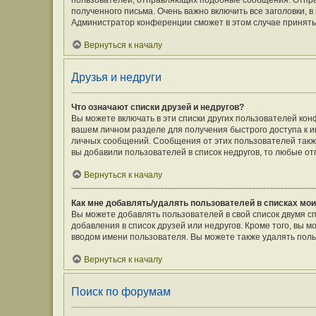
пользователей, отправляющих подобные сообщения. Отпра
полученного письма. Очень важно включить все заголовки,
Администратор конференции сможет в этом случае принять
Вернуться к началу
Друзья и недруги
Что означают списки друзей и недругов?
Вы можете включать в эти списки других пользователей кон
вашем личном разделе для получения быстрого доступа к ин
личных сообщений. Сообщения от этих пользователей такж
вы добавили пользователей в список недругов, то любые о
Вернуться к началу
Как мне добавлять/удалять пользователей в списках мои
Вы можете добавлять пользователей в свой список двумя с
добавления в список друзей или недругов. Кроме того, вы 
вводом имени пользователя. Вы можете также удалять поль
Вернуться к началу
Поиск по форумам