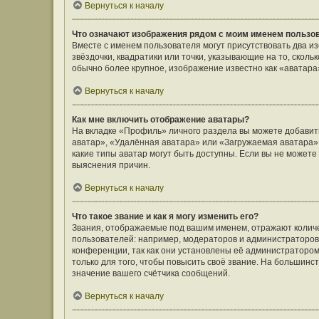
Вернуться к началу
Что означают изображения рядом с моим именем пользо
Вместе с именем пользователя могут присутствовать два и
звёздочки, квадратики или точки, указывающие на то, сколь
обычно более крупное, изображение известно как «аватара
Вернуться к началу
Как мне включить отображение аватары?
На вкладке «Профиль» личного раздела вы можете добавить
аватар», «Удалённая аватара» или «Загружаемая аватара».
какие типы аватар могут быть доступны. Если вы не может
выяснения причин.
Вернуться к началу
Что такое звание и как я могу изменить его?
Звания, отображаемые под вашим именем, отражают коли
пользователей: например, модераторов и администраторов
конференции, так как они установлены её администратор
только для того, чтобы повысить своё звание. На большин
значение вашего счётчика сообщений.
Вернуться к началу