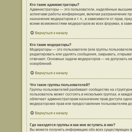
Кто такие администраторы?
Администраторы — это пользователи, наделённые высшим 
аспектами работы конференции, включая разграничение пра
назначение модераторов и т. п., в зависимости от прав, п
всеми возможностями модераторов во всех форумах, в зав
Вернуться к началу
Кто такие модераторы?
Модераторы — это пользователи (или группы пользователе
редактировать или удалять сообщения, закрывать, открыва
отвечают. Основные задачи модераторов — не допускать 
оскорблений.
Вернуться к началу
Что такое группы пользователей?
Группы пользователей разбивают сообщество на структур
пользователь может состоять в нескольких группах, и кажд
облегчает администраторам назначение прав доступа одно
модераторских прав или предоставление пользователям до
Вернуться к началу
Где находятся группы и как мне вступить в них?
Вы можете получить информацию обо всех существующих гр