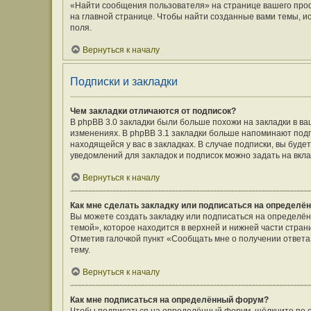
«Найти сообщения пользователя» на странице вашего про
на главной странице. Чтобы найти созданные вами темы, и
поля.
Вернуться к началу
Подписки и закладки
Чем закладки отличаются от подписок?
В phpBB 3.0 закладки были больше похожи на закладки в 
изменениях. В phpBB 3.1 закладки больше напоминают подп
находящейся у вас в закладках. В случае подписки, вы буд
уведомлений для закладок и подписок можно задать на вкл
Вернуться к началу
Как мне сделать закладку или подписаться на определё
Вы можете создать закладку или подписаться на определё
темой», которое находится в верхней и нижней части стран
Отметив галочкой пункт «Сообщать мне о получении ответ
тему.
Вернуться к началу
Как мне подписаться на определённый форум?