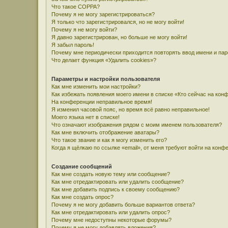
Что такое COPPA?
Почему я не могу зарегистрироваться?
Я только что зарегистрировался, но не могу войти!
Почему я не могу войти?
Я давно зарегистрирован, но больше не могу войти!
Я забыл пароль!
Почему мне периодически приходится повторять ввод имени и па
Что делает функция «Удалить cookies»?
Параметры и настройки пользователя
Как мне изменить мои настройки?
Как избежать появления моего имени в списке «Кто сейчас на кон
На конференции неправильное время!
Я изменил часовой пояс, но время всё равно неправильное!
Моего языка нет в списке!
Что означают изображения рядом с моим именем пользователя?
Как мне включить отображение аватары?
Что такое звание и как я могу изменить его?
Когда я щёлкаю по ссылке «email», от меня требуют войти на конф
Создание сообщений
Как мне создать новую тему или сообщение?
Как мне отредактировать или удалить сообщение?
Как мне добавить подпись к своему сообщению?
Как мне создать опрос?
Почему я не могу добавить больше вариантов ответа?
Как мне отредактировать или удалить опрос?
Почему мне недоступны некоторые форумы?
Почему я не могу добавлять вложения?