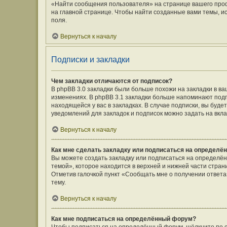
«Найти сообщения пользователя» на странице вашего про
на главной странице. Чтобы найти созданные вами темы, и
поля.
Вернуться к началу
Подписки и закладки
Чем закладки отличаются от подписок?
В phpBB 3.0 закладки были больше похожи на закладки в 
изменениях. В phpBB 3.1 закладки больше напоминают подп
находящейся у вас в закладках. В случае подписки, вы буд
уведомлений для закладок и подписок можно задать на вкл
Вернуться к началу
Как мне сделать закладку или подписаться на определё
Вы можете создать закладку или подписаться на определё
темой», которое находится в верхней и нижней части стран
Отметив галочкой пункт «Сообщать мне о получении ответ
тему.
Вернуться к началу
Как мне подписаться на определённый форум?