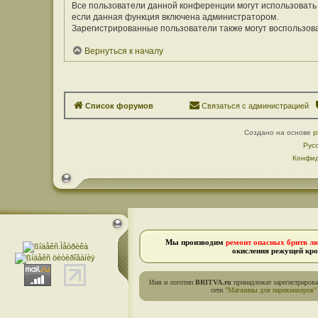
Все пользователи данной конференции могут использовать
если данная функция включена администратором.
Зарегистрированные пользователи также могут воспользов
Вернуться к началу
Список форумов
Связаться с администрацией
Создано на основе
p
Рус
Конфид
Мы производим
ремонт опасных бритв л
окисления режущей кро
Имя и логотип
BRITVA.ru
принадлежат зарегистриров
сети
"Магазины для парикмахеров"