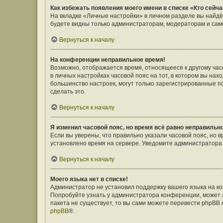
Как избежать появления моего имени в списке «Кто сейч
На вкладке «Личные настройки» в личном разделе вы найд
будете видны только администраторам, модераторам и само
Вернуться к началу
На конференции неправильное время!
Возможно, отображается время, относящееся к другому часов
в личных настройках часовой пояс на тот, в котором вы наход
большинство настроек, могут только зарегистрированные п
сделать это.
Вернуться к началу
Я изменил часовой пояс, но время всё равно неправильн
Если вы уверены, что правильно указали часовой пояс, но 
установлено время на сервере. Уведомите администратора
Вернуться к началу
Моего языка нет в списке!
Администратор не установил поддержку вашего языка на ко
Попробуйте узнать у администратора конференции, может л
пакета не существует, то вы сами можете перевести phpBB
phpBB
®.