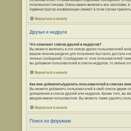
пользователей, отправляющих подобные сообщения. Отпра
полученного письма. Очень важно включить все заголовки,
Администратор конференции сможет в этом случае принять
Вернуться к началу
Друзья и недруги
Что означают списки друзей и недругов?
Вы можете включать в эти списки других пользователей кон
вашем личном разделе для получения быстрого доступа к ин
личных сообщений. Сообщения от этих пользователей такж
вы добавили пользователей в список недругов, то любые о
Вернуться к началу
Как мне добавлять/удалять пользователей в списках мои
Вы можете добавлять пользователей в свой список двумя с
добавления в список друзей или недругов. Кроме того, вы 
вводом имени пользователя. Вы можете также удалять поль
Вернуться к началу
Поиск по форумам