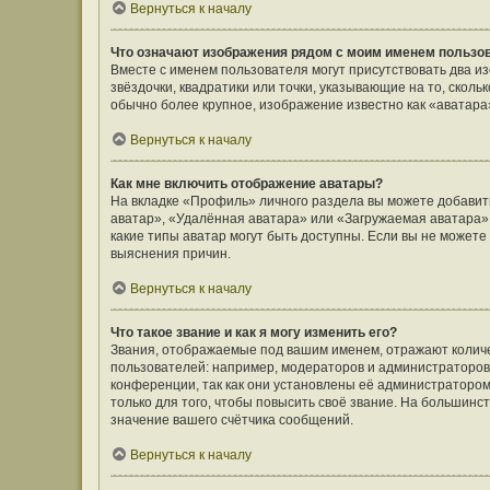
Вернуться к началу
Что означают изображения рядом с моим именем пользо
Вместе с именем пользователя могут присутствовать два и
звёздочки, квадратики или точки, указывающие на то, сколь
обычно более крупное, изображение известно как «аватара
Вернуться к началу
Как мне включить отображение аватары?
На вкладке «Профиль» личного раздела вы можете добавить
аватар», «Удалённая аватара» или «Загружаемая аватара».
какие типы аватар могут быть доступны. Если вы не может
выяснения причин.
Вернуться к началу
Что такое звание и как я могу изменить его?
Звания, отображаемые под вашим именем, отражают коли
пользователей: например, модераторов и администраторов
конференции, так как они установлены её администратор
только для того, чтобы повысить своё звание. На большин
значение вашего счётчика сообщений.
Вернуться к началу