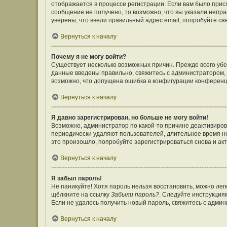
отображается в процессе регистрации. Если вам было прис
сообщение не получено, то возможно, что вы указали непр
уверены, что ввели правильный адрес email, попробуйте св
Вернуться к началу
Почему я не могу войти?
Существует несколько возможных причин. Прежде всего убе
данные введены правильно, свяжитесь с администратором, 
возможно, что допущена ошибка в конфигурации конференц
Вернуться к началу
Я давно зарегистрирован, но больше не могу войти!
Возможно, администратор по какой-то причине деактивиров
периодически удаляют пользователей, длительное время н
это произошло, попробуйте зарегистрироваться снова и акт
Вернуться к началу
Я забыл пароль!
Не паникуйте! Хотя пароль нельзя восстановить, можно ле
щёлкните на ссылку
Забыли пароль?
. Следуйте инструкция
Если не удалось получить новый пароль, свяжитесь с адми
Вернуться к началу