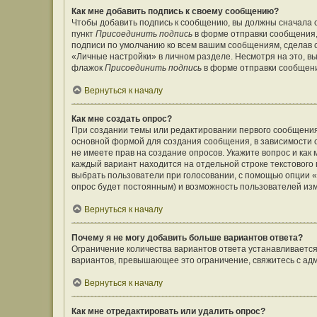
Как мне добавить подпись к своему сообщению?
Чтобы добавить подпись к сообщению, вы должны сначала с
пункт
Присоединить подпись
в форме отправки сообщения,
подписи по умолчанию ко всем вашим сообщениям, сделав
«Личные настройки» в личном разделе. Несмотря на это, в
флажок
Присоединить подпись
в форме отправки сообщен
Вернуться к началу
Как мне создать опрос?
При создании темы или редактировании первого сообщения
основной формой для создания сообщения, в зависимости от
не имеете прав на создание опросов. Укажите вопрос и как
каждый вариант находится на отдельной строке текстового 
выбрать пользователи при голосовании, с помощью опции «В
опрос будет постоянным) и возможность пользователей изм
Вернуться к началу
Почему я не могу добавить больше вариантов ответа?
Ограничение количества вариантов ответа устанавливаетс
вариантов, превышающее это ограничение, свяжитесь с а
Вернуться к началу
Как мне отредактировать или удалить опрос?