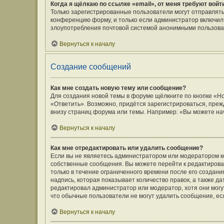
Когда я щёлкаю по ссылке «email», от меня требуют вой
Только зарегистрированные пользователи могут отправлять
конференцию форму, и только если администратор включил 
злоупотребления почтовой системой анонимными пользова
Вернуться к началу
Создание сообщений
Как мне создать новую тему или сообщение?
Для создания новой темы в форуме щёлкните по кнопке «Н
«Ответить». Возможно, придётся зарегистрироваться, преж
внизу страниц форума или темы. Например: «Вы можете нач
Вернуться к началу
Как мне отредактировать или удалить сообщение?
Если вы не являетесь администратором или модератором к
собственные сообщения. Вы можете перейти к редактирова
только в течение ограниченного времени после его создани
надпись, которая показывает количество правок, а также д
редактировал администратор или модератор, хотя они могу
что обычные пользователи не могут удалить сообщение, если
Вернуться к началу