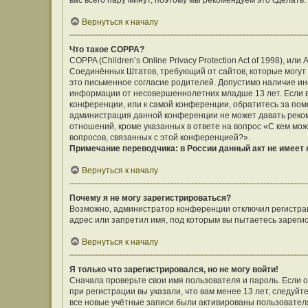
вас всего пару минут, поэтому мы рекомендуем это сделать.
Вернуться к началу
Что такое COPPA?
COPPA (Children’s Online Privacy Protection Act of 1998), ил
Соединённых Штатов, требующий от сайтов, которые могут
это письменное согласие родителей. Допустимо наличие ин
информации от несовершеннолетних младше 13 лет. Если вы
конференции, или к самой конференции, обратитесь за помо
администрация данной конференции не может давать реко
отношений, кроме указанных в ответе на вопрос «С кем мож
вопросов, связанных с этой конференцией?».
Примечание переводчика: в России данный акт не имеет
Вернуться к началу
Почему я не могу зарегистрироваться?
Возможно, администратор конференции отключил регистраци
адрес или запретил имя, под которым вы пытаетесь зареги
Вернуться к началу
Я только что зарегистрировался, но не могу войти!
Сначала проверьте свои имя пользователя и пароль. Если 
при регистрации вы указали, что вам менее 13 лет, следуй
все новые учётные записи были активированы пользовател