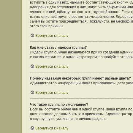
вступить в одну из них, нажмите соответствующую кнопку. 
одобрения для вступления в них, могут быть закрытыми ил
членство в ней, щёлкнув по соответствующей кнопке. Если 
вступление, щёлкнув по соответствующей кнопке. Лидер гру
зачем вы хотите присоединиться. Пожалуйста, не беспокойте
этого свои причины.
Вернуться к началу
Как мне стать лидером группы?
Лидеры групп обычно назначаются при их создании админи
сначала свяжитесь с администратором; попробуйте отправ
Вернуться к началу
Почему названия некоторых групп имеют разные цвета?
Администратор конференции может присваивать цвета участн
Вернуться к началу
Что такое группа по умолчанию?
Если вы состоите более чем в одной группе, ваша группа п
цвет и звание должны быть вам присвоены. Администрато
вашу группу по умолчанию в личном разделе.
Вернуться к началу