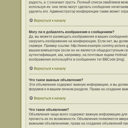
радость, а :( означает грусть. Полный список смайликов м
используя их: они легко могут сделать сообщение нечита
удалить его. Администратор конференции также может огра
Вернуться к началу
Могу ли я добавлять изображения к сообщениям?
Да, вы можете размещать изображения в ваших сообщения
загрузить изображение на конференцию. Если нет, вы долж
сервере. Пример ссылки: http://www.example.com/my-picture
вашем компьютере (если он не является общедоступным сер
аутентификация, как, например, на почтовые ящики Hotmail
изображения используйте в сообщениях тег BBCode [img].
Вернуться к началу
Что такое важные объявления?
Эти объявления содержат важную информацию, и вы должны
форумов и в вашем личном разделе. Права на создание в
Вернуться к началу
Что такое объявления?
Объявления чаще всего содержат важную информацию для ф
прочесть их по возможности. Объявления появляются вверху
важными объявлениями, права на создание объявлений пр