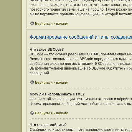
Щёлкнув по ссылке «Поднять тему» при просмотре темы, вы
этого не происходит, то это означает, что возможность под
повторного поднятия темы, ещё не прошло. Также можно под
вы не нарушаете правила конференции, на которой находит
Вернуться к началу
Форматирование сообщений и типы создавае
Что такое BBCode?
BBCode — это особая реализация HTML, предлагающая бо
Возможность использования BBCode определяется админис
сообщения в форме для его отправки. BBCode очень похож на 
За дополнительной информацией о BBCode обратитесь к ру
сообщений.
Вернуться к началу
Могу ли я использовать HTML?
Нет. На этой конференции невозможны отправка и обработ
форматированию сообщений может быть реализована с ис
Вернуться к началу
Что такое смайлики?
Смайлики, или эмотиконы — это маленькие картинки, которы