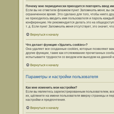
Почему мне периодически приходится повторять ввод им
Если вы не отметили флажком пункт
Запомнить меня
, вы 
ограниченное время. Это сделано для того, чтобы никто дру
не приходилось вводить имя пользователя и пароль каждый
конференцию. Не рекомендуется делать это на общедоступ
т. д. Если пункт
Запомнить меня
отсутствует, это значит, ч
Вернуться к началу
Что делает функция «Удалить cookies»?
Она удаляет все созданные cookies, которые позволяют ва
другие функции, такие как отслеживание прочитанных сооб
испытываете трудности со входом или выходом на данной к
Вернуться к началу
Параметры и настройки пользователя
Как мне изменить мои настройки?
Если вы являетесь зарегистрированным пользователем, вс
их, щёлкните на имени пользователя вверху страницы и пе
настройки и предпочтения.
Вернуться к началу