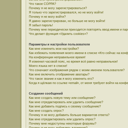
Что такое COPPA?
Почему я не могу зарегистрироваться?
Я только что зарегистрировался, но не могу войти!
Почему я не могу войти?
Я давно зарегистрирован, но больше не могу войти!
Я забыл пароль!
Почему мне периодически приходится повторять ввод имени и па
Что делает функция «Удалить cookies»?
Параметры и настройки пользователя
Как мне изменить мои настройки?
Как избежать появления моего имени в списке «Кто сейчас на кон
На конференции неправильное время!
Я изменил часовой пояс, но время всё равно неправильное!
Моего языка нет в списке!
Что означают изображения рядом с моим именем пользователя?
Как мне включить отображение аватары?
Что такое звание и как я могу изменить его?
Когда я щёлкаю по ссылке «email», от меня требуют войти на конф
Создание сообщений
Как мне создать новую тему или сообщение?
Как мне отредактировать или удалить сообщение?
Как мне добавить подпись к своему сообщению?
Как мне создать опрос?
Почему я не могу добавить больше вариантов ответа?
Как мне отредактировать или удалить опрос?
Почему мне недоступны некоторые форумы?
Почему я не могу добавлять вложения?