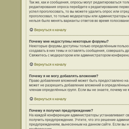
Так же, как и сообщения, опросы могут редактироваться т
редактирования опроса перейдите к редактированию первого
успел проголосовать, то вы можете удалить опрос или отре
проголосовал, то только модераторы или администраторы мо
нельзя было менять варианты ответов во время голосовани
Вернуться к началу
Почему мне недоступны некоторые форумы?
Некоторые форумы доступны только определённым пользов
создавать в них темы и оставлять сообщения, совершать д
Свяжитесь с модератором или администратором конференц
Вернуться к началу
Почему я не могу добавлять вложения?
Право добавления вложений может быть предоставлено на
может не разрешить добавление вложений в определённых 
членам определённых групп. Если вы не знаете, почему не
Вернуться к началу
Почему я получил предупреждение?
На каждой конференции администраторы устанавливают сво
получить предупреждение. Учтите, что это решение админи
предупреждениям, вынесенным на данном сайте. Если вы не