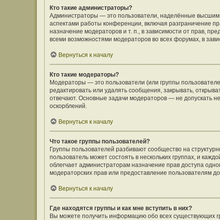
Кто такие администраторы?
Администраторы — это пользователи, наделённые высшим 
аспектами работы конференции, включая разграничение пра
назначение модераторов и т. п., в зависимости от прав, п
всеми возможностями модераторов во всех форумах, в зав
Вернуться к началу
Кто такие модераторы?
Модераторы — это пользователи (или группы пользователе
редактировать или удалять сообщения, закрывать, открыва
отвечают. Основные задачи модераторов — не допускать 
оскорблений.
Вернуться к началу
Что такое группы пользователей?
Группы пользователей разбивают сообщество на структур
пользователь может состоять в нескольких группах, и кажд
облегчает администраторам назначение прав доступа одно
модераторских прав или предоставление пользователям до
Вернуться к началу
Где находятся группы и как мне вступить в них?
Вы можете получить информацию обо всех существующих гр