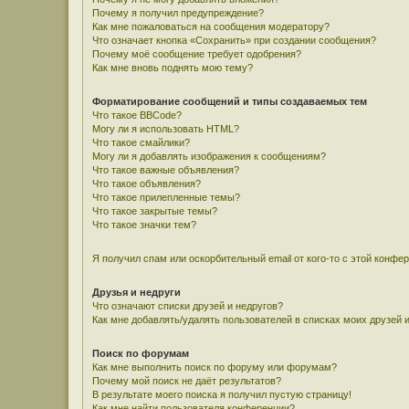
Почему я получил предупреждение?
Как мне пожаловаться на сообщения модератору?
Что означает кнопка «Сохранить» при создании сообщения?
Почему моё сообщение требует одобрения?
Как мне вновь поднять мою тему?
Форматирование сообщений и типы создаваемых тем
Что такое BBCode?
Могу ли я использовать HTML?
Что такое смайлики?
Могу ли я добавлять изображения к сообщениям?
Что такое важные объявления?
Что такое объявления?
Что такое прилепленные темы?
Что такое закрытые темы?
Что такое значки тем?
Я получил спам или оскорбительный email от кого-то с этой конфе
Друзья и недруги
Что означают списки друзей и недругов?
Как мне добавлять/удалять пользователей в списках моих друзей 
Поиск по форумам
Как мне выполнить поиск по форуму или форумам?
Почему мой поиск не даёт результатов?
В результате моего поиска я получил пустую страницу!
Как мне найти пользователя конференции?