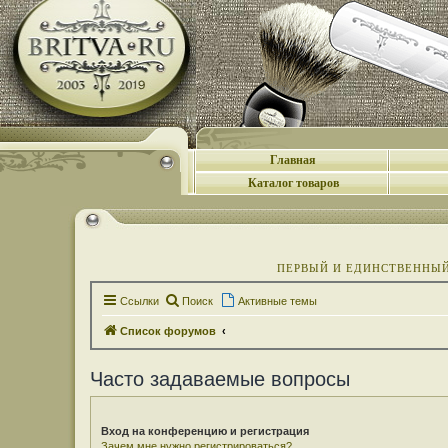
Главная
Каталог товаров
ПЕРВЫЙ И ЕДИНСТВЕННЫЙ 
Ссылки
Поиск
Активные темы
Список форумов
Часто задаваемые вопросы
Вход на конференцию и регистрация
Зачем мне нужно регистрироваться?