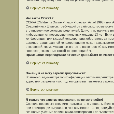
вас всего пару минут, поэтому мы рекомендуем это сделать.
Вернуться к началу
Что такое COPPA?
COPPA (Children’s Online Privacy Protection Act of 1998), ил
Соединённых Штатов, требующий от сайтов, которые могут
это письменное согласие родителей. Допустимо наличие ин
информации от несовершеннолетних младше 13 лет. Если вы
конференции, или к самой конференции, обратитесь за помо
администрация данной конференции не может давать реко
отношений, кроме указанных в ответе на вопрос «С кем мож
вопросов, связанных с этой конференцией?».
Примечание переводчика: в России данный акт не имеет
Вернуться к началу
Почему я не могу зарегистрироваться?
Возможно, администратор конференции отключил регистраци
адрес или запретил имя, под которым вы пытаетесь зареги
Вернуться к началу
Я только что зарегистрировался, но не могу войти!
Сначала проверьте свои имя пользователя и пароль. Если 
при регистрации вы указали, что вам менее 13 лет, следуй
все новые учётные записи были активированы пользовател