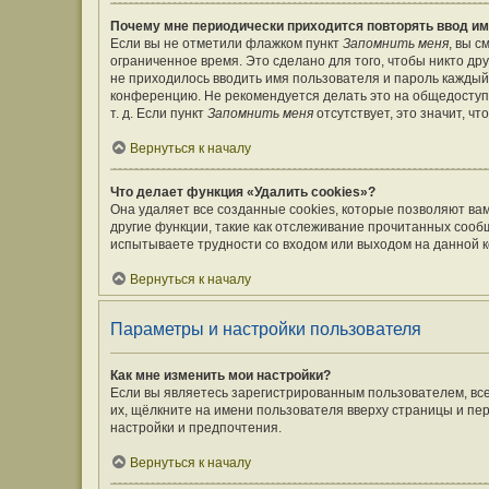
Почему мне периодически приходится повторять ввод им
Если вы не отметили флажком пункт
Запомнить меня
, вы 
ограниченное время. Это сделано для того, чтобы никто дру
не приходилось вводить имя пользователя и пароль каждый
конференцию. Не рекомендуется делать это на общедоступ
т. д. Если пункт
Запомнить меня
отсутствует, это значит, ч
Вернуться к началу
Что делает функция «Удалить cookies»?
Она удаляет все созданные cookies, которые позволяют ва
другие функции, такие как отслеживание прочитанных сооб
испытываете трудности со входом или выходом на данной к
Вернуться к началу
Параметры и настройки пользователя
Как мне изменить мои настройки?
Если вы являетесь зарегистрированным пользователем, вс
их, щёлкните на имени пользователя вверху страницы и пе
настройки и предпочтения.
Вернуться к началу