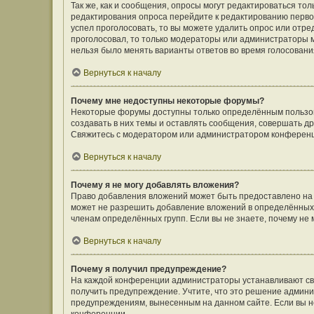
Так же, как и сообщения, опросы могут редактироваться т
редактирования опроса перейдите к редактированию первого
успел проголосовать, то вы можете удалить опрос или отре
проголосовал, то только модераторы или администраторы мо
нельзя было менять варианты ответов во время голосовани
Вернуться к началу
Почему мне недоступны некоторые форумы?
Некоторые форумы доступны только определённым пользов
создавать в них темы и оставлять сообщения, совершать д
Свяжитесь с модератором или администратором конференц
Вернуться к началу
Почему я не могу добавлять вложения?
Право добавления вложений может быть предоставлено на
может не разрешить добавление вложений в определённых 
членам определённых групп. Если вы не знаете, почему не
Вернуться к началу
Почему я получил предупреждение?
На каждой конференции администраторы устанавливают сво
получить предупреждение. Учтите, что это решение админи
предупреждениям, вынесенным на данном сайте. Если вы не