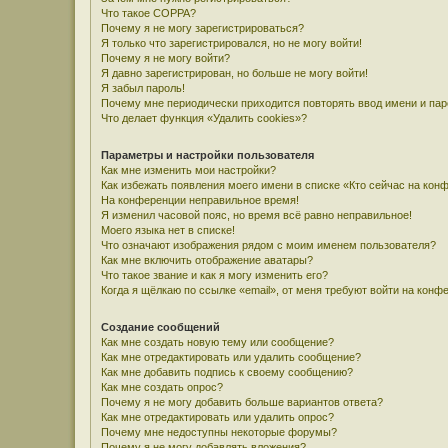
Что такое COPPA?
Почему я не могу зарегистрироваться?
Я только что зарегистрировался, но не могу войти!
Почему я не могу войти?
Я давно зарегистрирован, но больше не могу войти!
Я забыл пароль!
Почему мне периодически приходится повторять ввод имени и па
Что делает функция «Удалить cookies»?
Параметры и настройки пользователя
Как мне изменить мои настройки?
Как избежать появления моего имени в списке «Кто сейчас на кон
На конференции неправильное время!
Я изменил часовой пояс, но время всё равно неправильное!
Моего языка нет в списке!
Что означают изображения рядом с моим именем пользователя?
Как мне включить отображение аватары?
Что такое звание и как я могу изменить его?
Когда я щёлкаю по ссылке «email», от меня требуют войти на конф
Создание сообщений
Как мне создать новую тему или сообщение?
Как мне отредактировать или удалить сообщение?
Как мне добавить подпись к своему сообщению?
Как мне создать опрос?
Почему я не могу добавить больше вариантов ответа?
Как мне отредактировать или удалить опрос?
Почему мне недоступны некоторые форумы?
Почему я не могу добавлять вложения?