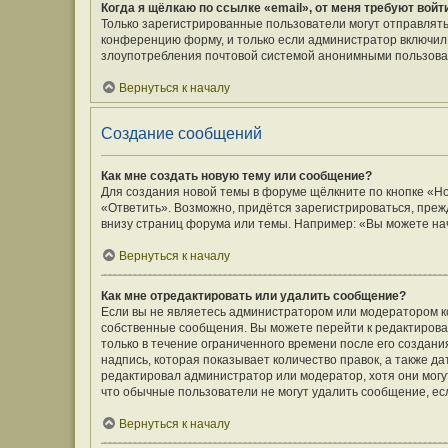
Когда я щёлкаю по ссылке «email», от меня требуют вой
Только зарегистрированные пользователи могут отправлять
конференцию форму, и только если администратор включил 
злоупотребления почтовой системой анонимными пользова
Вернуться к началу
Создание сообщений
Как мне создать новую тему или сообщение?
Для создания новой темы в форуме щёлкните по кнопке «Н
«Ответить». Возможно, придётся зарегистрироваться, преж
внизу страниц форума или темы. Например: «Вы можете нач
Вернуться к началу
Как мне отредактировать или удалить сообщение?
Если вы не являетесь администратором или модератором к
собственные сообщения. Вы можете перейти к редактирова
только в течение ограниченного времени после его создани
надпись, которая показывает количество правок, а также д
редактировал администратор или модератор, хотя они могу
что обычные пользователи не могут удалить сообщение, если
Вернуться к началу