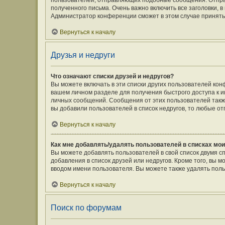
пользователей, отправляющих подобные сообщения. Отпра
полученного письма. Очень важно включить все заголовки,
Администратор конференции сможет в этом случае принять
Вернуться к началу
Друзья и недруги
Что означают списки друзей и недругов?
Вы можете включать в эти списки других пользователей кон
вашем личном разделе для получения быстрого доступа к ин
личных сообщений. Сообщения от этих пользователей такж
вы добавили пользователей в список недругов, то любые о
Вернуться к началу
Как мне добавлять/удалять пользователей в списках мои
Вы можете добавлять пользователей в свой список двумя с
добавления в список друзей или недругов. Кроме того, вы 
вводом имени пользователя. Вы можете также удалять поль
Вернуться к началу
Поиск по форумам