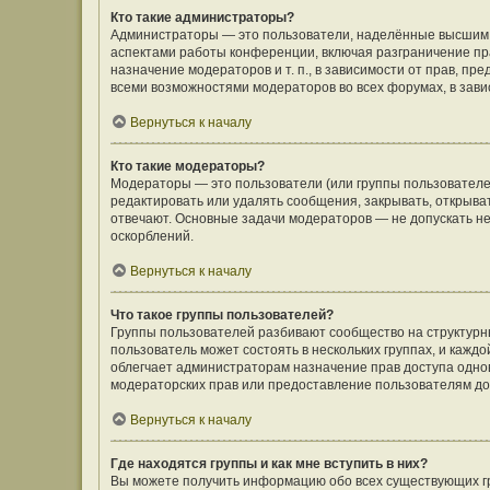
Кто такие администраторы?
Администраторы — это пользователи, наделённые высшим 
аспектами работы конференции, включая разграничение пра
назначение модераторов и т. п., в зависимости от прав, п
всеми возможностями модераторов во всех форумах, в зав
Вернуться к началу
Кто такие модераторы?
Модераторы — это пользователи (или группы пользователе
редактировать или удалять сообщения, закрывать, открыва
отвечают. Основные задачи модераторов — не допускать 
оскорблений.
Вернуться к началу
Что такое группы пользователей?
Группы пользователей разбивают сообщество на структур
пользователь может состоять в нескольких группах, и кажд
облегчает администраторам назначение прав доступа одно
модераторских прав или предоставление пользователям до
Вернуться к началу
Где находятся группы и как мне вступить в них?
Вы можете получить информацию обо всех существующих гр