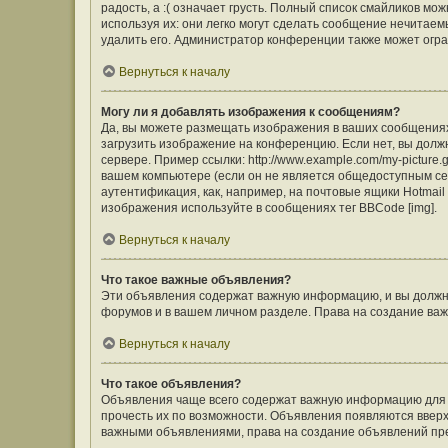
радость, а :( означает грусть. Полный список смайликов м
используя их: они легко могут сделать сообщение нечита
удалить его. Администратор конференции также может огра
Вернуться к началу
Могу ли я добавлять изображения к сообщениям?
Да, вы можете размещать изображения в ваших сообщения
загрузить изображение на конференцию. Если нет, вы долж
сервере. Пример ссылки: http://www.example.com/my-picture
вашем компьютере (если он не является общедоступным сер
аутентификация, как, например, на почтовые ящики Hotmail
изображения используйте в сообщениях тег BBCode [img].
Вернуться к началу
Что такое важные объявления?
Эти объявления содержат важную информацию, и вы должны
форумов и в вашем личном разделе. Права на создание в
Вернуться к началу
Что такое объявления?
Объявления чаще всего содержат важную информацию для ф
прочесть их по возможности. Объявления появляются вверху
важными объявлениями, права на создание объявлений пр