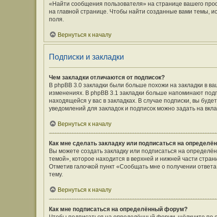
«Найти сообщения пользователя» на странице вашего про
на главной странице. Чтобы найти созданные вами темы, и
поля.
Вернуться к началу
Подписки и закладки
Чем закладки отличаются от подписок?
В phpBB 3.0 закладки были больше похожи на закладки в 
изменениях. В phpBB 3.1 закладки больше напоминают подп
находящейся у вас в закладках. В случае подписки, вы буд
уведомлений для закладок и подписок можно задать на вкл
Вернуться к началу
Как мне сделать закладку или подписаться на определё
Вы можете создать закладку или подписаться на определё
темой», которое находится в верхней и нижней части стран
Отметив галочкой пункт «Сообщать мне о получении ответ
тему.
Вернуться к началу
Как мне подписаться на определённый форум?