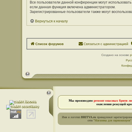
Все пользователи данной конференции могут использовать
если данная функция включена администратором.
Зарегистрированные пользователи также могут воспользов
Вернуться к началу
Список форумов
Связаться с администрацией
Создано на основе
p
Рус
Конфид
Мы производим
ремонт опасных бритв л
окисления режущей кро
Имя и логотип
BRITVA.ru
принадлежат зарегистриров
сети
"Магазины для парикмахеров"