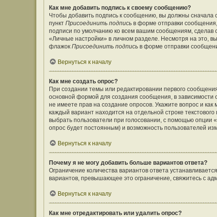
Как мне добавить подпись к своему сообщению?
Чтобы добавить подпись к сообщению, вы должны сначала с
пункт
Присоединить подпись
в форме отправки сообщения,
подписи по умолчанию ко всем вашим сообщениям, сделав
«Личные настройки» в личном разделе. Несмотря на это, в
флажок
Присоединить подпись
в форме отправки сообщен
Вернуться к началу
Как мне создать опрос?
При создании темы или редактировании первого сообщения
основной формой для создания сообщения, в зависимости от
не имеете прав на создание опросов. Укажите вопрос и как
каждый вариант находится на отдельной строке текстового 
выбрать пользователи при голосовании, с помощью опции «В
опрос будет постоянным) и возможность пользователей изм
Вернуться к началу
Почему я не могу добавить больше вариантов ответа?
Ограничение количества вариантов ответа устанавливаетс
вариантов, превышающее это ограничение, свяжитесь с а
Вернуться к началу
Как мне отредактировать или удалить опрос?