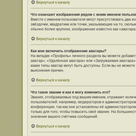
Вернуться к началу
Что означают изображения рядом с моим именем пользо
Вместе с именем пользователя могут присутствовать два и
звёздочки, квадратики или точки, указывающие на то, сколь
обычно более крупное, изображение известно как «аватара
Вернуться к началу
Как мне включить отображение аватары?
На вкладке «Профиль» личного раздела вы можете добавить
аватар», «Удалённая аватара» или «Загружаемая аватара».
какие типы аватар могут быть доступны. Если вы не может
выяснения причин.
Вернуться к началу
Что такое звание и как я могу изменить его?
Звания, отображаемые под вашим именем, отражают коли
пользователей: например, модераторов и администраторов
конференции, так как они установлены её администратор
только для того, чтобы повысить своё звание. На большин
значение вашего счётчика сообщений.
Вернуться к началу