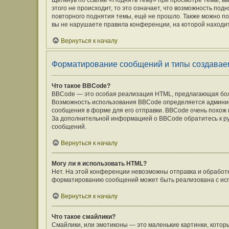
Щёлкнув по ссылке «Поднять тему» при просмотре темы, вы
этого не происходит, то это означает, что возможность под
повторного поднятия темы, ещё не прошло. Также можно под
вы не нарушаете правила конференции, на которой находит
Вернуться к началу
Форматирование сообщений и типы создавае
Что такое BBCode?
BBCode — это особая реализация HTML, предлагающая бо
Возможность использования BBCode определяется админис
сообщения в форме для его отправки. BBCode очень похож на 
За дополнительной информацией о BBCode обратитесь к ру
сообщений.
Вернуться к началу
Могу ли я использовать HTML?
Нет. На этой конференции невозможны отправка и обработ
форматированию сообщений может быть реализована с ис
Вернуться к началу
Что такое смайлики?
Смайлики, или эмотиконы — это маленькие картинки, которы