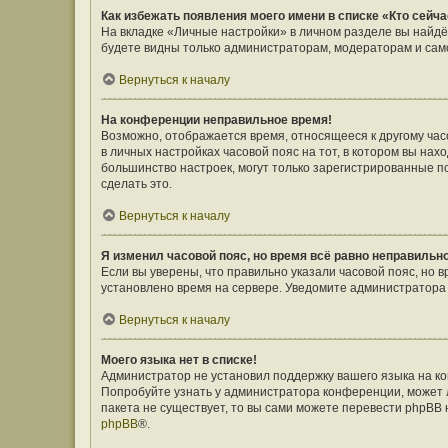
Как избежать появления моего имени в списке «Кто сейч
На вкладке «Личные настройки» в личном разделе вы найд
будете видны только администраторам, модераторам и само
Вернуться к началу
На конференции неправильное время!
Возможно, отображается время, относящееся к другому часов
в личных настройках часовой пояс на тот, в котором вы наход
большинство настроек, могут только зарегистрированные п
сделать это.
Вернуться к началу
Я изменил часовой пояс, но время всё равно неправильн
Если вы уверены, что правильно указали часовой пояс, но 
установлено время на сервере. Уведомите администратора
Вернуться к началу
Моего языка нет в списке!
Администратор не установил поддержку вашего языка на ко
Попробуйте узнать у администратора конференции, может л
пакета не существует, то вы сами можете перевести phpBB
phpBB
®.