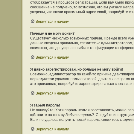
отображается в процессе регистрации. Если вам было прис
сообщение не получено, то возможно, что вы указали непр
уверены, что ввели правильный адрес email, попробуйте св
Вернуться к началу
Почему я не могу войти?
Существует несколько возможных причин. Прежде всего убе
данные введены правильно, свяжитесь с администратором, 
возможно, что допущена ошибка в конфигурации конференц
Вернуться к началу
Я давно зарегистрирован, но больше не могу войти!
Возможно, администратор по какой-то причине деактивиров
периодически удаляют пользователей, длительное время н
это произошло, попробуйте зарегистрироваться снова и акт
Вернуться к началу
Я забыл пароль!
Не паникуйте! Хотя пароль нельзя восстановить, можно ле
щёлкните на ссылку
Забыли пароль?
. Следуйте инструкция
Если не удалось получить новый пароль, свяжитесь с адми
Вернуться к началу