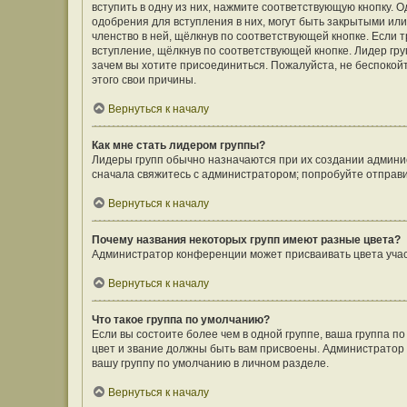
вступить в одну из них, нажмите соответствующую кнопку. 
одобрения для вступления в них, могут быть закрытыми ил
членство в ней, щёлкнув по соответствующей кнопке. Если 
вступление, щёлкнув по соответствующей кнопке. Лидер гру
зачем вы хотите присоединиться. Пожалуйста, не беспокойте
этого свои причины.
Вернуться к началу
Как мне стать лидером группы?
Лидеры групп обычно назначаются при их создании админи
сначала свяжитесь с администратором; попробуйте отправ
Вернуться к началу
Почему названия некоторых групп имеют разные цвета?
Администратор конференции может присваивать цвета участн
Вернуться к началу
Что такое группа по умолчанию?
Если вы состоите более чем в одной группе, ваша группа п
цвет и звание должны быть вам присвоены. Администрато
вашу группу по умолчанию в личном разделе.
Вернуться к началу