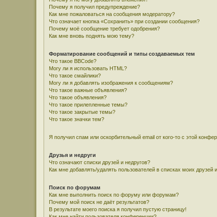
Почему я получил предупреждение?
Как мне пожаловаться на сообщения модератору?
Что означает кнопка «Сохранить» при создании сообщения?
Почему моё сообщение требует одобрения?
Как мне вновь поднять мою тему?
Форматирование сообщений и типы создаваемых тем
Что такое BBCode?
Могу ли я использовать HTML?
Что такое смайлики?
Могу ли я добавлять изображения к сообщениям?
Что такое важные объявления?
Что такое объявления?
Что такое прилепленные темы?
Что такое закрытые темы?
Что такое значки тем?
Я получил спам или оскорбительный email от кого-то с этой конфе
Друзья и недруги
Что означают списки друзей и недругов?
Как мне добавлять/удалять пользователей в списках моих друзей 
Поиск по форумам
Как мне выполнить поиск по форуму или форумам?
Почему мой поиск не даёт результатов?
В результате моего поиска я получил пустую страницу!
Как мне найти пользователя конференции?