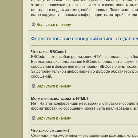
Щёлкнув по ссылке «Поднять тему» при просмотре темы, вы
этого не происходит, то это означает, что возможность под
повторного поднятия темы, ещё не прошло. Также можно под
вы не нарушаете правила конференции, на которой находит
Вернуться к началу
Форматирование сообщений и типы создавае
Что такое BBCode?
BBCode — это особая реализация HTML, предлагающая бо
Возможность использования BBCode определяется админис
сообщения в форме для его отправки. BBCode очень похож на 
За дополнительной информацией о BBCode обратитесь к ру
сообщений.
Вернуться к началу
Могу ли я использовать HTML?
Нет. На этой конференции невозможны отправка и обработ
форматированию сообщений может быть реализована с ис
Вернуться к началу
Что такое смайлики?
Смайлики, или эмотиконы — это маленькие картинки, которы