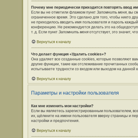
Почему мне периодически приходится повторять ввод им
Если вы не отметили флажком пункт
Запомнить меня
, вы 
ограниченное время. Это сделано для того, чтобы никто дру
не приходилось вводить имя пользователя и пароль каждый
конференцию. Не рекомендуется делать это на общедоступ
т. д. Если пункт
Запомнить меня
отсутствует, это значит, ч
Вернуться к началу
Что делает функция «Удалить cookies»?
Она удаляет все созданные cookies, которые позволяют ва
другие функции, такие как отслеживание прочитанных сооб
испытываете трудности со входом или выходом на данной к
Вернуться к началу
Параметры и настройки пользователя
Как мне изменить мои настройки?
Если вы являетесь зарегистрированным пользователем, вс
их, щёлкните на имени пользователя вверху страницы и пе
настройки и предпочтения.
Вернуться к началу