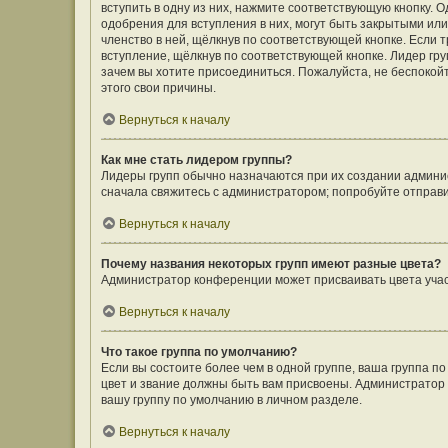
вступить в одну из них, нажмите соответствующую кнопку. 
одобрения для вступления в них, могут быть закрытыми ил
членство в ней, щёлкнув по соответствующей кнопке. Если 
вступление, щёлкнув по соответствующей кнопке. Лидер гру
зачем вы хотите присоединиться. Пожалуйста, не беспокойте
этого свои причины.
Вернуться к началу
Как мне стать лидером группы?
Лидеры групп обычно назначаются при их создании админи
сначала свяжитесь с администратором; попробуйте отправ
Вернуться к началу
Почему названия некоторых групп имеют разные цвета?
Администратор конференции может присваивать цвета участн
Вернуться к началу
Что такое группа по умолчанию?
Если вы состоите более чем в одной группе, ваша группа п
цвет и звание должны быть вам присвоены. Администрато
вашу группу по умолчанию в личном разделе.
Вернуться к началу