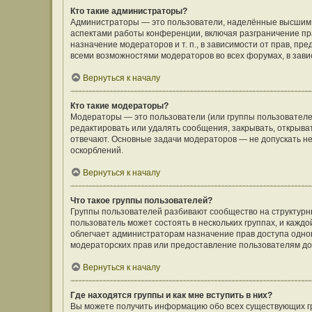
Кто такие администраторы?
Администраторы — это пользователи, наделённые высшим 
аспектами работы конференции, включая разграничение пра
назначение модераторов и т. п., в зависимости от прав, п
всеми возможностями модераторов во всех форумах, в зав
Вернуться к началу
Кто такие модераторы?
Модераторы — это пользователи (или группы пользователе
редактировать или удалять сообщения, закрывать, открыва
отвечают. Основные задачи модераторов — не допускать 
оскорблений.
Вернуться к началу
Что такое группы пользователей?
Группы пользователей разбивают сообщество на структур
пользователь может состоять в нескольких группах, и кажд
облегчает администраторам назначение прав доступа одно
модераторских прав или предоставление пользователям до
Вернуться к началу
Где находятся группы и как мне вступить в них?
Вы можете получить информацию обо всех существующих гр