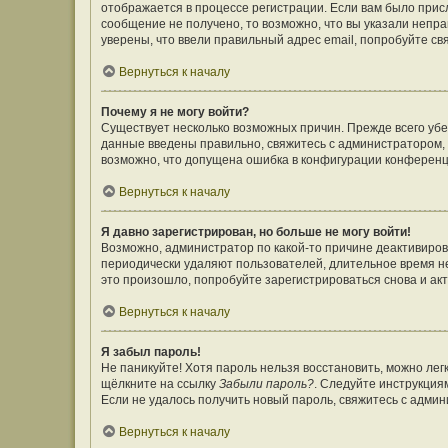
отображается в процессе регистрации. Если вам было прис
сообщение не получено, то возможно, что вы указали непр
уверены, что ввели правильный адрес email, попробуйте св
Вернуться к началу
Почему я не могу войти?
Существует несколько возможных причин. Прежде всего убе
данные введены правильно, свяжитесь с администратором, 
возможно, что допущена ошибка в конфигурации конференц
Вернуться к началу
Я давно зарегистрирован, но больше не могу войти!
Возможно, администратор по какой-то причине деактивиров
периодически удаляют пользователей, длительное время н
это произошло, попробуйте зарегистрироваться снова и акт
Вернуться к началу
Я забыл пароль!
Не паникуйте! Хотя пароль нельзя восстановить, можно ле
щёлкните на ссылку
Забыли пароль?
. Следуйте инструкция
Если не удалось получить новый пароль, свяжитесь с адми
Вернуться к началу