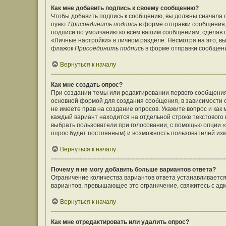
Как мне добавить подпись к своему сообщению?
Чтобы добавить подпись к сообщению, вы должны сначала с
пункт
Присоединить подпись
в форме отправки сообщения,
подписи по умолчанию ко всем вашим сообщениям, сделав
«Личные настройки» в личном разделе. Несмотря на это, в
флажок
Присоединить подпись
в форме отправки сообщен
Вернуться к началу
Как мне создать опрос?
При создании темы или редактировании первого сообщения
основной формой для создания сообщения, в зависимости от
не имеете прав на создание опросов. Укажите вопрос и как
каждый вариант находится на отдельной строке текстового 
выбрать пользователи при голосовании, с помощью опции «В
опрос будет постоянным) и возможность пользователей изм
Вернуться к началу
Почему я не могу добавить больше вариантов ответа?
Ограничение количества вариантов ответа устанавливаетс
вариантов, превышающее это ограничение, свяжитесь с а
Вернуться к началу
Как мне отредактировать или удалить опрос?