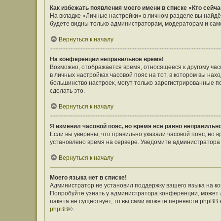
Как избежать появления моего имени в списке «Кто сейч
На вкладке «Личные настройки» в личном разделе вы найд
будете видны только администраторам, модераторам и само
Вернуться к началу
На конференции неправильное время!
Возможно, отображается время, относящееся к другому часов
в личных настройках часовой пояс на тот, в котором вы наход
большинство настроек, могут только зарегистрированные п
сделать это.
Вернуться к началу
Я изменил часовой пояс, но время всё равно неправильн
Если вы уверены, что правильно указали часовой пояс, но 
установлено время на сервере. Уведомите администратора
Вернуться к началу
Моего языка нет в списке!
Администратор не установил поддержку вашего языка на ко
Попробуйте узнать у администратора конференции, может л
пакета не существует, то вы сами можете перевести phpBB
phpBB
®.