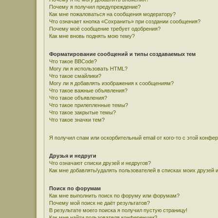
Почему я получил предупреждение?
Как мне пожаловаться на сообщения модератору?
Что означает кнопка «Сохранить» при создании сообщения?
Почему моё сообщение требует одобрения?
Как мне вновь поднять мою тему?
Форматирование сообщений и типы создаваемых тем
Что такое BBCode?
Могу ли я использовать HTML?
Что такое смайлики?
Могу ли я добавлять изображения к сообщениям?
Что такое важные объявления?
Что такое объявления?
Что такое прилепленные темы?
Что такое закрытые темы?
Что такое значки тем?
Я получил спам или оскорбительный email от кого-то с этой конфе
Друзья и недруги
Что означают списки друзей и недругов?
Как мне добавлять/удалять пользователей в списках моих друзей 
Поиск по форумам
Как мне выполнить поиск по форуму или форумам?
Почему мой поиск не даёт результатов?
В результате моего поиска я получил пустую страницу!
Как мне найти пользователя конференции?