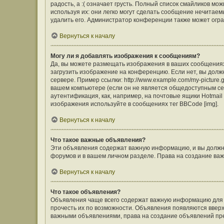
радость, а :( означает грусть. Полный список смайликов м
используя их: они легко могут сделать сообщение нечита
удалить его. Администратор конференции также может огра
Вернуться к началу
Могу ли я добавлять изображения к сообщениям?
Да, вы можете размещать изображения в ваших сообщения
загрузить изображение на конференцию. Если нет, вы долж
сервере. Пример ссылки: http://www.example.com/my-picture
вашем компьютере (если он не является общедоступным сер
аутентификация, как, например, на почтовые ящики Hotmail
изображения используйте в сообщениях тег BBCode [img].
Вернуться к началу
Что такое важные объявления?
Эти объявления содержат важную информацию, и вы должны
форумов и в вашем личном разделе. Права на создание в
Вернуться к началу
Что такое объявления?
Объявления чаще всего содержат важную информацию для ф
прочесть их по возможности. Объявления появляются вверху
важными объявлениями, права на создание объявлений пр