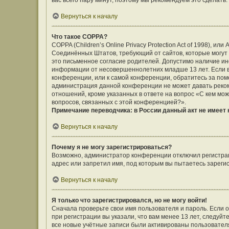
вас всего пару минут, поэтому мы рекомендуем это сделать.
Вернуться к началу
Что такое COPPA?
COPPA (Children’s Online Privacy Protection Act of 1998), ил
Соединённых Штатов, требующий от сайтов, которые могут
это письменное согласие родителей. Допустимо наличие ин
информации от несовершеннолетних младше 13 лет. Если вы
конференции, или к самой конференции, обратитесь за помо
администрация данной конференции не может давать реко
отношений, кроме указанных в ответе на вопрос «С кем мож
вопросов, связанных с этой конференцией?».
Примечание переводчика: в России данный акт не имеет
Вернуться к началу
Почему я не могу зарегистрироваться?
Возможно, администратор конференции отключил регистраци
адрес или запретил имя, под которым вы пытаетесь зареги
Вернуться к началу
Я только что зарегистрировался, но не могу войти!
Сначала проверьте свои имя пользователя и пароль. Если 
при регистрации вы указали, что вам менее 13 лет, следуй
все новые учётные записи были активированы пользовател