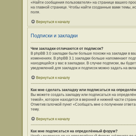
«Найти сообщения пользователя» на странице вашего про
на главной странице. Чтобы найти созданные вами темы, и
поля.
Вернуться к началу
Подписки и закладки
Чем закладки отличаются от подписок?
В phpBB 3.0 закладки были больше похожи на закладки в 
изменениях. В phpBB 3.1 закладки больше напоминают подп
находящейся у вас в закладках. В случае подписки, вы буд
уведомлений для закладок и подписок можно задать на вкл
Вернуться к началу
Как мне сделать закладку или подписаться на определё
Вы можете создать закладку или подписаться на определё
темой», которое находится в верхней и нижней части стран
Отметив галочкой пункт «Сообщать мне о получении ответ
тему.
Вернуться к началу
Как мне подписаться на определённый форум?