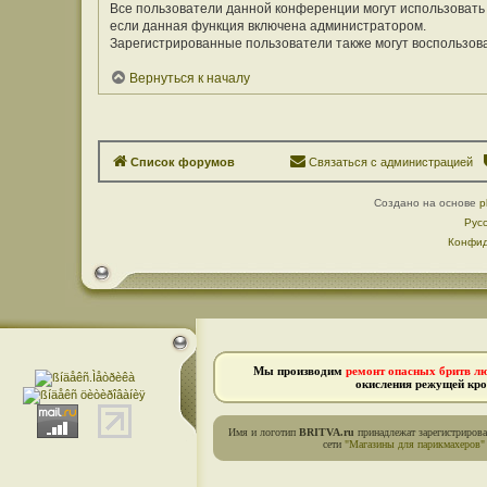
Все пользователи данной конференции могут использовать
если данная функция включена администратором.
Зарегистрированные пользователи также могут воспользов
Вернуться к началу
Список форумов
Связаться с администрацией
Создано на основе
p
Рус
Конфид
Мы производим
ремонт опасных бритв л
окисления режущей кро
Имя и логотип
BRITVA.ru
принадлежат зарегистриров
сети
"Магазины для парикмахеров"