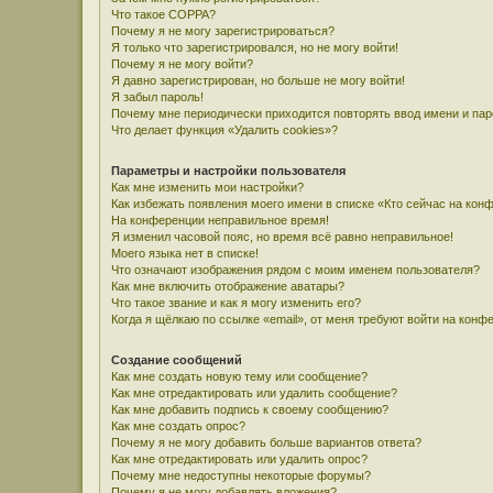
Что такое COPPA?
Почему я не могу зарегистрироваться?
Я только что зарегистрировался, но не могу войти!
Почему я не могу войти?
Я давно зарегистрирован, но больше не могу войти!
Я забыл пароль!
Почему мне периодически приходится повторять ввод имени и па
Что делает функция «Удалить cookies»?
Параметры и настройки пользователя
Как мне изменить мои настройки?
Как избежать появления моего имени в списке «Кто сейчас на кон
На конференции неправильное время!
Я изменил часовой пояс, но время всё равно неправильное!
Моего языка нет в списке!
Что означают изображения рядом с моим именем пользователя?
Как мне включить отображение аватары?
Что такое звание и как я могу изменить его?
Когда я щёлкаю по ссылке «email», от меня требуют войти на конф
Создание сообщений
Как мне создать новую тему или сообщение?
Как мне отредактировать или удалить сообщение?
Как мне добавить подпись к своему сообщению?
Как мне создать опрос?
Почему я не могу добавить больше вариантов ответа?
Как мне отредактировать или удалить опрос?
Почему мне недоступны некоторые форумы?
Почему я не могу добавлять вложения?