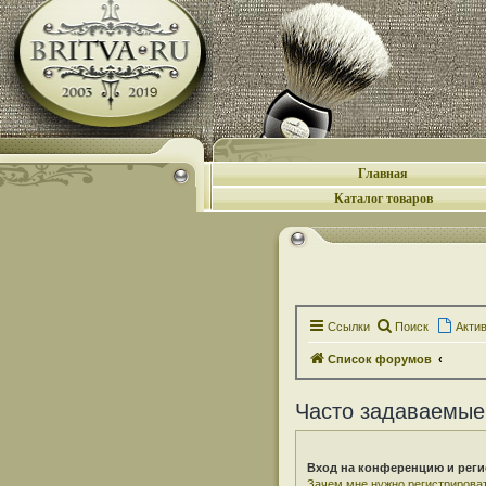
Главная
Каталог товаров
Ссылки
Поиск
Акти
Список форумов
Часто задаваемые
Вход на конференцию и реги
Зачем мне нужно регистрирова