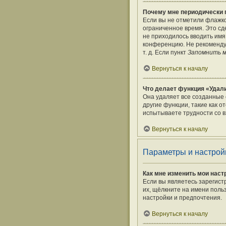
Почему мне периодически 
Если вы не отметили флажк
ограниченное время. Это сде
не приходилось вводить имя
конференцию. Не рекомендуе
т. д. Если пункт
Запомнить 
Вернуться к началу
Что делает функция «Удали
Она удаляет все созданные 
другие функции, такие как 
испытываете трудности со в
Вернуться к началу
Параметры и настрой
Как мне изменить мои наст
Если вы являетесь зарегист
их, щёлкните на имени поль
настройки и предпочтения.
Вернуться к началу