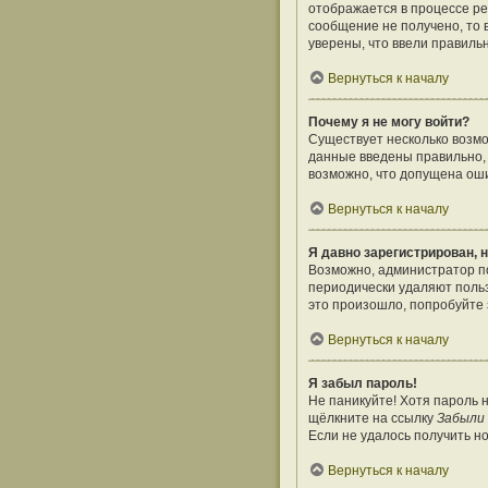
отображается в процессе ре
сообщение не получено, то 
уверены, что ввели правиль
Вернуться к началу
Почему я не могу войти?
Существует несколько возмо
данные введены правильно, 
возможно, что допущена оши
Вернуться к началу
Я давно зарегистрирован, н
Возможно, администратор по
периодически удаляют поль
это произошло, попробуйте з
Вернуться к началу
Я забыл пароль!
Не паникуйте! Хотя пароль 
щёлкните на ссылку
Забыли
Если не удалось получить н
Вернуться к началу