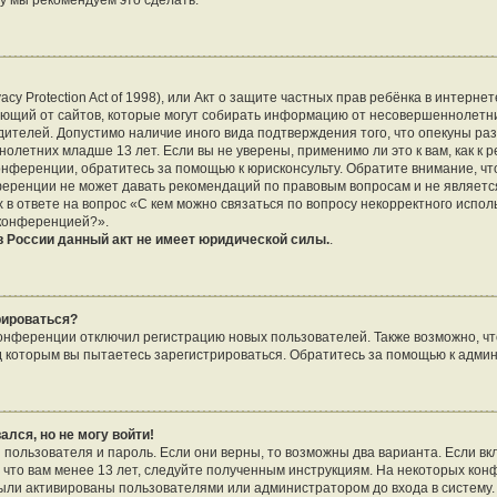
му мы рекомендуем это сделать.
vacy Protection Act of 1998), или Акт о защите частных прав ребёнка в интернет
ющий от сайтов, которые могут собирать информацию от несовершеннолетни
дителей. Допустимо наличие иного вида подтверждения того, что опекуны р
летних младше 13 лет. Если вы не уверены, применимо ли это к вам, как к 
онференции, обратитесь за помощью к юрисконсульту. Обратите внимание, чт
еренции не может давать рекомендаций по правовым вопросам и не являетс
 в ответе на вопрос «С кем можно связаться по вопросу некорректного испо
 конференцией?».
 России данный акт не имеет юридической силы.
.
рироваться?
нференции отключил регистрацию новых пользователей. Также возможно, что
д которым вы пытаетесь зарегистрироваться. Обратитесь за помощью к адми
ался, но не могу войти!
 пользователя и пароль. Если они верны, то возможны два варианта. Если в
, что вам менее 13 лет, следуйте полученным инструкциям. На некоторых ко
были активированы пользователями или администратором до входа в систему