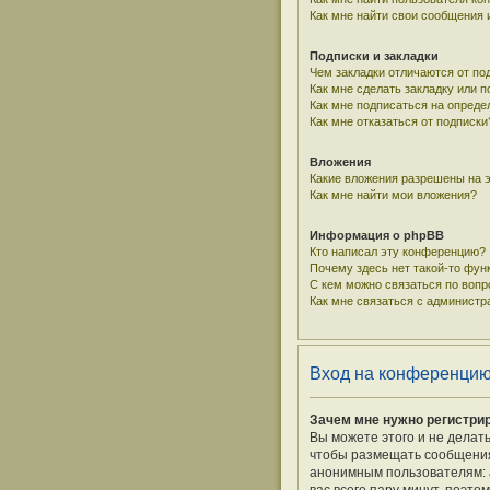
Как мне найти свои сообщения
Подписки и закладки
Чем закладки отличаются от по
Как мне сделать закладку или 
Как мне подписаться на опред
Как мне отказаться от подписки
Вложения
Какие вложения разрешены на 
Как мне найти мои вложения?
Информация о phpBB
Кто написал эту конференцию?
Почему здесь нет такой-то фун
С кем можно связаться по вопр
Как мне связаться с админист
Вход на конференцию
Зачем мне нужно регистри
Вы можете этого и не делат
чтобы размещать сообщения,
анонимным пользователям: а