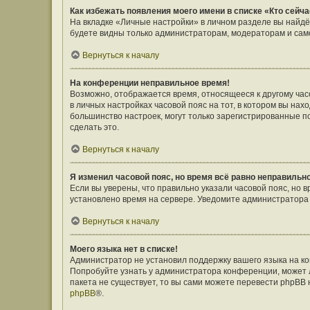
Как избежать появления моего имени в списке «Кто сейч
На вкладке «Личные настройки» в личном разделе вы найд
будете видны только администраторам, модераторам и само
Вернуться к началу
На конференции неправильное время!
Возможно, отображается время, относящееся к другому часов
в личных настройках часовой пояс на тот, в котором вы наход
большинство настроек, могут только зарегистрированные п
сделать это.
Вернуться к началу
Я изменил часовой пояс, но время всё равно неправильн
Если вы уверены, что правильно указали часовой пояс, но 
установлено время на сервере. Уведомите администратора
Вернуться к началу
Моего языка нет в списке!
Администратор не установил поддержку вашего языка на ко
Попробуйте узнать у администратора конференции, может л
пакета не существует, то вы сами можете перевести phpBB
phpBB
®.