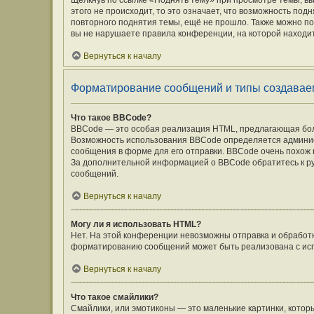
Щёлкнув по ссылке «Поднять тему» при просмотре темы, вы
этого не происходит, то это означает, что возможность под
повторного поднятия темы, ещё не прошло. Также можно под
вы не нарушаете правила конференции, на которой находит
Вернуться к началу
Форматирование сообщений и типы создавае
Что такое BBCode?
BBCode — это особая реализация HTML, предлагающая бо
Возможность использования BBCode определяется админис
сообщения в форме для его отправки. BBCode очень похож на 
За дополнительной информацией о BBCode обратитесь к ру
сообщений.
Вернуться к началу
Могу ли я использовать HTML?
Нет. На этой конференции невозможны отправка и обработ
форматированию сообщений может быть реализована с ис
Вернуться к началу
Что такое смайлики?
Смайлики, или эмотиконы — это маленькие картинки, которы