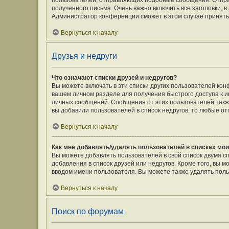
пользователей, отправляющих подобные сообщения. Отпра
полученного письма. Очень важно включить все заголовки,
Администратор конференции сможет в этом случае принять
Вернуться к началу
Друзья и недруги
Что означают списки друзей и недругов?
Вы можете включать в эти списки других пользователей кон
вашем личном разделе для получения быстрого доступа к ин
личных сообщений. Сообщения от этих пользователей такж
вы добавили пользователей в список недругов, то любые о
Вернуться к началу
Как мне добавлять/удалять пользователей в списках мои
Вы можете добавлять пользователей в свой список двумя с
добавления в список друзей или недругов. Кроме того, вы 
вводом имени пользователя. Вы можете также удалять поль
Вернуться к началу
Поиск по форумам