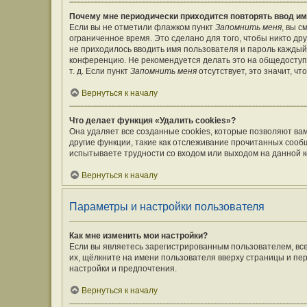
Почему мне периодически приходится повторять ввод им
Если вы не отметили флажком пункт
Запомнить меня
, вы 
ограниченное время. Это сделано для того, чтобы никто дру
не приходилось вводить имя пользователя и пароль каждый
конференцию. Не рекомендуется делать это на общедоступ
т. д. Если пункт
Запомнить меня
отсутствует, это значит, ч
Вернуться к началу
Что делает функция «Удалить cookies»?
Она удаляет все созданные cookies, которые позволяют ва
другие функции, такие как отслеживание прочитанных сооб
испытываете трудности со входом или выходом на данной к
Вернуться к началу
Параметры и настройки пользователя
Как мне изменить мои настройки?
Если вы являетесь зарегистрированным пользователем, вс
их, щёлкните на имени пользователя вверху страницы и пе
настройки и предпочтения.
Вернуться к началу