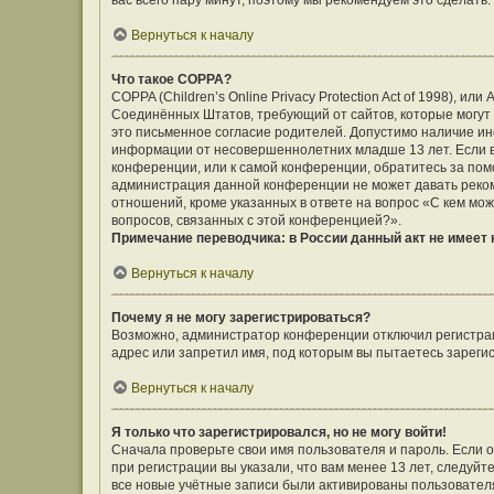
вас всего пару минут, поэтому мы рекомендуем это сделать.
Вернуться к началу
Что такое COPPA?
COPPA (Children’s Online Privacy Protection Act of 1998), ил
Соединённых Штатов, требующий от сайтов, которые могут
это письменное согласие родителей. Допустимо наличие ин
информации от несовершеннолетних младше 13 лет. Если вы
конференции, или к самой конференции, обратитесь за помо
администрация данной конференции не может давать реко
отношений, кроме указанных в ответе на вопрос «С кем мож
вопросов, связанных с этой конференцией?».
Примечание переводчика: в России данный акт не имеет
Вернуться к началу
Почему я не могу зарегистрироваться?
Возможно, администратор конференции отключил регистраци
адрес или запретил имя, под которым вы пытаетесь зареги
Вернуться к началу
Я только что зарегистрировался, но не могу войти!
Сначала проверьте свои имя пользователя и пароль. Если 
при регистрации вы указали, что вам менее 13 лет, следуй
все новые учётные записи были активированы пользовател