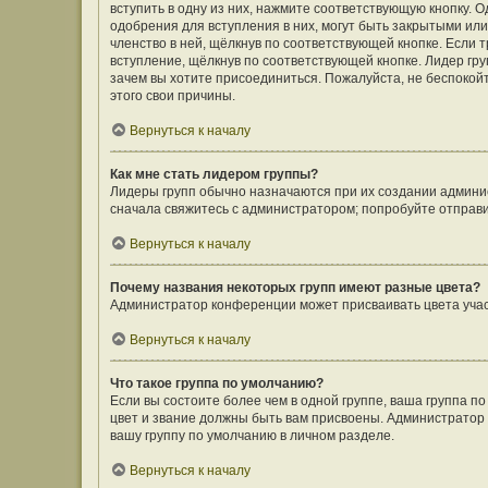
вступить в одну из них, нажмите соответствующую кнопку. 
одобрения для вступления в них, могут быть закрытыми ил
членство в ней, щёлкнув по соответствующей кнопке. Если 
вступление, щёлкнув по соответствующей кнопке. Лидер гру
зачем вы хотите присоединиться. Пожалуйста, не беспокойте
этого свои причины.
Вернуться к началу
Как мне стать лидером группы?
Лидеры групп обычно назначаются при их создании админи
сначала свяжитесь с администратором; попробуйте отправ
Вернуться к началу
Почему названия некоторых групп имеют разные цвета?
Администратор конференции может присваивать цвета участн
Вернуться к началу
Что такое группа по умолчанию?
Если вы состоите более чем в одной группе, ваша группа п
цвет и звание должны быть вам присвоены. Администрато
вашу группу по умолчанию в личном разделе.
Вернуться к началу