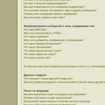
Почему я получил предупреждение?
Как мне пожаловаться на сообщения модератору?
Что означает кнопка «Сохранить» при создании сообщения?
Почему моё сообщение требует одобрения?
Как мне вновь поднять мою тему?
Форматирование сообщений и типы создаваемых тем
Что такое BBCode?
Могу ли я использовать HTML?
Что такое смайлики?
Могу ли я добавлять изображения к сообщениям?
Что такое важные объявления?
Что такое объявления?
Что такое прилепленные темы?
Что такое закрытые темы?
Что такое значки тем?
Я получил спам или оскорбительный email от кого-то с этой конфе
Друзья и недруги
Что означают списки друзей и недругов?
Как мне добавлять/удалять пользователей в списках моих друзей 
Поиск по форумам
Как мне выполнить поиск по форуму или форумам?
Почему мой поиск не даёт результатов?
В результате моего поиска я получил пустую страницу!
Как мне найти пользователя конференции?