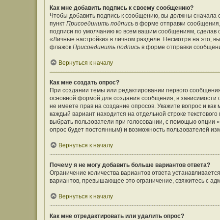
Как мне добавить подпись к своему сообщению?
Чтобы добавить подпись к сообщению, вы должны сначала с
пункт
Присоединить подпись
в форме отправки сообщения,
подписи по умолчанию ко всем вашим сообщениям, сделав
«Личные настройки» в личном разделе. Несмотря на это, в
флажок
Присоединить подпись
в форме отправки сообщен
Вернуться к началу
Как мне создать опрос?
При создании темы или редактировании первого сообщения
основной формой для создания сообщения, в зависимости от
не имеете прав на создание опросов. Укажите вопрос и как
каждый вариант находится на отдельной строке текстового 
выбрать пользователи при голосовании, с помощью опции «В
опрос будет постоянным) и возможность пользователей изм
Вернуться к началу
Почему я не могу добавить больше вариантов ответа?
Ограничение количества вариантов ответа устанавливаетс
вариантов, превышающее это ограничение, свяжитесь с а
Вернуться к началу
Как мне отредактировать или удалить опрос?