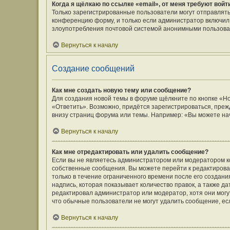
Когда я щёлкаю по ссылке «email», от меня требуют вой
Только зарегистрированные пользователи могут отправлять
конференцию форму, и только если администратор включил 
злоупотребления почтовой системой анонимными пользова
Вернуться к началу
Создание сообщений
Как мне создать новую тему или сообщение?
Для создания новой темы в форуме щёлкните по кнопке «Н
«Ответить». Возможно, придётся зарегистрироваться, преж
внизу страниц форума или темы. Например: «Вы можете нач
Вернуться к началу
Как мне отредактировать или удалить сообщение?
Если вы не являетесь администратором или модератором к
собственные сообщения. Вы можете перейти к редактирова
только в течение ограниченного времени после его создани
надпись, которая показывает количество правок, а также д
редактировал администратор или модератор, хотя они могу
что обычные пользователи не могут удалить сообщение, если
Вернуться к началу