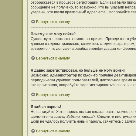
отображается в процессе регистрации. Если вам было прис
сообщение не получено, то возможно, что вы указали непр
уверены, что ввели правильный адрес email, попробуйте св
Вернуться к началу
Почему я не могу войти?
Существует несколько возможных причин. Прежде всего убе
данные введены правильно, свяжитесь с администратором, 
возможно, что допущена ошибка в конфигурации конференц
Вернуться к началу
Я давно зарегистрирован, но больше не могу войти!
Возможно, администратор по какой-то причине деактивиров
периодически удаляют пользователей, длительное время н
это произошло, попробуйте зарегистрироваться снова и акт
Вернуться к началу
Я забыл пароль!
Не паникуйте! Хотя пароль нельзя восстановить, можно ле
щёлкните на ссылку
Забыли пароль?
. Следуйте инструкция
Если не удалось получить новый пароль, свяжитесь с адми
Вернуться к началу