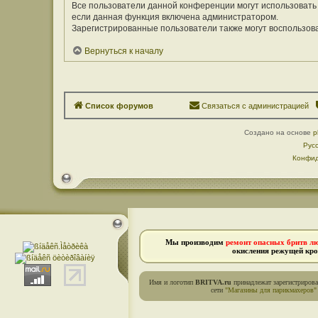
Все пользователи данной конференции могут использовать
если данная функция включена администратором.
Зарегистрированные пользователи также могут воспользов
Вернуться к началу
Список форумов
Связаться с администрацией
Создано на основе
p
Рус
Конфид
Мы производим
ремонт опасных бритв л
окисления режущей кро
Имя и логотип
BRITVA.ru
принадлежат зарегистриров
сети
"Магазины для парикмахеров"