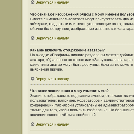
Вернуться к началу
Что означают изображения рядом с моим именем пользо
Вместе с именем пользователя могут присутствовать два и
звёздочки, квадратики или точки, указывающие на то, сколь
обычно более крупное, изображение известно как «аватара
Вернуться к началу
Как мне включить отображение аватары?
На вкладке «Профиль» личного раздела вы можете добавить
аватар», «Удалённая аватара» или «Загружаемая аватара».
какие типы аватар могут быть доступны. Если вы не может
выяснения причин.
Вернуться к началу
Что такое звание и как я могу изменить его?
Звания, отображаемые под вашим именем, отражают коли
пользователей: например, модераторов и администраторов
конференции, так как они установлены её администратор
только для того, чтобы повысить своё звание. На большин
значение вашего счётчика сообщений.
Вернуться к началу