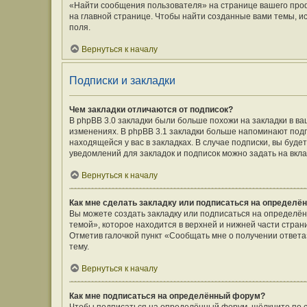
«Найти сообщения пользователя» на странице вашего про
на главной странице. Чтобы найти созданные вами темы, и
поля.
Вернуться к началу
Подписки и закладки
Чем закладки отличаются от подписок?
В phpBB 3.0 закладки были больше похожи на закладки в 
изменениях. В phpBB 3.1 закладки больше напоминают подп
находящейся у вас в закладках. В случае подписки, вы буд
уведомлений для закладок и подписок можно задать на вкл
Вернуться к началу
Как мне сделать закладку или подписаться на определё
Вы можете создать закладку или подписаться на определё
темой», которое находится в верхней и нижней части стран
Отметив галочкой пункт «Сообщать мне о получении ответ
тему.
Вернуться к началу
Как мне подписаться на определённый форум?