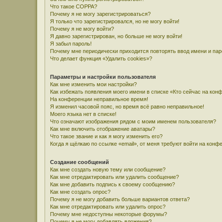
Что такое COPPA?
Почему я не могу зарегистрироваться?
Я только что зарегистрировался, но не могу войти!
Почему я не могу войти?
Я давно зарегистрирован, но больше не могу войти!
Я забыл пароль!
Почему мне периодически приходится повторять ввод имени и па
Что делает функция «Удалить cookies»?
Параметры и настройки пользователя
Как мне изменить мои настройки?
Как избежать появления моего имени в списке «Кто сейчас на кон
На конференции неправильное время!
Я изменил часовой пояс, но время всё равно неправильное!
Моего языка нет в списке!
Что означают изображения рядом с моим именем пользователя?
Как мне включить отображение аватары?
Что такое звание и как я могу изменить его?
Когда я щёлкаю по ссылке «email», от меня требуют войти на конф
Создание сообщений
Как мне создать новую тему или сообщение?
Как мне отредактировать или удалить сообщение?
Как мне добавить подпись к своему сообщению?
Как мне создать опрос?
Почему я не могу добавить больше вариантов ответа?
Как мне отредактировать или удалить опрос?
Почему мне недоступны некоторые форумы?
Почему я не могу добавлять вложения?