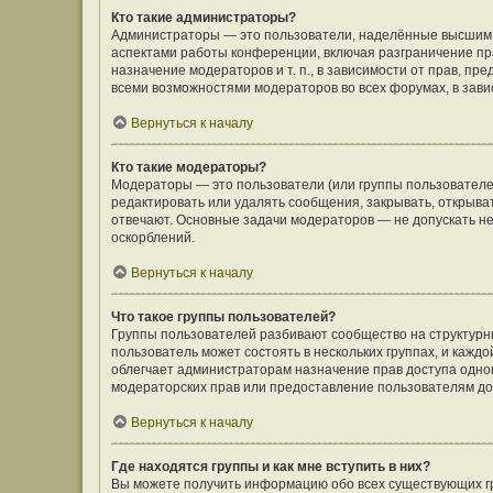
Кто такие администраторы?
Администраторы — это пользователи, наделённые высшим 
аспектами работы конференции, включая разграничение пра
назначение модераторов и т. п., в зависимости от прав, п
всеми возможностями модераторов во всех форумах, в зав
Вернуться к началу
Кто такие модераторы?
Модераторы — это пользователи (или группы пользователе
редактировать или удалять сообщения, закрывать, открыва
отвечают. Основные задачи модераторов — не допускать 
оскорблений.
Вернуться к началу
Что такое группы пользователей?
Группы пользователей разбивают сообщество на структур
пользователь может состоять в нескольких группах, и кажд
облегчает администраторам назначение прав доступа одно
модераторских прав или предоставление пользователям до
Вернуться к началу
Где находятся группы и как мне вступить в них?
Вы можете получить информацию обо всех существующих гр