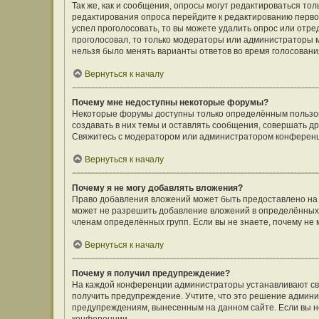
Так же, как и сообщения, опросы могут редактироваться т
редактирования опроса перейдите к редактированию первого
успел проголосовать, то вы можете удалить опрос или отре
проголосовал, то только модераторы или администраторы мо
нельзя было менять варианты ответов во время голосовани
Вернуться к началу
Почему мне недоступны некоторые форумы?
Некоторые форумы доступны только определённым пользов
создавать в них темы и оставлять сообщения, совершать д
Свяжитесь с модератором или администратором конференц
Вернуться к началу
Почему я не могу добавлять вложения?
Право добавления вложений может быть предоставлено на
может не разрешить добавление вложений в определённых 
членам определённых групп. Если вы не знаете, почему не
Вернуться к началу
Почему я получил предупреждение?
На каждой конференции администраторы устанавливают сво
получить предупреждение. Учтите, что это решение админи
предупреждениям, вынесенным на данном сайте. Если вы не