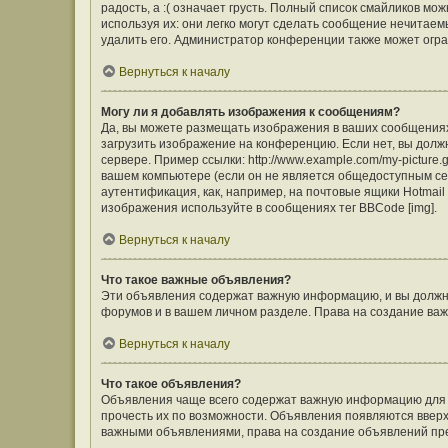
радость, а :( означает грусть. Полный список смайликов м
используя их: они легко могут сделать сообщение нечита
удалить его. Администратор конференции также может огра
Вернуться к началу
Могу ли я добавлять изображения к сообщениям?
Да, вы можете размещать изображения в ваших сообщения
загрузить изображение на конференцию. Если нет, вы долж
сервере. Пример ссылки: http://www.example.com/my-picture
вашем компьютере (если он не является общедоступным сер
аутентификация, как, например, на почтовые ящики Hotmail
изображения используйте в сообщениях тег BBCode [img].
Вернуться к началу
Что такое важные объявления?
Эти объявления содержат важную информацию, и вы должны
форумов и в вашем личном разделе. Права на создание в
Вернуться к началу
Что такое объявления?
Объявления чаще всего содержат важную информацию для ф
прочесть их по возможности. Объявления появляются вверху
важными объявлениями, права на создание объявлений пр